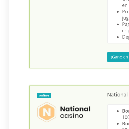
en 
Pr
jug
Pag
cr
De
¡Gane en
National
online
Bo
10
Bo