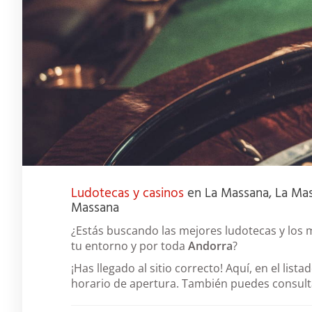
Ludotecas y casinos
en La Massana, La Ma
Massana
¿Estás buscando las mejores ludotecas y los 
tu entorno
y por toda
Andorra
?
¡Has llegado al sitio correcto! Aquí, en el list
horario de apertura. También puedes consulta