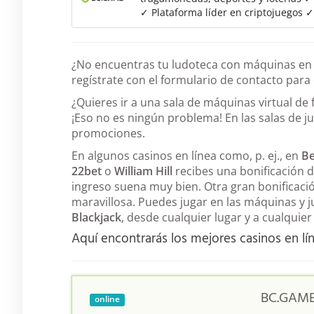
✓ Plataforma líder en criptojuegos ✓
¿No encuentras tu ludoteca con máquinas en 
regístrate con el formulario de contacto para 
¿Quieres ir a una sala de máquinas virtual de
¡Eso no es ningún problema! En las salas de j
promociones.
En algunos casinos en línea como, p. ej., en
Be
22bet
o
William
Hill
recibes una bonificación 
ingreso suena muy bien. Otra gran bonificaci
maravillosa. Puedes jugar en las máquinas y 
Blackjack
, desde cualquier lugar y a cualquier
Aquí encontrarás los mejores casinos en lí
BC.GAM
online