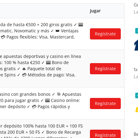
G
Jugar
L
a de hasta €500 + 200 giros gratis ✓ 🎰
matic, Novomatic y más ✓ 👑 Ventajas
Regístrate
 💳 Pagos flexibles: Visa, Mastercard,
 apuestas deportivas y casino en línea
s: 100 % hasta €250 ✓ 🎰 Bono de
s gratis ✓ 🔥 Paquete total de
Regístrate
1
ee Spins ✓ 💳 Métodos de pago: Visa,
L
✓
casino con grandes bonos ✓ 🎯 Apuestas
0 para jugar gratis ✓ 🎰 Casino online:
Regístrate
mer depósito ✓ 💳 Pagos rápidos y
r depósito 100% hasta 100 EUR + 100 FS
sta 200 EUR + 50 FS ✓ Bono de Recarga
B
Regístrate