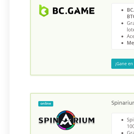
BC
BT
Gr
lot
Ac
Me
¡Gane en
Spinari
online
Spi
100
Gra