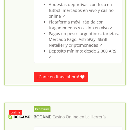
Apuestas deportivas con foco en
fútbol, mercados en vivo y casino
online ✓
Plataforma móvil rápida con
tragamonedas y casino en vivo ✓
Pagos en pesos argentinos: tarjetas,
Mercado Pago, AstroPay, Skrill,
Neteller y criptomonedas ✓
Depósito mínimo: desde 2.000 ARS
✓
¡Gane en línea ahora!
Premium
online
BC.GAME
Casino Online en
La Herrería