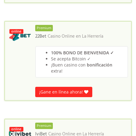
Premium
online
22Bet
Casino Online en
La Herrería
100% BONO DE BIENVENIDA ✓
Se acepta Bitcoin ✓
¡Buen casino con
bonificación
extra!
¡Gane en línea ahora!
Premium
online
IviBet
Casino Online en
La Herrería