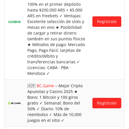
100% en el primer depósito
hasta $200.000 ARS + $5.000
ARS en freebets ✓ Ventajas:
Excelente selección de slots y
Regístrate
mesas en vivo ★ Posibilidad
de cargar y retirar dinero
también en sus puntos físicos
★ Métodos de pago: Mercado
Pago, Pago Fácil, tarjetas de
crédito/débito y
transferencias bancarias ✓
Licencias: CABA · PBA ·
Mendoza ✓
🇦🇷
BC.Game
– Mejor Cripto
Apuestas y Casino 2025 ★
Bono: 1 Bitcoin y 100 giros
gratis ✓ Semanal: Bono del
Regístrate
50% ✓ Diario: 10% de
reembolso ✓ Más de 10,000
juegos en el sitio ✓