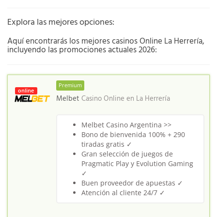
Explora las mejores opciones:
Aquí encontrarás los mejores casinos Online La Herrería,
incluyendo las promociones actuales 2026:
Premium
online
Melbet
Casino Online en
La Herrería
Melbet Casino Argentina >>
Bono de bienvenida 100% + 290
tiradas gratis ✓
Gran selección de juegos de
Pragmatic Play y Evolution Gaming
✓
Buen proveedor de apuestas ✓
Atención al cliente 24/7 ✓