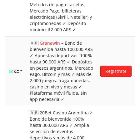
Métodos de pago: tarjetas,
Mercado Pago, billeteras
electrónicas (Skrill, Neteller) y
criptomonedas ✓ Depósito
mínimo: $2.000 ARS ✓
🇦🇷
Granawin
– Bono de
bienvenida hasta 100.000 ARS
✓ Apuestas deportivas: 100 %
hasta 90.000 ARS ✓ Depósitos
en pesos argentinos, Mercado
Regístrate
Pago, Bitcoin y más ✓ Más de
2.000 juegos: tragamonedas,
casino en vivo y mesas ✓
Plataforma móvil fluida, sin
app necesaria ✓
🇦🇷 20Bet Casino Argentina >
Bono de bienvenida 100%
hasta 300.000 ARS ✓ Amplia
selección de eventos
deportivos y más de 4.000