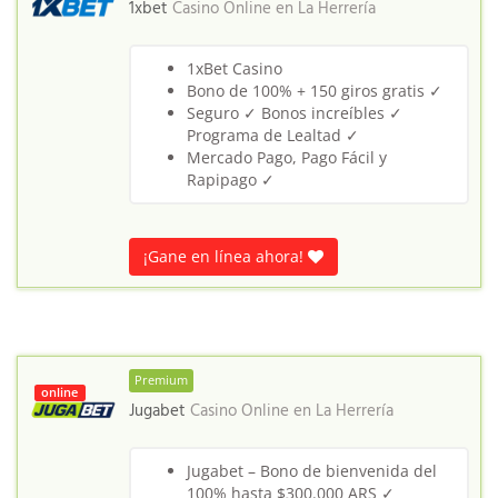
1xbet
Casino Online en
La Herrería
1xBet Casino
Bono de 100% + 150 giros gratis ✓
Seguro ✓ Bonos increíbles ✓
Programa de Lealtad ✓
Mercado Pago, Pago Fácil y
Rapipago ✓
¡Gane en línea ahora!
Premium
online
Jugabet
Casino Online en
La Herrería
Jugabet – Bono de bienvenida del
100% hasta $300.000 ARS ✓