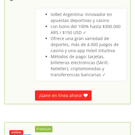
IviBet Argentina: Innovador en
apuestas deportivas y casino
con bono del 100% hasta $300.000
ARS / $150 USD ✓
Ofrece una gran variedad de
deportes, más de 4.000 juegos de
casino y una app móvil intuitiva.
Métodos de pago: tarjetas,
billeteras electrónicas (Skrill,
Neteller), criptomonedas y
transferencias bancarias ✓
¡Gane en línea ahora!
Premium
online