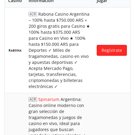
Casino
Información
Jugar
🇦🇷 Rabona Casino Argentina
– 100% hasta $750.000 ARS +
200 giros gratis para Casino ★
100% hasta $375.000 ARS
para Casino en Vivo ★ 100%
hasta $150.000 ARS para
Deportes ✓ Miles de
Regístrate
tragamonedas, casino en vivo
y apuestas deportivas ✓
Acepta Mercado Pago,
tarjetas, transferencias,
criptomonedas y billeteras
electrónicas ✓
🇦🇷
Spinarium
Argentina:
Casino online moderno con
gran selección de
tragamonedas y juegos de
casino en vivo, ideal para
jugadores que buscan