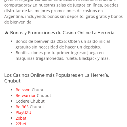
computadora? En nuestras salas de juegos en línea, puedes
disfrutar de las mejores promociones de casinos en
Argentina, incluyendo bonos sin depósito, giros gratis y bonos
de bienvenida.
🔥 Bonos y Promociones de Casino Online La Herrería
Bonos de bienvenida 2026: Obtén un saldo inicial
gratuito sin necesidad de hacer un depósito.
Bonificaciones por tu primer ingreso: Juega en
máquinas tragamonedas, ruleta, Blackjack y más.
Los Casinos Online más Populares en La Herrería,
Chubut
Betsson
Chubut
Betwarrior
Chubut
Codere Chubut
Bet365
Chubut
PlayUZU
20bet
22bet