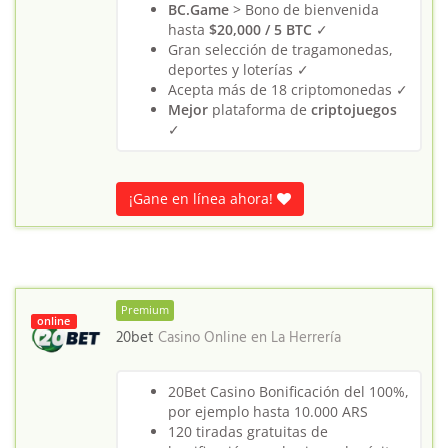
BC.Game
> Bono de bienvenida
hasta
$20,000 / 5 BTC
✓
Gran selección de tragamonedas,
deportes y loterías ✓
Acepta más de 18 criptomonedas ✓
Mejor
plataforma de
criptojuegos
✓
¡Gane en línea ahora!
Premium
online
20bet
Casino Online en
La Herrería
20Bet Casino Bonificación del 100%,
por ejemplo hasta 10.000 ARS
120 tiradas gratuitas de