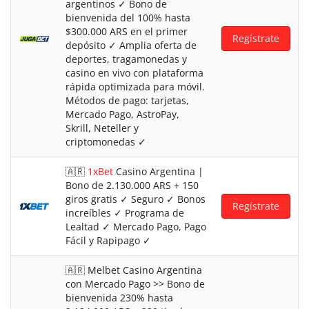
argentinos ✓ Bono de
bienvenida del 100% hasta
$300.000 ARS en el primer
Regístrate
depósito ✓ Amplia oferta de
deportes, tragamonedas y
casino en vivo con plataforma
rápida optimizada para móvil.
Métodos de pago: tarjetas,
Mercado Pago, AstroPay,
Skrill, Neteller y
criptomonedas ✓
🇦🇷
1xBet
Casino Argentina |
Bono de 2.130.000 ARS + 150
giros gratis ✓ Seguro ✓ Bonos
Regístrate
increíbles ✓ Programa de
Lealtad ✓ Mercado Pago, Pago
Fácil y Rapipago ✓
🇦🇷 Melbet Casino Argentina
con Mercado Pago >> Bono de
bienvenida 230% hasta