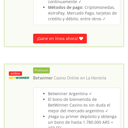
continuamente ✓
Métodos de pago:
Criptomonedas,
AstroPay, Mercado Pago, tarjetas de
crédito y débito, entre otros ✓
¡Gane en línea ahora!
Premium
online
Betwinner
Casino Online en
La Herrería
Betwinner Argentina ✓
El bono de bienvenida de
BetWinner Casino es sin duda el
mejor del mercado argentino ✓
¡Haga su primer depósito y obtenga
un bono de hasta 1.780.000 ARS +
150 FS!