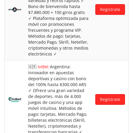
variedad y retiros rápidos ✓
Bono de bienvenida hasta
Regístrate
$7.880.000 + 100 giros gratis
✓ Plataforma optimizada para
móvil con promociones
frecuentes y programa VIP.
Métodos de pago: tarjetas,
Mercado Pago, Skrill, Neteller,
criptomonedas y otros medios
electrónicos ✓
🇦🇷
IviBet
Argentina:
Innovador en apuestas
deportivas y casino con bono
del 100% hasta $300.000 ARS
✓ Ofrece una gran variedad
de deportes, más de 4.000
Regístrate
juegos de casino y una app
móvil intuitiva. Métodos de
pago: tarjetas, Mercado Pago,
billeteras electrónicas (Skrill,
Neteller), criptomonedas y
transferencias bancarias ✓