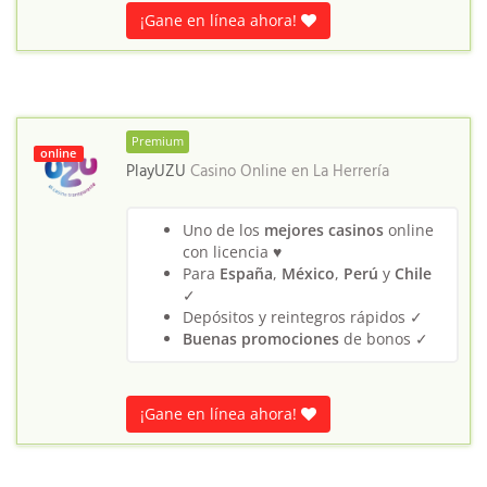
¡Gane en línea ahora!
Premium
online
PlayUZU
Casino Online en
La Herrería
Uno de los
mejores casinos
online
con licencia ♥
Para
España
,
México
,
Perú
y
Chile
✓
Depósitos y reintegros rápidos ✓
Buenas promociones
de bonos ✓
¡Gane en línea ahora!