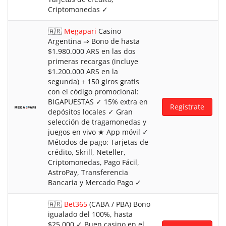
Criptomonedas ✓
🇦🇷
Megapari
Casino
Argentina ⇒ Bono de hasta
$1.980.000 ARS en las dos
primeras recargas (incluye
$1.200.000 ARS en la
segunda) + 150 giros gratis
con el código promocional:
BIGAPUESTAS ✓ 15% extra en
Regístrate
depósitos locales ✓ Gran
selección de tragamonedas y
juegos en vivo ★ App móvil ✓
Métodos de pago: Tarjetas de
crédito, Skrill, Neteller,
Criptomonedas, Pago Fácil,
AstroPay, Transferencia
Bancaria y Mercado Pago ✓
🇦🇷
Bet365
(CABA / PBA) Bono
igualado del 100%, hasta
$25.000 ✓ Buen casino en el