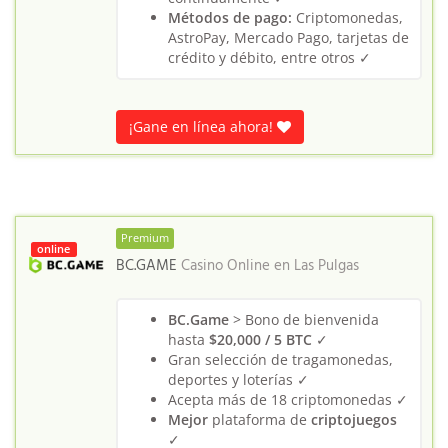
Métodos de pago:
Criptomonedas,
AstroPay, Mercado Pago, tarjetas de
crédito y débito, entre otros ✓
¡Gane en línea ahora!
Premium
online
BC.GAME
Casino Online en
Las Pulgas
BC.Game
> Bono de bienvenida
hasta
$20,000 / 5 BTC
✓
Gran selección de tragamonedas,
deportes y loterías ✓
Acepta más de 18 criptomonedas ✓
Mejor
plataforma de
criptojuegos
✓