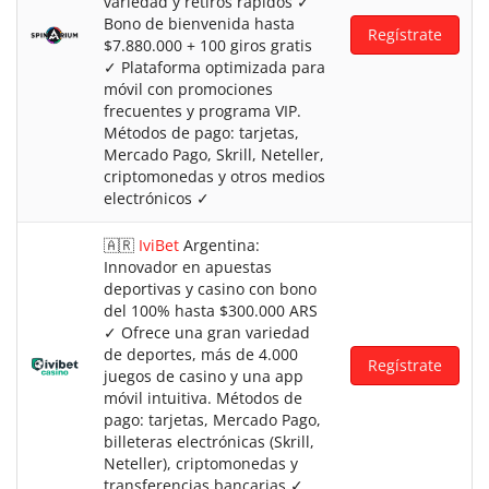
variedad y retiros rápidos ✓
Bono de bienvenida hasta
Regístrate
$7.880.000 + 100 giros gratis
✓ Plataforma optimizada para
móvil con promociones
frecuentes y programa VIP.
Métodos de pago: tarjetas,
Mercado Pago, Skrill, Neteller,
criptomonedas y otros medios
electrónicos ✓
🇦🇷
IviBet
Argentina:
Innovador en apuestas
deportivas y casino con bono
del 100% hasta $300.000 ARS
✓ Ofrece una gran variedad
de deportes, más de 4.000
Regístrate
juegos de casino y una app
móvil intuitiva. Métodos de
pago: tarjetas, Mercado Pago,
billeteras electrónicas (Skrill,
Neteller), criptomonedas y
transferencias bancarias ✓