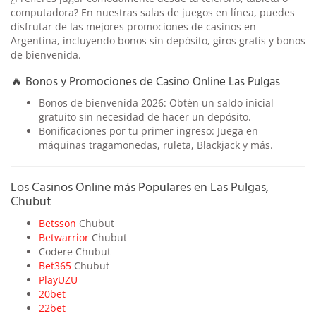
computadora? En nuestras salas de juegos en línea, puedes
disfrutar de las mejores promociones de casinos en
Argentina, incluyendo bonos sin depósito, giros gratis y bonos
de bienvenida.
🔥 Bonos y Promociones de Casino Online Las Pulgas
Bonos de bienvenida 2026: Obtén un saldo inicial
gratuito sin necesidad de hacer un depósito.
Bonificaciones por tu primer ingreso: Juega en
máquinas tragamonedas, ruleta, Blackjack y más.
Los Casinos Online más Populares en Las Pulgas,
Chubut
Betsson
Chubut
Betwarrior
Chubut
Codere Chubut
Bet365
Chubut
PlayUZU
20bet
22bet