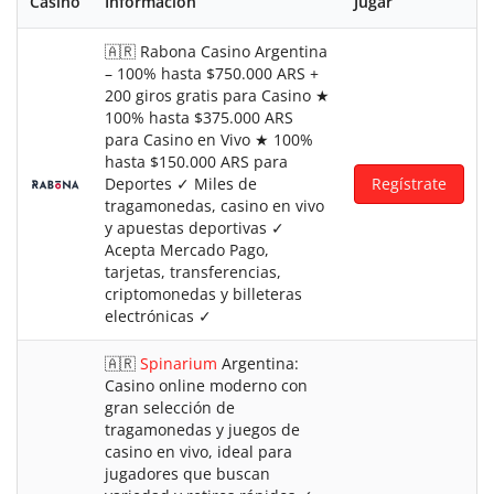
Casino
Información
Jugar
🇦🇷 Rabona Casino Argentina
– 100% hasta $750.000 ARS +
200 giros gratis para Casino ★
100% hasta $375.000 ARS
para Casino en Vivo ★ 100%
hasta $150.000 ARS para
Deportes ✓ Miles de
Regístrate
tragamonedas, casino en vivo
y apuestas deportivas ✓
Acepta Mercado Pago,
tarjetas, transferencias,
criptomonedas y billeteras
electrónicas ✓
🇦🇷
Spinarium
Argentina:
Casino online moderno con
gran selección de
tragamonedas y juegos de
casino en vivo, ideal para
jugadores que buscan