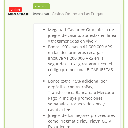
Premium
online
Megapari
Casino Online en
Las Pulgas
Megapari Casino ⇒ Gran oferta de
juegos de casino, apuestas en línea
y tragamonedas en vivo ✓
Bono: 100% hasta $1.980.000 ARS
en las dos primeras recargas
(incluye $1.200.000 ARS en la
segunda) + 150 giros gratis con el
código promocional BIGAPUESTAS
✓
Bonos extra: 15% adicional por
depósitos con AstroPay,
Transferencia Bancaria o Mercado
Pago ✓ Incluye promociones
semanales, torneos de slots y
cashback ★
Juegos de los mejores proveedores
como Pragmatic Play, Play’n GO y
Evolution ★