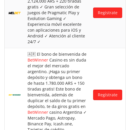
2,124,000 ARS + 220 tiradas
gratis ✓ Gran selección de
juegos de Pragmatic Play y
Regístrate
Evolution Gaming ✓
Experiencia móvil excelente
con aplicaciones para iOS y
Android ✓ Atención al cliente
24/7 ✓
🇦🇷 El bono de bienvenida de
BetWinner
Casino es sin duda
el mejor del mercado
argentino. ¡Haga su primer
depósito y obtenga un bono
de hasta 1.780.000 ARS + 150
tiradas gratis! Este bono de
bienvenida, además de
Regístrate
duplicar el saldo de tu primer
depósito, te da giros gratis en
BetWinner
casino Argentina ✓
Mercado Pago, Astropay,
Binance Pay, Icash.one,
Tarjetas de crédito,