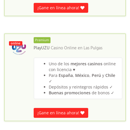
¡Gane en línea ahora!
Premium
online
PlayUZU
Casino Online en
Las Pulgas
Uno de los
mejores casinos
online
con licencia ♥
Para
España
,
México
,
Perú
y
Chile
✓
Depósitos y reintegros rápidos ✓
Buenas promociones
de bonos ✓
¡Gane en línea ahora!