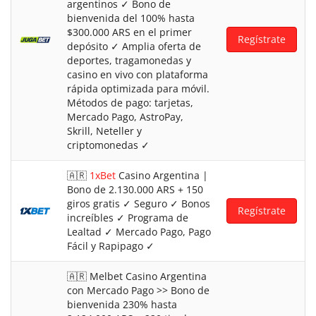
argentinos ✓ Bono de
bienvenida del 100% hasta
$300.000 ARS en el primer
Regístrate
depósito ✓ Amplia oferta de
deportes, tragamonedas y
casino en vivo con plataforma
rápida optimizada para móvil.
Métodos de pago: tarjetas,
Mercado Pago, AstroPay,
Skrill, Neteller y
criptomonedas ✓
🇦🇷
1xBet
Casino Argentina |
Bono de 2.130.000 ARS + 150
giros gratis ✓ Seguro ✓ Bonos
Regístrate
increíbles ✓ Programa de
Lealtad ✓ Mercado Pago, Pago
Fácil y Rapipago ✓
🇦🇷 Melbet Casino Argentina
con Mercado Pago >> Bono de
bienvenida 230% hasta