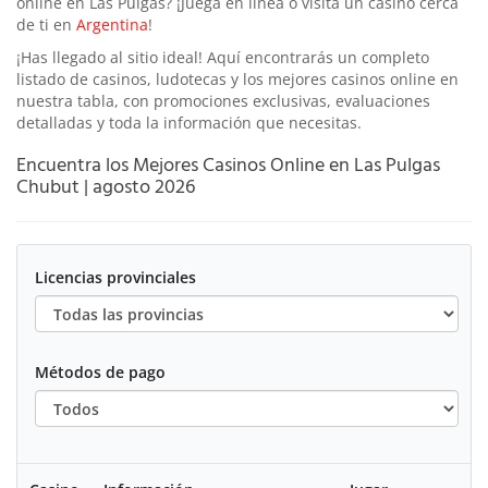
online en Las Pulgas? ¡Juega en línea o visita un casino cerca
de ti en
Argentina
!
¡Has llegado al sitio ideal! Aquí encontrarás un completo
listado de casinos, ludotecas y los mejores casinos online en
nuestra tabla, con promociones exclusivas, evaluaciones
detalladas y toda la información que necesitas.
Encuentra los Mejores Casinos Online en Las Pulgas
Chubut | agosto 2026
Licencias provinciales
Métodos de pago