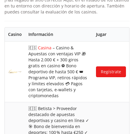
en tu entorno con dirección y horario de apertura. También
puedes consultar la evaluación de los casinos.
Casino
Información
Jugar
🇪🇸
Casina
– Casino &
Apuestas con ventajas VIP 🎁
Hasta 2.000 € + 300 giros
gratis en casino ⚽ Bono
deportivo de hasta 500 € 👑
Regístrate
Programa VIP, retiros rápidos
y límites elevados 💳 Pagos
con tarjetas, e-wallets y
criptomonedas
🇪🇸 Betista > Proveedor
destacado de apuestas
deportivas y casino en línea ✓
🎯 Bono de bienvenida en
deportes: 100 % hasta €250 ✓