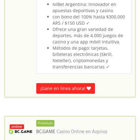
IviBet Argentina: Innovador en
apuestas deportivas y casino
con bono del 100% hasta $300.000
ARS / $150 USD ✓
Ofrece una gran variedad de
deportes, más de 4.000 juegos de
casino y una app móvil intuitiva.
Métodos de pago: tarjetas,
billeteras electrónicas (Skrill,
Neteller), criptomonedas y
transferencias bancarias ✓
¡Gane en línea ahora!
Premium
online
BC.GAME
Casino Online en
Azpiroz