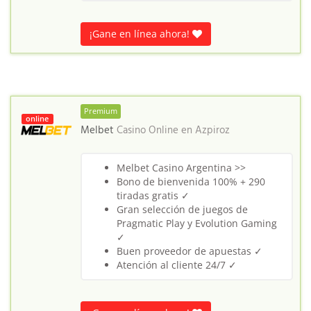
¡Gane en línea ahora!
Premium
online
Melbet
Casino Online en
Azpiroz
Melbet Casino Argentina >>
Bono de bienvenida 100% + 290
tiradas gratis ✓
Gran selección de juegos de
Pragmatic Play y Evolution Gaming
✓
Buen proveedor de apuestas ✓
Atención al cliente 24/7 ✓