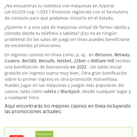
¿No encuentras tu ludoteca con máquinas en Azpiroz
Lat:43,029 Lng:-1,933 ? Entonces regístrate con el formulario
de contacto para que podamos incluirlo en el listado.
¿Quieres ir a una sala de máquinas virtual de forma rápida y
cómoda desde tu teléfono o tableta? ¡Eso no es ningún
problema! En las salas de juego en línea puedes beneficiarte
de excelentes promociones.
En algunos casinos en línea como, p. ej., en
Betsson
,
Betway
,
Codere
,
Bet365, Betsafe, Netbet, 22bet
o
William
Hill
recibes
una bonificación de bienvenida
en 2022
. Un saldo inicial
gratuito sin ingreso suena muy bien. Otra gran bonificación
sobre tu primer ingreso es otra promoción maravillosa.
Puedes jugar en las máquinas y juegos más populares del
casino, tales como
ruleta
y
Blackjack
, desde cualquier lugar y
a cualquier hora.
Aquí encontrarás los mejores casinos en línea incluyendo
las promociones actuales:
Premium