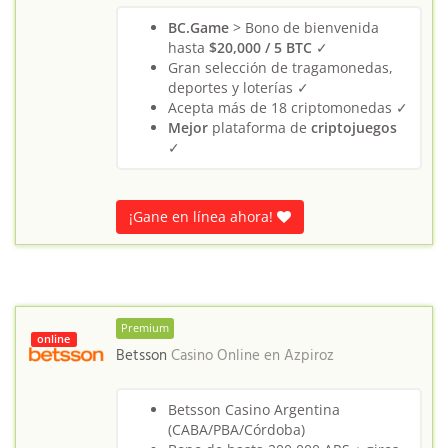
BC.Game
> Bono de bienvenida
hasta
$20,000 / 5 BTC
✓
Gran selección de tragamonedas,
deportes y loterías ✓
Acepta más de 18 criptomonedas ✓
Mejor
plataforma de
criptojuegos
✓
¡Gane en línea ahora!
Premium
online
Betsson
Casino Online en
Azpiroz
Betsson Casino Argentina
(CABA/PBA/Córdoba)