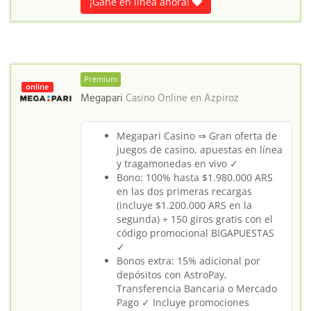
¡Gane en línea ahora!
Premium
online
Megapari
Casino Online en
Azpiroz
Megapari Casino ⇒ Gran oferta de
juegos de casino, apuestas en línea
y tragamonedas en vivo ✓
Bono: 100% hasta $1.980.000 ARS
en las dos primeras recargas
(incluye $1.200.000 ARS en la
segunda) + 150 giros gratis con el
código promocional BIGAPUESTAS
✓
Bonos extra: 15% adicional por
depósitos con AstroPay,
Transferencia Bancaria o Mercado
Pago ✓ Incluye promociones