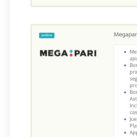
Megapar
online
Meg
apu
Bon
pri
seg
pr
Bon
As
Inc
ca
Ju
Pla
App