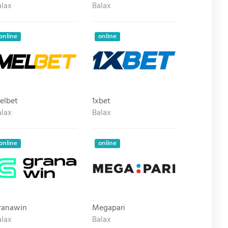
alax
Balax
online
online
elbet
1xbet
alax
Balax
online
online
ranawin
Megapari
alax
Balax