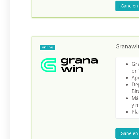
¡Gane en
Granawi
online
Gr
or
Apu
De
Bit
Más
y 
Pla
¡Gane en