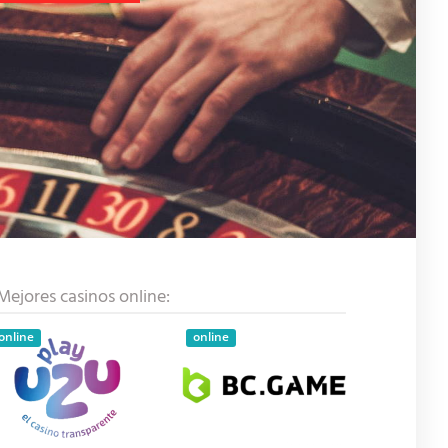
Mejores casinos online:
online
online