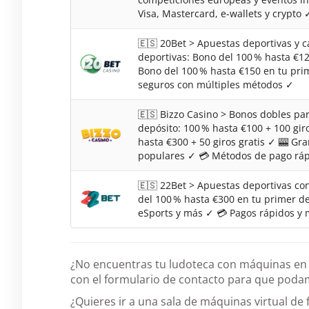
Visa, Mastercard, e-wallets y crypto 
🇪🇸 20Bet > Apuestas deportivas y 
deportivas: Bono del 100 % hasta €12
Bono del 100 % hasta €150 en tu pri
seguros con múltiples métodos ✓
🇪🇸 Bizzo Casino > Bonos dobles pa
depósito: 100 % hasta €100 + 100 gir
hasta €300 + 50 giros gratis ✓ 🎰 Gr
populares ✓ 💳 Métodos de pago ráp
🇪🇸 22Bet > Apuestas deportivas co
del 100 % hasta €300 en tu primer d
eSports y más ✓ 💳 Pagos rápidos y 
¿No encuentras tu ludoteca con máquinas en B
con el formulario de contacto para que podamo
¿Quieres ir a una sala de máquinas virtual de