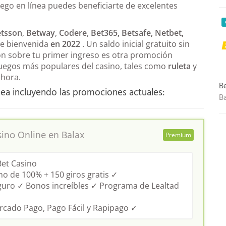
uego en línea puedes beneficiarte de excelentes
tsson
,
Betway
,
Codere
,
Bet365, Betsafe, Netbet,
de bienvenida
en 2022
. Un saldo inicial gratuito sin
ón sobre tu primer ingreso es otra promoción
juegos más populares del casino, tales como
ruleta
y
 hora.
B
nea incluyendo las promociones actuales:
B
ino Online en
Balax
Premium
Bet Casino
o de 100% + 150 giros gratis ✓
guro ✓ Bonos increíbles ✓ Programa de Lealtad
cado Pago, Pago Fácil y Rapipago ✓