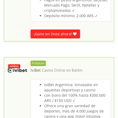
Mercado Pago, Skrill, Neteller y
criptomonedas ✓
Depósito mínimo: 2.000 ARS ✓
¡Gane en línea ahora!
Premium
online
IviBet
Casino Online en
Baldín
IviBet Argentina: Innovador en
apuestas deportivas y casino
con bono del 100% hasta $300.000
ARS / $150 USD ✓
Ofrece una gran variedad de
deportes, más de 4.000 juegos de
casino y una app móvil intuitiva.