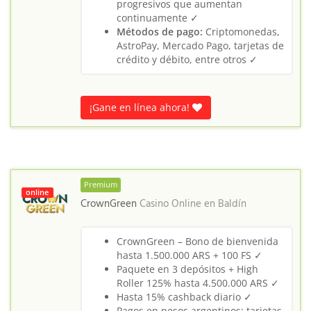
progresivos que aumentan
continuamente ✓
Métodos de pago:
Criptomonedas,
AstroPay, Mercado Pago, tarjetas de
crédito y débito, entre otros ✓
¡Gane en línea ahora!
Premium
online
CrownGreen
Casino Online en
Baldín
CrownGreen – Bono de bienvenida
hasta 1.500.000 ARS + 100 FS ✓
Paquete en 3 depósitos + High
Roller 125% hasta 4.500.000 ARS ✓
Hasta 15% cashback diario ✓
Pagos en pesos argentinos: tarjetas,