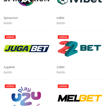
Spinarium
IviBet
Baldín
Baldín
online
online
Jugabet
22Bet
Baldín
Baldín
online
online