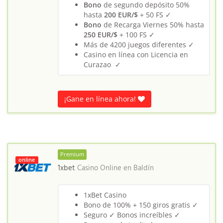
Bono
de segundo depósito 50%
hasta
200 EUR/$
+ 50 FS ✓
Bono
de Recarga Viernes 50% hasta
250 EUR/$
+ 100 FS ✓
Más de 4200 juegos diferentes ✓
Casino en línea con Licencia en
Curazao ✓
¡Gane en línea ahora!
Premium
online
1xbet
Casino Online en
Baldín
1xBet Casino
Bono de 100% + 150 giros gratis ✓
Seguro ✓ Bonos increíbles ✓