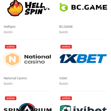
HellSpin
BC.GAME
Baldín
Baldín
online
online
National Casino
1xbet
Baldín
Baldín
online
online