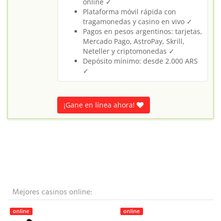
online ✓
Plataforma móvil rápida con
tragamonedas y casino en vivo ✓
Pagos en pesos argentinos: tarjetas,
Mercado Pago, AstroPay, Skrill,
Neteller y criptomonedas ✓
Depósito mínimo: desde 2.000 ARS
✓
¡Gane en línea ahora!
Mejores casinos online:
online
online