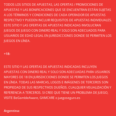
TODOS LOS SITIOS DE APUESTAS, LAS OFERTAS / PROMOCIONES DE
APUESTAS Y LAS BONIFICACIONES QUE SE ENCUENTRAN ESTÁN SUJETAS
A LOS TÉRMINOS Y CONDICIONES DE CADA OPERADOR DE APUESTAS
RESPECTIVO Y PUEDEN INCLUIR REQUISITOS DE APUESTAS INDIVIDUALES.
ESTE SITIO Y LAS OFERTAS DE APUESTAS INDICADAS INVOLUCRAN
JUEGOS DE JUEGO CON DINERO REAL Y SOLO SON ADECUADOS PARA
USUARIOS DE EDAD LEGAL EN JURISDICCIONES DONDE SE PERMITEN LOS
JUEGOS EN LÍNEA.
+18:
ESTE SITIO Y LAS OFERTAS DE APUESTAS INDICADAS INCLUYEN
APUESTAS CON DINERO REAL Y SOLO SON ADECUADAS PARA USUARIOS
MAYORES DE 18 EN JURISDICCIONES DONDE SE PERMITEN LOS JUEGOS
EN LÍNEA. TODAS LAS MARCAS, LOGOS E IMÁGENES DE TERCEROS SON
PROPIEDAD DE SUS RESPECTIVOS DUEÑOS. CUALQUIER VISUALIZACIÓN Y
REFERENCIA A TERCEROS. SI CREE QUE TIENE UN PROBLEMA DE JUEGO,
VISITE BeGambleAware, GAMCARE o juegoseguro.es
Argentina: