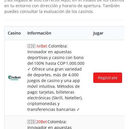
en tu entorno con dirección y horario de apertura. También
puedes consultar la evaluación de los casinos.
Casino
Información
Jugar
🇨🇴
IviBet
Colombia:
Innovador en apuestas
deportivas y casino con bono
del 100% hasta COP 1.000.000
✓ Ofrece una gran variedad
de deportes, más de 4.000
Regístrate
juegos de casino y una app
móvil intuitiva. Métodos de
pago: tarjetas, billeteras
electrónicas (Skrill, Neteller),
criptomonedas y
transferencias bancarias ✓
🇨🇴
20Bet
Colombia:
Innovador en apuestas