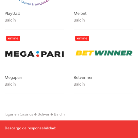
PlayUZU
Melbet
Baldín
Baldín
online
online
Megapari
Betwinner
Baldín
Baldín
Jugar en Casinos
♣
Bolívar
♣
Baldín
Descargo de responsabilidad: