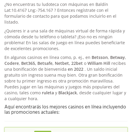
¿No encuentras tu ludoteca con máquinas en Baldín
Lat:10.4167 Lng:-754.167 ? Entonces regístrate con el
formulario de contacto para que podamos incluirlo en el
listado.
¿Quieres ir a una sala de máquinas virtual de forma rápida y
cómoda desde tu teléfono o tableta? ¡Eso no es ningún
problema! En las salas de juego en línea puedes beneficiarte
de excelentes promociones.
En algunos casinos en línea como, p. ej., en
Betsson
,
Betway
,
Codere
,
Bet365, Betsafe, Netbet, 22bet
o
William
Hill
recibes
una bonificación de bienvenida
en 2022
. Un saldo inicial
gratuito sin ingreso suena muy bien. Otra gran bonificación
sobre tu primer ingreso es otra promoción maravillosa.
Puedes jugar en las máquinas y juegos más populares del
casino, tales como
ruleta
y
Blackjack
, desde cualquier lugar y
a cualquier hora.
Aquí encontrarás los mejores casinos en línea incluyendo
las promociones actuales: