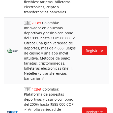
flexibles: tarjetas, billeteras
electrónicas, cripto y
transferencias bancarias.
🇨🇴
20Bet
Colombia:
Innovador en apuestas
deportivas y casino con bono
del 100 % hasta COP 500.000 ✓
Ofrece una gran variedad de
deportes, más de 4.000 juegos
Regístrate
de casino y una app móvil
intuitiva. Métodos de pago:
tarjetas, criptomonedas,
billeteras electrónicas (Skrill,
Neteller) y transferencias
bancarias ✓
🇨🇴
1xBet
Colombia:
Plataforma de apuestas
deportivas y casino con bono
del 200% hasta $585 000 COP
✓ Amplia variedad de
Regístrate