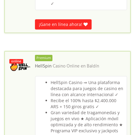
✓
¡Gane en línea ahora!
Premium
online
HellSpin
Casino Online en
Baldín
HellSpin Casino ⇒ Una plataforma
destacada para juegos de casino en
línea con alcance internacional ✓
Recibe el 100% hasta $2.400.000
ARS + 150 giros gratis ✓
Gran variedad de tragamonedas y
juegos en vivo ★ Aplicación móvil
optimizada y de alto rendimiento ★
Programa VIP exclusivo y jackpots