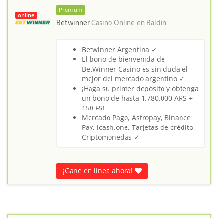
Premium
online
Betwinner
Casino Online en
Baldín
Betwinner Argentina ✓
El bono de bienvenida de
BetWinner Casino es sin duda el
mejor del mercado argentino ✓
¡Haga su primer depósito y obtenga
un bono de hasta 1.780.000 ARS +
150 FS!
Mercado Pago, Astropay, Binance
Pay, icash.one, Tarjetas de crédito,
Criptomonedas ✓
¡Gane en línea ahora!