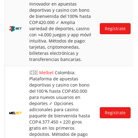
Innovador en apuestas
deportivas y casino con bono
de bienvenida del 100% hasta
COP 420.000 ✓ Amplia
variedad de deportes, casino
Regístrate
con +4.000 juegos y app móvil
intuitiva. Métodos de pago:
tarjetas, criptomonedas,
billeteras electrónicas y
transferencias bancarias.
🇨🇴
Melbet
Colombia:
Plataforma de apuestas
deportivas y casino con bono
del 100 % hasta COP 450.000
para nuevos usuarios en
deportes ✓ Opciones
adicionales para casino:
Regístrate
paquete de bienvenida hasta
COP 4.377.450 + 220 giros
gratis en los primeros
depósitos. Métodos de pago