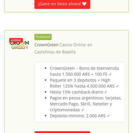
¡Gane en línea ahora!
Premium
online
CrownGreen
Casino Online en
Castellnou de Basella
CrownGreen – Bono de bienvenida
hasta 1.500.000 ARS + 100 FS ✓
Paquete en 3 depósitos + High
Roller 125% hasta 4.500.000 ARS ✓
Hasta 15% cashback diario ✓
Pagos en pesos argentinos: tarjetas,
Mercado Pago, Skrill, Neteller y
criptomonedas ✓
Depósito mínimo: 2.000 ARS ✓