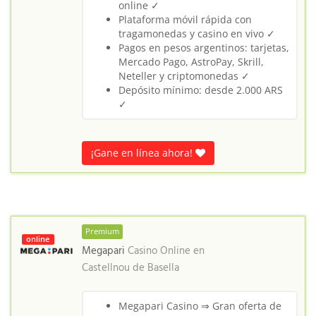
online ✓
Plataforma móvil rápida con
tragamonedas y casino en vivo ✓
Pagos en pesos argentinos: tarjetas,
Mercado Pago, AstroPay, Skrill,
Neteller y criptomonedas ✓
Depósito mínimo: desde 2.000 ARS
✓
¡Gane en línea ahora!
Premium
online
Megapari
Casino Online en
Castellnou de Basella
Megapari Casino ⇒ Gran oferta de