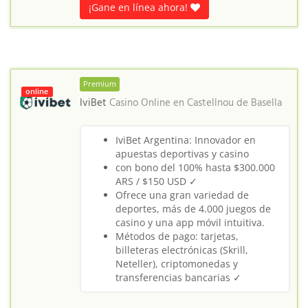
¡Gane en línea ahora!
Premium
online
IviBet
Casino Online en
Castellnou de Basella
IviBet Argentina: Innovador en
apuestas deportivas y casino
con bono del 100% hasta $300.000
ARS / $150 USD ✓
Ofrece una gran variedad de
deportes, más de 4.000 juegos de
casino y una app móvil intuitiva.
Métodos de pago: tarjetas,
billeteras electrónicas (Skrill,
Neteller), criptomonedas y
transferencias bancarias ✓