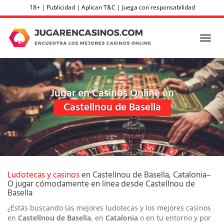
Skip
18+ | Publicidad | Aplican T&C | Juega con responsabilidad
to
main
content
Toggl
navig
Jugar en Casinos Online en
Castellnou de Basella
Ludotecas y casinos
en Castellnou de Basella, Catalonia–
O jugar cómodamente en línea desde Castellnou de
Basella
¿Estás buscando las mejores ludotecas y los mejores casinos
en
Castellnou de Basella
, en
Catalonia
o en tu entorno
y por