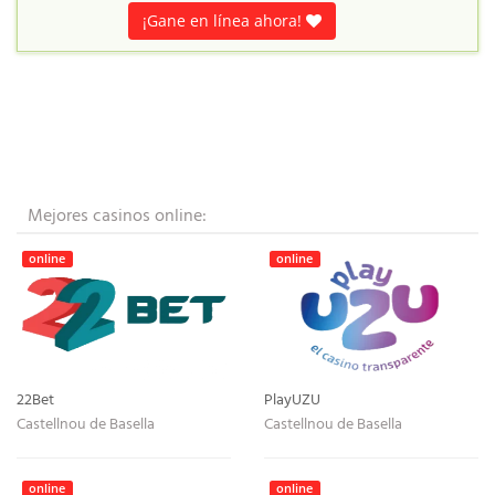
¡Gane en línea ahora!
Mejores casinos online:
online
online
22Bet
PlayUZU
Castellnou de Basella
Castellnou de Basella
online
online