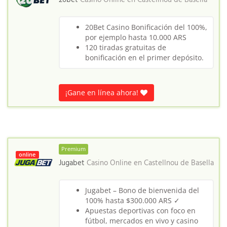
20bet
Casino Online en
Castellnou de Basella
20Bet Casino Bonificación del 100%,
por ejemplo hasta 10.000 ARS
120 tiradas gratuitas de
bonificación en el primer depósito.
¡Gane en línea ahora!
Premium
online
Jugabet
Casino Online en
Castellnou de Basella
Jugabet – Bono de bienvenida del
100% hasta $300.000 ARS ✓
Apuestas deportivas con foco en
fútbol, mercados en vivo y casino