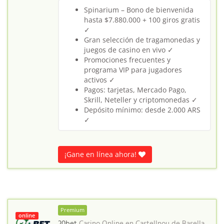
Spinarium – Bono de bienvenida
hasta $7.880.000 + 100 giros gratis
✓
Gran selección de tragamonedas y
juegos de casino en vivo ✓
Promociones frecuentes y
programa VIP para jugadores
activos ✓
Pagos: tarjetas, Mercado Pago,
Skrill, Neteller y criptomonedas ✓
Depósito mínimo: desde 2.000 ARS
✓
¡Gane en línea ahora!
Premium
online