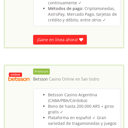
continuamente ✓
Métodos de pago:
Criptomonedas,
AstroPay, Mercado Pago, tarjetas de
crédito y débito, entre otros ✓
¡Gane en línea ahora!
Premium
online
Betsson
Casino Online en
San Isidro
Betsson Casino Argentina
(CABA/PBA/Córdoba)
Bono de hasta 200.000 ARS + giros
gratis ✓
Plataforma en español ✓ Gran
variedad de tragamonedas y juegos