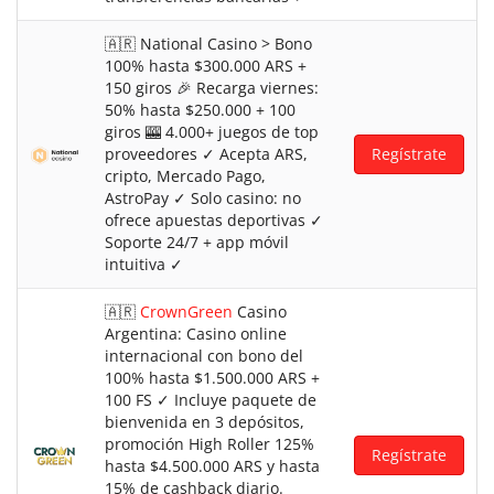
🇦🇷 National Casino > Bono
100% hasta $300.000 ARS +
150 giros 🎉 Recarga viernes:
50% hasta $250.000 + 100
giros 🎰 4.000+ juegos de top
proveedores ✓ Acepta ARS,
Regístrate
cripto, Mercado Pago,
AstroPay ✓ Solo casino: no
ofrece apuestas deportivas ✓
Soporte 24/7 + app móvil
intuitiva ✓
🇦🇷
CrownGreen
Casino
Argentina: Casino online
internacional con bono del
100% hasta $1.500.000 ARS +
100 FS ✓ Incluye paquete de
bienvenida en 3 depósitos,
promoción High Roller 125%
Regístrate
hasta $4.500.000 ARS y hasta
15% de cashback diario.