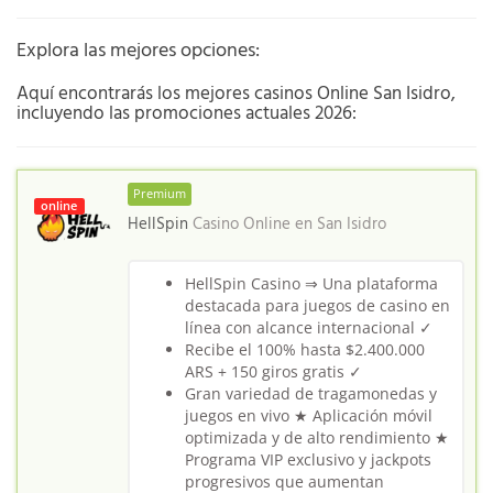
Explora las mejores opciones:
Aquí encontrarás los mejores casinos Online San Isidro,
incluyendo las promociones actuales 2026:
Premium
online
HellSpin
Casino Online en
San Isidro
HellSpin Casino ⇒ Una plataforma
destacada para juegos de casino en
línea con alcance internacional ✓
Recibe el 100% hasta $2.400.000
ARS + 150 giros gratis ✓
Gran variedad de tragamonedas y
juegos en vivo ★ Aplicación móvil
optimizada y de alto rendimiento ★
Programa VIP exclusivo y jackpots
progresivos que aumentan