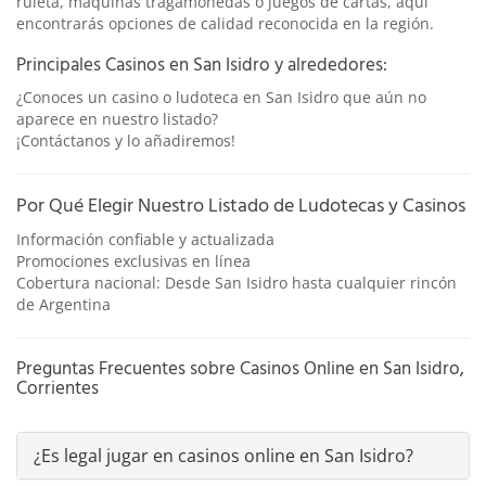
ruleta, máquinas tragamonedas o juegos de cartas, aquí
encontrarás opciones de calidad reconocida en la región.
Principales Casinos en San Isidro y alrededores:
¿Conoces un casino o ludoteca en San Isidro que aún no
aparece en nuestro listado?
¡Contáctanos y lo añadiremos!
Por Qué Elegir Nuestro Listado de Ludotecas y Casinos
Información confiable y actualizada
Promociones exclusivas en línea
Cobertura nacional: Desde San Isidro hasta cualquier rincón
de Argentina
Preguntas Frecuentes sobre Casinos Online en San Isidro,
Corrientes
¿Es legal jugar en casinos online en San Isidro?