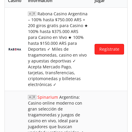
Casino
Información
Jugar
🇦🇷 Rabona Casino Argentina
– 100% hasta $750.000 ARS +
200 giros gratis para Casino ★
100% hasta $375.000 ARS
para Casino en Vivo ★ 100%
hasta $150.000 ARS para
Deportes ✓ Miles de
Regístrate
tragamonedas, casino en vivo
y apuestas deportivas ✓
Acepta Mercado Pago,
tarjetas, transferencias,
criptomonedas y billeteras
electrónicas ✓
🇦🇷
Spinarium
Argentina:
Casino online moderno con
gran selección de
tragamonedas y juegos de
casino en vivo, ideal para
jugadores que buscan