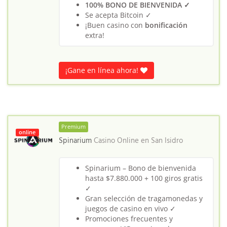
100% BONO DE BIENVENIDA ✓
Se acepta Bitcoin ✓
¡Buen casino con
bonificación
extra!
¡Gane en línea ahora!
Premium
online
Spinarium
Casino Online en
San Isidro
Spinarium – Bono de bienvenida
hasta $7.880.000 + 100 giros gratis
✓
Gran selección de tragamonedas y
juegos de casino en vivo ✓
Promociones frecuentes y