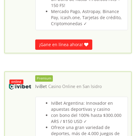
150 FS!
Mercado Pago, Astropay, Binance
Pay, icash.one, Tarjetas de crédito,
Criptomonedas ✓
¡Gane en línea ahora!
Premium
online
IviBet
Casino Online en
San Isidro
IviBet Argentina: Innovador en
apuestas deportivas y casino
con bono del 100% hasta $300.000
ARS / $150 USD ✓
Ofrece una gran variedad de
deportes, más de 4.000 juegos de