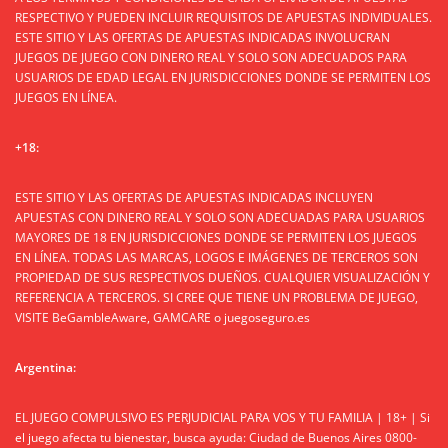
RESPECTIVO Y PUEDEN INCLUIR REQUISITOS DE APUESTAS INDIVIDUALES.
ESTE SITIO Y LAS OFERTAS DE APUESTAS INDICADAS INVOLUCRAN
JUEGOS DE JUEGO CON DINERO REAL Y SOLO SON ADECUADOS PARA
USUARIOS DE EDAD LEGAL EN JURISDICCIONES DONDE SE PERMITEN LOS
JUEGOS EN LÍNEA.
+18:
ESTE SITIO Y LAS OFERTAS DE APUESTAS INDICADAS INCLUYEN
APUESTAS CON DINERO REAL Y SOLO SON ADECUADAS PARA USUARIOS
MAYORES DE 18 EN JURISDICCIONES DONDE SE PERMITEN LOS JUEGOS
EN LÍNEA. TODAS LAS MARCAS, LOGOS E IMÁGENES DE TERCEROS SON
PROPIEDAD DE SUS RESPECTIVOS DUEÑOS. CUALQUIER VISUALIZACIÓN Y
REFERENCIA A TERCEROS. SI CREE QUE TIENE UN PROBLEMA DE JUEGO,
VISITE BeGambleAware, GAMCARE o juegoseguro.es
Argentina:
EL JUEGO COMPULSIVO ES PERJUDICIAL PARA VOS Y TU FAMILIA | 18+ | Si
el juego afecta tu bienestar, busca ayuda: Ciudad de Buenos Aires 0800-