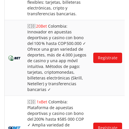
flexibles: tarjetas, billeteras
electrónicas, cripto y
transferencias bancarias.
🇨🇴
20Bet
Colombia:
Innovador en apuestas
deportivas y casino con bono
del 100 % hasta COP 500.000 ✓
Ofrece una gran variedad de
deportes, más de 4.000 juegos
Regístrate
de casino y una app móvil
intuitiva. Métodos de pago:
tarjetas, criptomonedas,
billeteras electrónicas (Skrill,
Neteller) y transferencias
bancarias ✓
🇨🇴
1xBet
Colombia:
Plataforma de apuestas
deportivas y casino con bono
del 200% hasta $585 000 COP
✓ Amplia variedad de
Regístrate