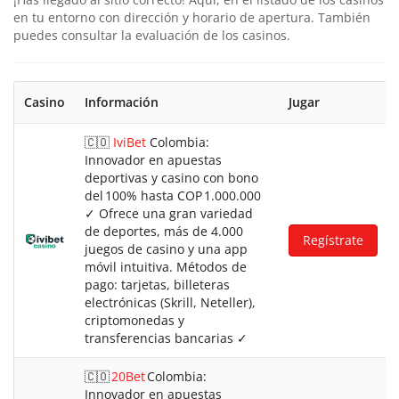
en tu entorno con dirección y horario de apertura. También
puedes consultar la evaluación de los casinos.
Casino
Información
Jugar
🇨🇴
IviBet
Colombia:
Innovador en apuestas
deportivas y casino con bono
del 100% hasta COP 1.000.000
✓ Ofrece una gran variedad
de deportes, más de 4.000
Regístrate
juegos de casino y una app
móvil intuitiva. Métodos de
pago: tarjetas, billeteras
electrónicas (Skrill, Neteller),
criptomonedas y
transferencias bancarias ✓
🇨🇴
20Bet
Colombia:
Innovador en apuestas