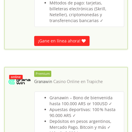
Métodos de pago: tarjetas,
billeteras electrónicas (Skrill,
Neteller), criptomonedas y
transferencias bancarias ✓
¡Gane en línea ahora!
Premium
online
Granawin
Casino Online en
Trapiche
Granawin – Bono de bienvenida
hasta 100.000 ARS or 100USD ✓
Apuestas deportivas: 100 % hasta
90.000 ARS ✓
Depósitos en pesos argentinos,
Mercado Pago, Bitcoin y más ✓