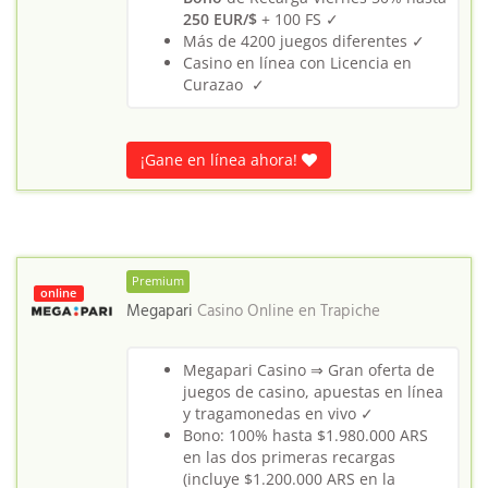
250 EUR/$
+ 100 FS ✓
Más de 4200 juegos diferentes ✓
Casino en línea con Licencia en
Curazao ✓
¡Gane en línea ahora!
Premium
online
Megapari
Casino Online en
Trapiche
Megapari Casino ⇒ Gran oferta de
juegos de casino, apuestas en línea
y tragamonedas en vivo ✓
Bono: 100% hasta $1.980.000 ARS
en las dos primeras recargas
(incluye $1.200.000 ARS en la