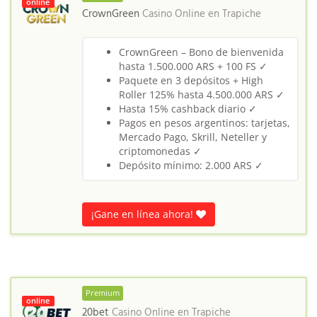
online
CrownGreen
Casino Online en
Trapiche
CrownGreen – Bono de bienvenida
hasta 1.500.000 ARS + 100 FS ✓
Paquete en 3 depósitos + High
Roller 125% hasta 4.500.000 ARS ✓
Hasta 15% cashback diario ✓
Pagos en pesos argentinos: tarjetas,
Mercado Pago, Skrill, Neteller y
criptomonedas ✓
Depósito mínimo: 2.000 ARS ✓
¡Gane en línea ahora!
Premium
online
20bet
Casino Online en
Trapiche