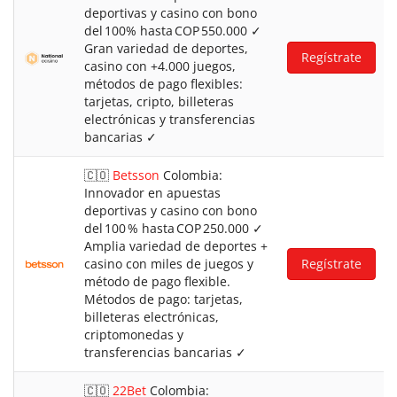
deportivas y casino con bono
del 100% hasta COP 550.000 ✓
Gran variedad de deportes,
Regístrate
casino con +4.000 juegos,
métodos de pago flexibles:
tarjetas, cripto, billeteras
electrónicas y transferencias
bancarias ✓
🇨🇴
Betsson
Colombia:
Innovador en apuestas
deportivas y casino con bono
del 100 % hasta COP 250.000 ✓
Amplia variedad de deportes +
casino con miles de juegos y
Regístrate
método de pago flexible.
Métodos de pago: tarjetas,
billeteras electrónicas,
criptomonedas y
transferencias bancarias ✓
🇨🇴
22Bet
Colombia: