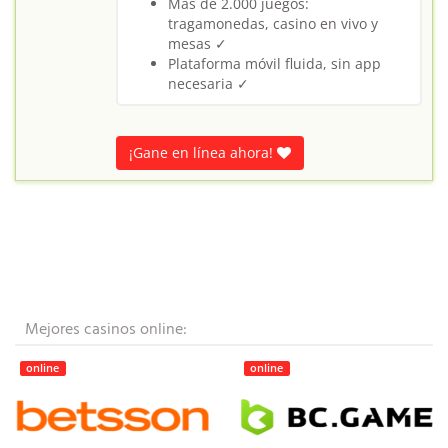
Más de 2.000 juegos:
tragamonedas, casino en vivo y
mesas ✓
Plataforma móvil fluida, sin app
necesaria ✓
¡Gane en línea ahora!
Mejores casinos online:
online
online