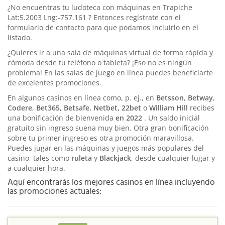
¿No encuentras tu ludoteca con máquinas en Trapiche
Lat:5.2003 Lng:-757.161 ? Entonces regístrate con el
formulario de contacto para que podamos incluirlo en el
listado.
¿Quieres ir a una sala de máquinas virtual de forma rápida y
cómoda desde tu teléfono o tableta? ¡Eso no es ningún
problema! En las salas de juego en línea puedes beneficiarte
de excelentes promociones.
En algunos casinos en línea como, p. ej., en
Betsson
,
Betway
,
Codere
,
Bet365, Betsafe, Netbet, 22bet
o
William
Hill
recibes
una bonificación de bienvenida
en 2022
. Un saldo inicial
gratuito sin ingreso suena muy bien. Otra gran bonificación
sobre tu primer ingreso es otra promoción maravillosa.
Puedes jugar en las máquinas y juegos más populares del
casino, tales como
ruleta
y
Blackjack
, desde cualquier lugar y
a cualquier hora.
Aquí encontrarás los mejores casinos en línea incluyendo
las promociones actuales: