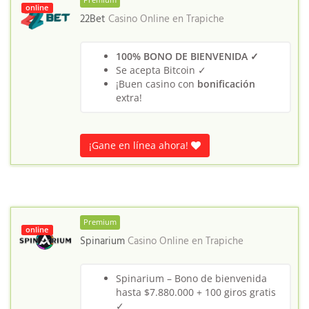
Premium
online
22Bet
Casino Online en
Trapiche
100% BONO DE BIENVENIDA ✓
Se acepta Bitcoin ✓
¡Buen casino con
bonificación
extra!
¡Gane en línea ahora!
Premium
online
Spinarium
Casino Online en
Trapiche
Spinarium – Bono de bienvenida
hasta $7.880.000 + 100 giros gratis
✓