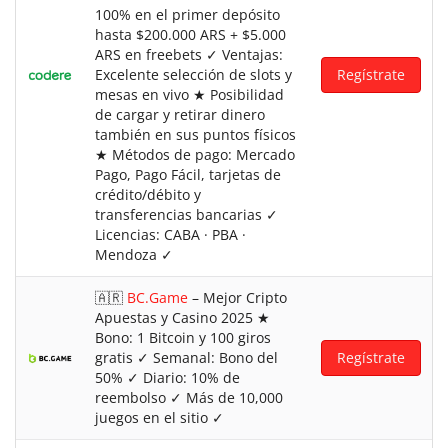
100% en el primer depósito
hasta $200.000 ARS + $5.000
ARS en freebets ✓ Ventajas:
Excelente selección de slots y
Regístrate
mesas en vivo ★ Posibilidad
de cargar y retirar dinero
también en sus puntos físicos
★ Métodos de pago: Mercado
Pago, Pago Fácil, tarjetas de
crédito/débito y
transferencias bancarias ✓
Licencias: CABA · PBA ·
Mendoza ✓
🇦🇷
BC.Game
– Mejor Cripto
Apuestas y Casino 2025 ★
Bono: 1 Bitcoin y 100 giros
gratis ✓ Semanal: Bono del
Regístrate
50% ✓ Diario: 10% de
reembolso ✓ Más de 10,000
juegos en el sitio ✓