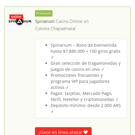
Premium
online
Spinarium
Casino Online en
Colonia Chapadmalal
Spinarium – Bono de bienvenida
hasta $7.880.000 + 100 giros gratis
✓
Gran selección de tragamonedas y
juegos de casino en vivo ✓
Promociones frecuentes y
programa VIP para jugadores
activos ✓
Pagos: tarjetas, Mercado Pago,
Skrill, Neteller y criptomonedas ✓
Depósito mínimo: desde 2.000 ARS
✓
¡Gane en línea ahora!