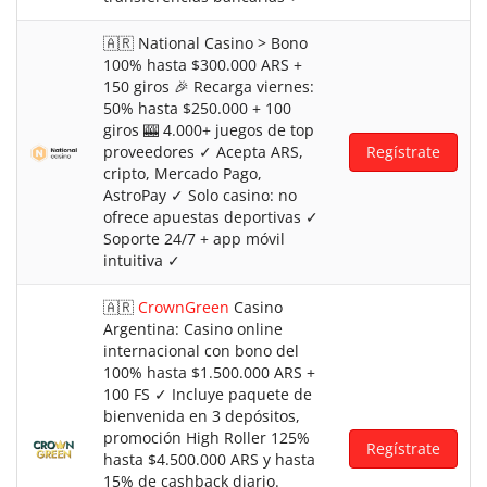
🇦🇷 National Casino > Bono
100% hasta $300.000 ARS +
150 giros 🎉 Recarga viernes:
50% hasta $250.000 + 100
giros 🎰 4.000+ juegos de top
proveedores ✓ Acepta ARS,
Regístrate
cripto, Mercado Pago,
AstroPay ✓ Solo casino: no
ofrece apuestas deportivas ✓
Soporte 24/7 + app móvil
intuitiva ✓
🇦🇷
CrownGreen
Casino
Argentina: Casino online
internacional con bono del
100% hasta $1.500.000 ARS +
100 FS ✓ Incluye paquete de
bienvenida en 3 depósitos,
promoción High Roller 125%
Regístrate
hasta $4.500.000 ARS y hasta
15% de cashback diario.