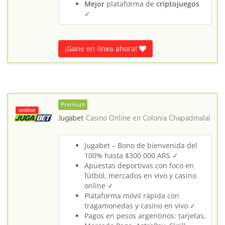
Mejor
plataforma de
criptojuegos
✓
¡Gane en línea ahora!
Premium
online
Jugabet
Casino Online en
Colonia Chapadmalal
Jugabet – Bono de bienvenida del
100% hasta $300.000 ARS ✓
Apuestas deportivas con foco en
fútbol, mercados en vivo y casino
online ✓
Plataforma móvil rápida con
tragamonedas y casino en vivo ✓
Pagos en pesos argentinos: tarjetas,