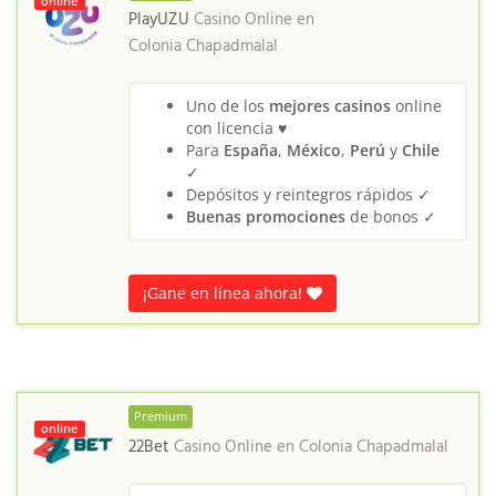
online
PlayUZU
Casino Online en
Colonia Chapadmalal
Uno de los
mejores casinos
online
con licencia ♥
Para
España
,
México
,
Perú
y
Chile
✓
Depósitos y reintegros rápidos ✓
Buenas promociones
de bonos ✓
¡Gane en línea ahora!
Premium
online
22Bet
Casino Online en
Colonia Chapadmalal