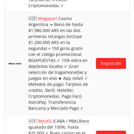
Criptomonedas ✓
🇦🇷
Megapari
Casino
Argentina ⇒ Bono de hasta
$1.980.000 ARS en las dos
primeras recargas (incluye
$1.200.000 ARS en la
segunda) + 150 giros gratis
con el código promocional:
BIGAPUESTAS ✓ 15% extra en
Regístrate
depósitos locales ✓ Gran
selección de tragamonedas y
juegos en vivo ★ App móvil ✓
Métodos de pago: Tarjetas de
crédito, Skrill, Neteller,
Criptomonedas, Pago Fácil,
AstroPay, Transferencia
Bancaria y Mercado Pago ✓
🇦🇷
Bet365
(CABA / PBA) Bono
igualado del 100%, hasta
$25.000 ✓ Buen casino en el