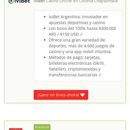
IviBet
Casino Online en
Colonia Chapadmalal
IviBet Argentina: Innovador en
apuestas deportivas y casino
con bono del 100% hasta $300.000
ARS / $150 USD ✓
Ofrece una gran variedad de
deportes, más de 4.000 juegos de
casino y una app móvil intuitiva.
Métodos de pago: tarjetas,
billeteras electrónicas (Skrill,
Neteller), criptomonedas y
transferencias bancarias ✓
¡Gane en línea ahora!
Premium