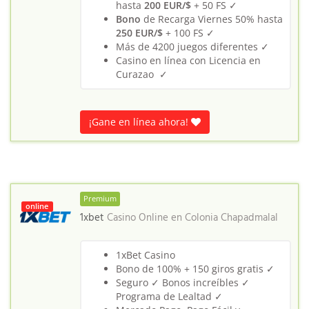
hasta
200 EUR/$
+ 50 FS ✓
Bono
de Recarga Viernes 50% hasta
250 EUR/$
+ 100 FS ✓
Más de 4200 juegos diferentes ✓
Casino en línea con Licencia en
Curazao ✓
¡Gane en línea ahora!
Premium
online
1xbet
Casino Online en
Colonia Chapadmalal
1xBet Casino
Bono de 100% + 150 giros gratis ✓
Seguro ✓ Bonos increíbles ✓
Programa de Lealtad ✓