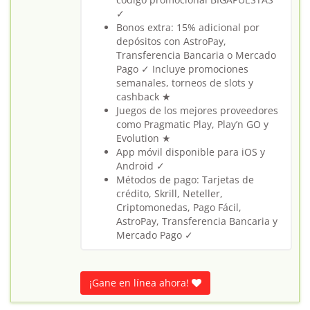
✓
Bonos extra: 15% adicional por
depósitos con AstroPay,
Transferencia Bancaria o Mercado
Pago ✓ Incluye promociones
semanales, torneos de slots y
cashback ★
Juegos de los mejores proveedores
como Pragmatic Play, Play’n GO y
Evolution ★
App móvil disponible para iOS y
Android ✓
Métodos de pago: Tarjetas de
crédito, Skrill, Neteller,
Criptomonedas, Pago Fácil,
AstroPay, Transferencia Bancaria y
Mercado Pago ✓
¡Gane en línea ahora!