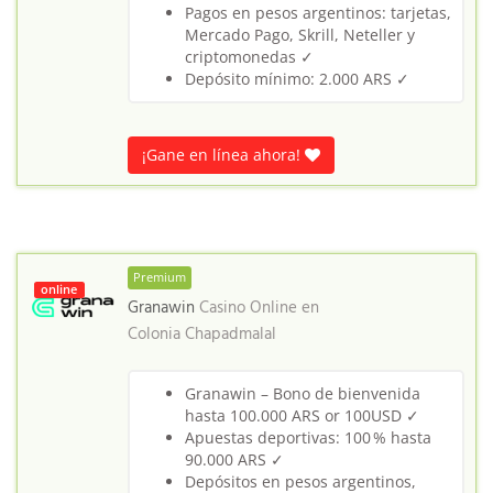
Pagos en pesos argentinos: tarjetas,
Mercado Pago, Skrill, Neteller y
criptomonedas ✓
Depósito mínimo: 2.000 ARS ✓
¡Gane en línea ahora!
Premium
online
Granawin
Casino Online en
Colonia Chapadmalal
Granawin – Bono de bienvenida
hasta 100.000 ARS or 100USD ✓
Apuestas deportivas: 100 % hasta
90.000 ARS ✓
Depósitos en pesos argentinos,