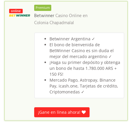
Premium
online
Betwinner
Casino Online en
Colonia Chapadmalal
Betwinner Argentina ✓
El bono de bienvenida de
BetWinner Casino es sin duda el
mejor del mercado argentino ✓
¡Haga su primer depósito y obtenga
un bono de hasta 1.780.000 ARS +
150 FS!
Mercado Pago, Astropay, Binance
Pay, icash.one, Tarjetas de crédito,
Criptomonedas ✓
¡Gane en línea ahora!