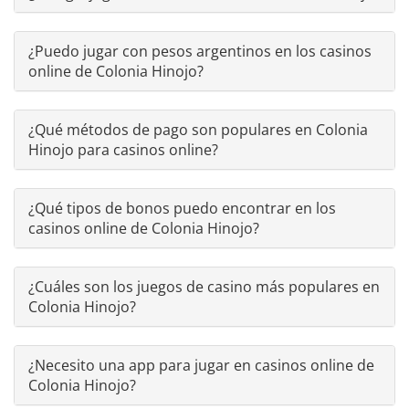
¿Puedo jugar con pesos argentinos en los casinos
online de Colonia Hinojo?
¿Qué métodos de pago son populares en Colonia
Hinojo para casinos online?
¿Qué tipos de bonos puedo encontrar en los
casinos online de Colonia Hinojo?
¿Cuáles son los juegos de casino más populares en
Colonia Hinojo?
¿Necesito una app para jugar en casinos online de
Colonia Hinojo?