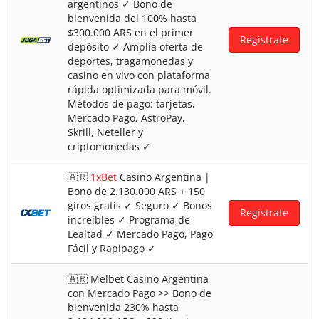
argentinos ✓ Bono de
bienvenida del 100% hasta
$300.000 ARS en el primer
Regístrate
depósito ✓ Amplia oferta de
deportes, tragamonedas y
casino en vivo con plataforma
rápida optimizada para móvil.
Métodos de pago: tarjetas,
Mercado Pago, AstroPay,
Skrill, Neteller y
criptomonedas ✓
🇦🇷
1xBet
Casino Argentina |
Bono de 2.130.000 ARS + 150
giros gratis ✓ Seguro ✓ Bonos
Regístrate
increíbles ✓ Programa de
Lealtad ✓ Mercado Pago, Pago
Fácil y Rapipago ✓
🇦🇷 Melbet Casino Argentina
con Mercado Pago >> Bono de
bienvenida 230% hasta