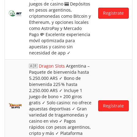
juegos de casino 🎰 Depósitos
en pesos argentinos,
Regístrate
criptomonedas como Bitcoin y
Ethereum, y opciones locales
como AstroPay y Mercado
Pago 💸 Excelente experiencia
móvil optimizada para
apuestas y casino sin
necesidad de app ✓
🇦🇷
Dragon Slots
Argentina –
Paquete de bienvenida hasta
5.250.000 ARS ✓ Bono de
bienvenida 225 % hasta
2.250.000 ARS ✓ Incluye 1
juego de bono + 200 giros
gratis ✓ Solo casino: no ofrece
Regístrate
apuestas deportivas ✓ Gran
variedad de tragamonedas y
casino en vivo ✓ Pagos
rápidos con pesos argentinos,
cripto y más ✓ Plataforma