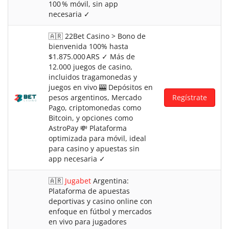
100 % móvil, sin app
necesaria ✓
🇦🇷 22Bet Casino > Bono de
bienvenida 100% hasta
$1.875.000 ARS ✓ Más de
12.000 juegos de casino,
incluidos tragamonedas y
juegos en vivo 🎰 Depósitos en
pesos argentinos, Mercado
Regístrate
Pago, criptomonedas como
Bitcoin, y opciones como
AstroPay 💸 Plataforma
optimizada para móvil, ideal
para casino y apuestas sin
app necesaria ✓
🇦🇷
Jugabet
Argentina:
Plataforma de apuestas
deportivas y casino online con
enfoque en fútbol y mercados
en vivo para jugadores