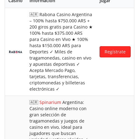
Casino
Información
Jugar
🇦🇷 Rabona Casino Argentina
– 100% hasta $750.000 ARS +
200 giros gratis para Casino ★
100% hasta $375.000 ARS
para Casino en Vivo ★ 100%
hasta $150.000 ARS para
Deportes ✓ Miles de
Regístrate
tragamonedas, casino en vivo
y apuestas deportivas ✓
Acepta Mercado Pago,
tarjetas, transferencias,
criptomonedas y billeteras
electrónicas ✓
🇦🇷
Spinarium
Argentina:
Casino online moderno con
gran selección de
tragamonedas y juegos de
casino en vivo, ideal para
jugadores que buscan