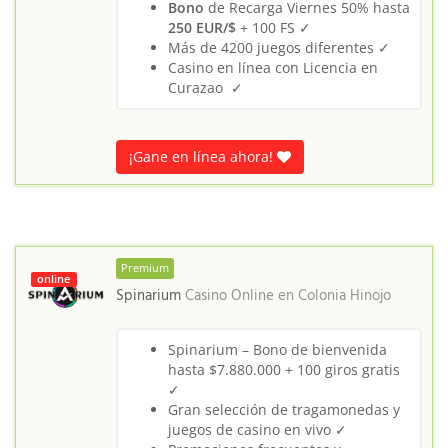
Bono
de Recarga Viernes 50% hasta
250 EUR/$
+ 100 FS ✓
Más de 4200 juegos diferentes ✓
Casino en línea con Licencia en
Curazao ✓
¡Gane en línea ahora!
Premium
online
Spinarium
Casino Online en
Colonia Hinojo
Spinarium – Bono de bienvenida
hasta $7.880.000 + 100 giros gratis
✓
Gran selección de tragamonedas y
juegos de casino en vivo ✓