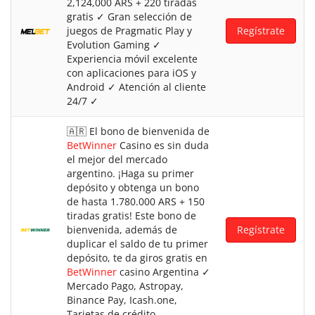
2,124,000 ARS + 220 tiradas
gratis ✓ Gran selección de
juegos de Pragmatic Play y
Regístrate
Evolution Gaming ✓
Experiencia móvil excelente
con aplicaciones para iOS y
Android ✓ Atención al cliente
24/7 ✓
🇦🇷 El bono de bienvenida de
BetWinner
Casino es sin duda
el mejor del mercado
argentino. ¡Haga su primer
depósito y obtenga un bono
de hasta 1.780.000 ARS + 150
tiradas gratis! Este bono de
bienvenida, además de
Regístrate
duplicar el saldo de tu primer
depósito, te da giros gratis en
BetWinner
casino Argentina ✓
Mercado Pago, Astropay,
Binance Pay, Icash.one,
Tarjetas de crédito,