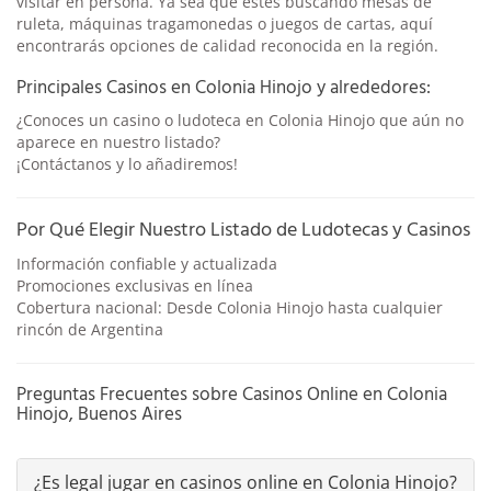
visitar en persona. Ya sea que estés buscando mesas de
ruleta, máquinas tragamonedas o juegos de cartas, aquí
encontrarás opciones de calidad reconocida en la región.
Principales Casinos en Colonia Hinojo y alrededores:
¿Conoces un casino o ludoteca en Colonia Hinojo que aún no
aparece en nuestro listado?
¡Contáctanos y lo añadiremos!
Por Qué Elegir Nuestro Listado de Ludotecas y Casinos
Información confiable y actualizada
Promociones exclusivas en línea
Cobertura nacional: Desde Colonia Hinojo hasta cualquier
rincón de Argentina
Preguntas Frecuentes sobre Casinos Online en Colonia
Hinojo, Buenos Aires
¿Es legal jugar en casinos online en Colonia Hinojo?