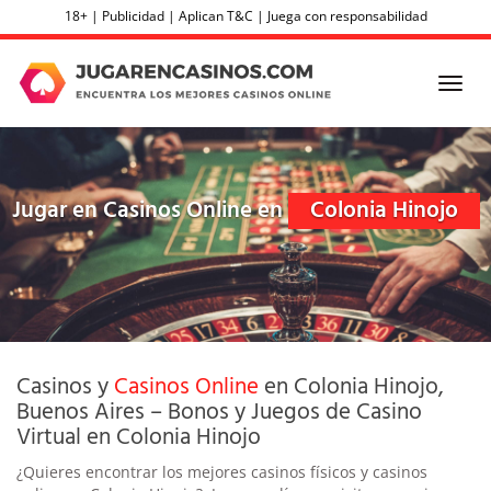
Skip
18+ | Publicidad | Aplican T&C | Juega con responsabilidad
to
main
content
Toggl
navig
Jugar en Casinos Online en
Colonia Hinojo
Casinos y
Casinos Online
en Colonia Hinojo,
Buenos Aires – Bonos y Juegos de Casino
Virtual en Colonia Hinojo
¿Quieres encontrar los mejores casinos físicos y casinos