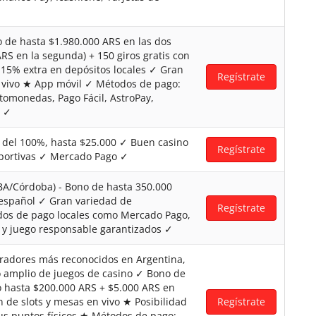
 de hasta $1.980.000 ARS en las dos
RS en la segunda) + 150 giros gratis con
15% extra en depósitos locales ✓ Gran
Regístrate
 vivo ★ App móvil ✓ Métodos de pago:
iptomonedas, Pago Fácil, AstroPay,
o ✓
 del 100%, hasta $25.000 ✓ Buen casino
Regístrate
eportivas ✓ Mercado Pago ✓
A/Córdoba) - Bono de hasta 350.000
 español ✓ Gran variedad de
Regístrate
dos de pago locales como Mercado Pago,
 y juego responsable garantizados ✓
radores más reconocidos en Argentina,
go amplio de juegos de casino ✓ Bono de
o hasta $200.000 ARS + $5.000 ARS en
n de slots y mesas en vivo ★ Posibilidad
Regístrate
sus puntos físicos ★ Métodos de pago: