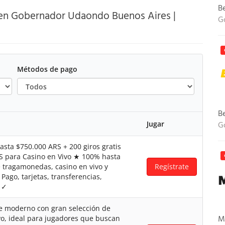
B
 en Gobernador Udaondo Buenos Aires |
G
Métodos de pago
B
Jugar
G
sta $750.000 ARS + 200 giros gratis
S para Casino en Vivo ★ 100% hasta
 tragamonedas, casino en vivo y
Regístrate
ago, tarjetas, transferencias,
s ✓
e moderno con gran selección de
M
vo, ideal para jugadores que buscan