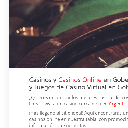
Casinos y
Casinos Online
en Gobe
y Juegos de Casino Virtual en G
¿Quieres encontrar los mejores casinos físic
línea o visita un casino cerca de ti en
Argentin
¡Has llegado al sitio ideal! Aquí encontrarás 
casinos online en nuestra tabla, con promocio
información que necesitas.