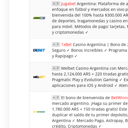
🇦🇷
Jugabet
Argentina: Plataforma de a
enfoque en fútbol y mercados en vivo 
bienvenida del 100% hasta $300.000 AR
de deportes, tragamonedas y casino en
para móvil. Métodos de pago: tarjetas, 
y criptomonedas ✓
🇦🇷
1xBet
Casino Argentina | Bono de 2
Seguro ✓ Bonos increíbles ✓ Programa 
y Rapipago ✓
🇦🇷 Melbet Casino Argentina con Mer
hasta 2,124,000 ARS + 220 tiradas grati
Pragmatic Play y Evolution Gaming ✓ Ex
aplicaciones para iOS y Android ✓ Atenc
🇦🇷 El bono de bienvenida de
BetWinn
mercado argentino. ¡Haga su primer de
1.780.000 ARS + 150 tiradas gratis! Es
duplicar el saldo de tu primer depósito,
Argentina ✓ Mercado Pago, Astropay, Bi
crédito, Criptomonedas ✓