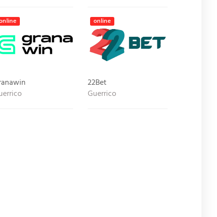
online
online
ranawin
22Bet
uerrico
Guerrico