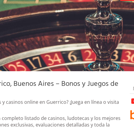
ico, Buenos Aires – Bonos y Juegos de
 y casinos online en Guerrico? ¡Juega en línea o visita
un completo listado de casinos, ludotecas y los mejores
nes exclusivas, evaluaciones detalladas y toda la