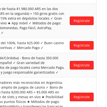
 de hasta $1.980.000 ARS en las dos
RS en la segunda) + 150 giros gratis con
15% extra en depósitos locales ✓ Gran
Regístrate
 vivo ★ App móvil ✓ Métodos de pago:
iptomonedas, Pago Fácil, AstroPay,
o ✓
 del 100%, hasta $25.000 ✓ Buen casino
Regístrate
eportivas ✓ Mercado Pago ✓
A/Córdoba) - Bono de hasta 350.000
 español ✓ Gran variedad de
Regístrate
dos de pago locales como Mercado Pago,
 y juego responsable garantizados ✓
radores más reconocidos en Argentina,
go amplio de juegos de casino ✓ Bono de
o hasta $200.000 ARS + $5.000 ARS en
n de slots y mesas en vivo ★ Posibilidad
Regístrate
sus puntos físicos ★ Métodos de pago:
rédito/débito y transferencias bancarias