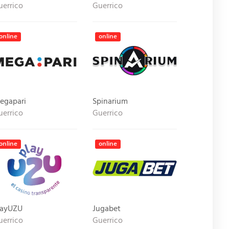
uerrico
Guerrico
online
online
egapari
Spinarium
uerrico
Guerrico
online
online
layUZU
Jugabet
uerrico
Guerrico