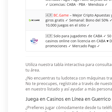
✓ Licencias: CABA · PBA · Mendoza ✓
🇦🇷
BC.Game
– Mejor Cripto Apuestas y
giros gratis ✓ Semanal: Bono del 50% 
10,000 juegos en el sitio ✓
🇦🇷 Solo para jugadores de CABA ✓ 50 
casinos online con licencia en CABA ♥ 
promociones ✓ Mercado Pago ✓
Utiliza nuestra tabla interactiva para consult
tu área.
¿No encuentras tu ludoteca con máquinas trag
No te preocupes, regístrate a través de nues
en nuestro listado y así ayudar a más person
Juega en Casinos en Línea en Guerrico
¿Prefieres jugar cómodamente desde tu teléf