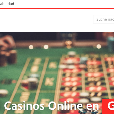
sabilidad
n Casinos Online en
G