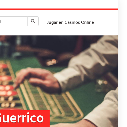
Jugar en Casinos Online
uerrico