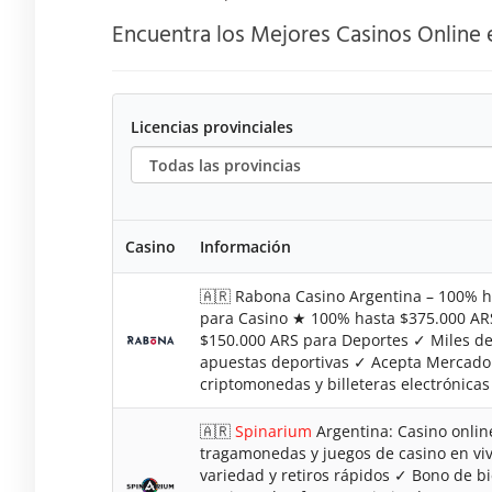
Encuentra los Mejores Casinos Online 
Licencias provinciales
Casino
Información
🇦🇷 Rabona Casino Argentina – 100% ha
para Casino ★ 100% hasta $375.000 AR
$150.000 ARS para Deportes ✓ Miles de
apuestas deportivas ✓ Acepta Mercado P
criptomonedas y billeteras electrónica
🇦🇷
Spinarium
Argentina: Casino onlin
tragamonedas y juegos de casino en vi
variedad y retiros rápidos ✓ Bono de b