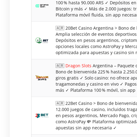
100 % hasta 90.000 ARS ✓ Depósitos en
Bitcoin y más ✓ Más de 2.000 juegos: 
Plataforma móvil fluida, sin app necesa
🇦🇷 20Bet Casino Argentina > Bono de
Amplia selección de eventos deportivos
Depósitos en pesos argentinos, cripto
opciones locales como AstroPay y Merca
optimizada para apuestas y casino sin
🇦🇷
Dragon Slots
Argentina – Paquete 
Bono de bienvenida 225 % hasta 2.250.
giros gratis ✓ Solo casino: no ofrece a
tragamonedas y casino en vivo ✓ Pagos 
más ✓ Plataforma 100 % móvil, sin app
🇦🇷 22Bet Casino > Bono de bienvenid
12.000 juegos de casino, incluidos tra
en pesos argentinos, Mercado Pago, cr
como AstroPay 💸 Plataforma optimizada
apuestas sin app necesaria ✓