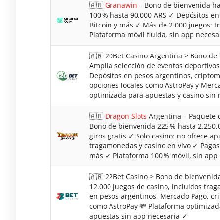
🇦🇷
Granawin
– Bono de bienvenida ha
100 % hasta 90.000 ARS ✓ Depósitos en
Bitcoin y más ✓ Más de 2.000 juegos: 
Plataforma móvil fluida, sin app necesa
🇦🇷 20Bet Casino Argentina > Bono de
Amplia selección de eventos deportivos
Depósitos en pesos argentinos, cripto
opciones locales como AstroPay y Merca
optimizada para apuestas y casino sin
🇦🇷
Dragon Slots
Argentina – Paquete 
Bono de bienvenida 225 % hasta 2.250.
giros gratis ✓ Solo casino: no ofrece a
tragamonedas y casino en vivo ✓ Pagos 
más ✓ Plataforma 100 % móvil, sin app
🇦🇷 22Bet Casino > Bono de bienvenid
12.000 juegos de casino, incluidos tra
en pesos argentinos, Mercado Pago, cr
como AstroPay 💸 Plataforma optimizada
apuestas sin app necesaria ✓