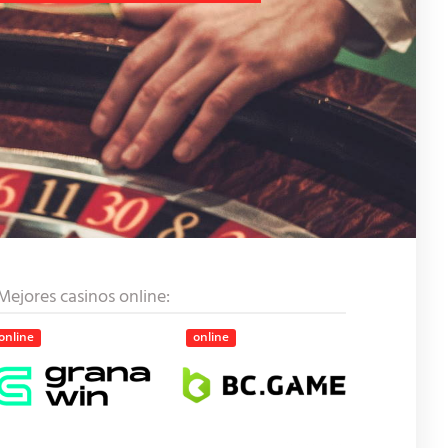
Mejores casinos online:
online
online