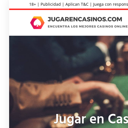
Skip
18+ | Publicidad | Aplican T&C | Juega con respon
to
main
content
Jugar en Ca