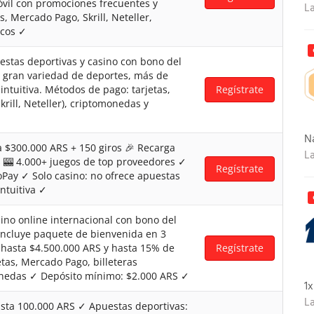
óvil con promociones frecuentes y
L
, Mercado Pago, Skrill, Neteller,
icos ✓
stas deportivas y casino con bono del
 gran variedad de deportes, más de
intuitiva. Métodos de pago: tarjetas,
Regístrate
krill, Neteller), criptomonedas y
N
 $300.000 ARS + 150 giros 🎉 Recarga
L
s 🎰 4.000+ juegos de top proveedores ✓
Regístrate
oPay ✓ Solo casino: no ofrece apuestas
ntuitiva ✓
ino online internacional con bono del
Incluye paquete de bienvenida en 3
 hasta $4.500.000 ARS y hasta 15% de
Regístrate
tas, Mercado Pago, billeteras
omonedas ✓ Depósito mínimo: $2.000 ARS ✓
1
L
sta 100.000 ARS ✓ Apuestas deportivas: