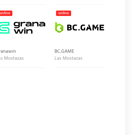
online
online
ranawin
BC.GAME
as Mostazas
Las Mostazas