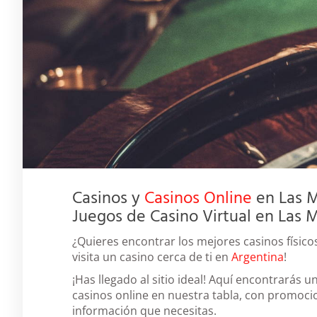
Casinos y
Casinos Online
en Las M
Juegos de Casino Virtual en Las 
¿Quieres encontrar los mejores casinos físicos
visita un casino cerca de ti en
Argentina
!
¡Has llegado al sitio ideal! Aquí encontrarás 
casinos online en nuestra tabla, con promocio
información que necesitas.