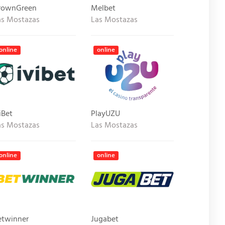
rownGreen
Melbet
as Mostazas
Las Mostazas
online
online
iBet
PlayUZU
as Mostazas
Las Mostazas
online
online
etwinner
Jugabet