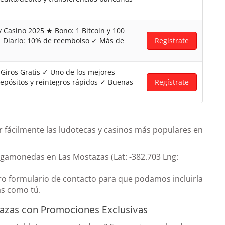
 Casino 2025 ★ Bono: 1 Bitcoin y 100
✓ Diario: 10% de reembolso ✓ Más de
Regístrate
Giros Gratis ✓ Uno de los mejores
Depósitos y reintegros rápidos ✓ Buenas
Regístrate
ar fácilmente las ludotecas y casinos más populares en
gamonedas en Las Mostazas (Lat: -382.703 Lng:
tro formulario de contacto para que podamos incluirla
as como tú.
tazas con Promociones Exclusivas