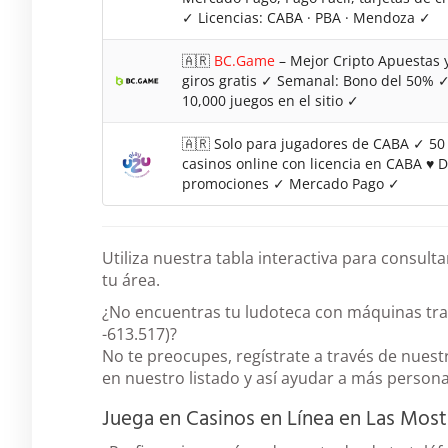
✓ Licencias: CABA · PBA · Mendoza ✓
🇦🇷
BC.Game
– Mejor Cripto Apuestas y
giros gratis ✓ Semanal: Bono del 50% 
10,000 juegos en el sitio ✓
🇦🇷 Solo para jugadores de CABA ✓ 50 
casinos online con licencia en CABA ♥ 
promociones ✓ Mercado Pago ✓
Utiliza nuestra tabla interactiva para consult
tu área.
¿No encuentras tu ludoteca con máquinas tra
-613.517)?
No te preocupes, regístrate a través de nues
en nuestro listado y así ayudar a más person
Juega en Casinos en Línea en Las Mos