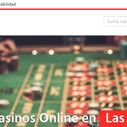
sabilidad
asinos Online en
Las