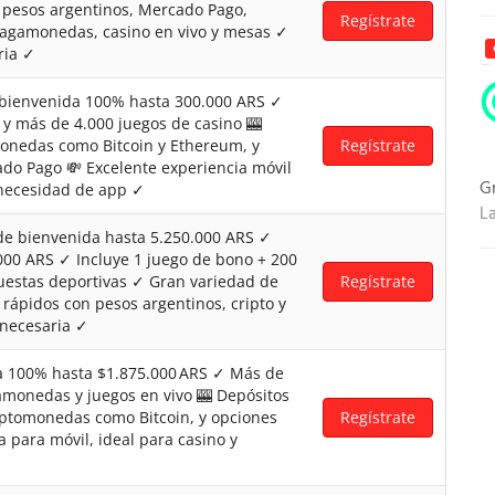
 pesos argentinos, Mercado Pago,
Regístrate
tragamonedas, casino en vivo y mesas ✓
ria ✓
 bienvenida 100% hasta 300.000 ARS ✓
 y más de 4.000 juegos de casino 🎰
monedas como Bitcoin y Ethereum, y
Regístrate
do Pago 💸 Excelente experiencia móvil
G
 necesidad de app ✓
L
de bienvenida hasta 5.250.000 ARS ✓
000 ARS ✓ Incluye 1 juego de bono + 200
puestas deportivas ✓ Gran variedad de
Regístrate
rápidos con pesos argentinos, cripto y
 necesaria ✓
a 100% hasta $1.875.000 ARS ✓ Más de
gamonedas y juegos en vivo 🎰 Depósitos
iptomonedas como Bitcoin, y opciones
Regístrate
 para móvil, ideal para casino y