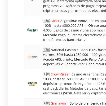
gratis ✓ Plataforma optimizada para m
programa VIP. Métodos de pago: tarjetas
criptomonedas y otros medios electrón
🇦🇷
IviBet
Argentina: Innovador en apue
100% hasta $300.000 ARS ✓ Ofrece una
4.000 juegos de casino y una app móvil 
Mercado Pago, billeteras electrónicas (S
transferencias bancarias ✓
🇦🇷 National Casino > Bono 100% hasta
viernes: 50% hasta $250.000 + 100 giro
Acepta ARS, cripto, Mercado Pago, Astr
deportivas ✓ Soporte 24/7 + app móvil i
🇦🇷
CrownGreen
Casino Argentina: Cas
100% hasta $1.500.000 ARS + 100 FS ✓ 
depósitos, promoción High Roller 125%
cashback diario. Métodos de pago: tarje
electrónicas (Skrill, Neteller) y cript
🇦🇷
Granawin
– Bono de bienvenida ha