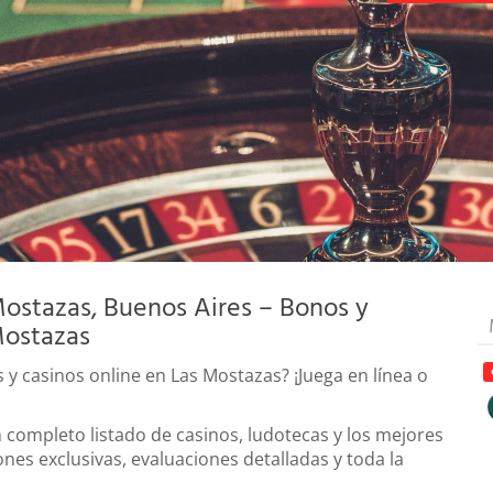
ostazas, Buenos Aires – Bonos y
Mostazas
 y casinos online en Las Mostazas? ¡Juega en línea o
un completo listado de casinos, ludotecas y los mejores
nes exclusivas, evaluaciones detalladas y toda la