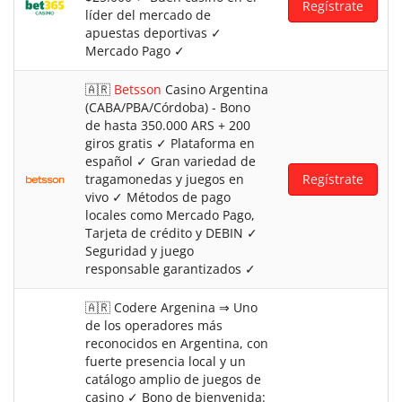
Regístrate
líder del mercado de
apuestas deportivas ✓
Mercado Pago ✓
🇦🇷
Betsson
Casino Argentina
(CABA/PBA/Córdoba) - Bono
de hasta 350.000 ARS + 200
giros gratis ✓ Plataforma en
español ✓ Gran variedad de
tragamonedas y juegos en
Regístrate
vivo ✓ Métodos de pago
locales como Mercado Pago,
Tarjeta de crédito y DEBIN ✓
Seguridad y juego
responsable garantizados ✓
🇦🇷 Codere Argenina ⇒ Uno
de los operadores más
reconocidos en Argentina, con
fuerte presencia local y un
catálogo amplio de juegos de
casino ✓ Bono de bienvenida: