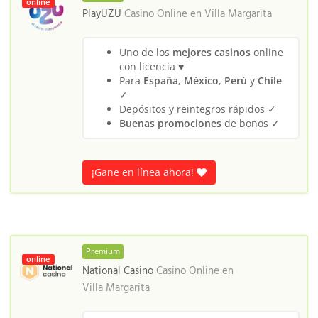
online
PlayUZU
Casino Online en
Villa Margarita
Uno de los
mejores casinos
online
con licencia ♥
Para
España
,
México
,
Perú
y
Chile
✓
Depósitos y reintegros rápidos ✓
Buenas promociones
de bonos ✓
¡Gane en línea ahora!
Premium
online
National Casino
Casino Online en
Villa Margarita