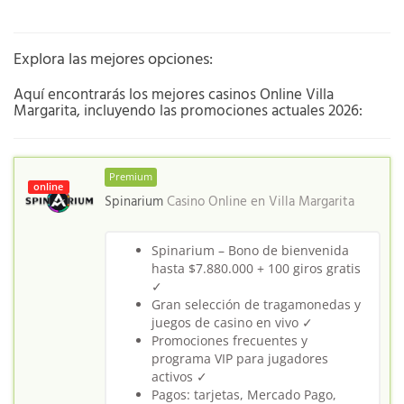
Explora las mejores opciones:
Aquí encontrarás los mejores casinos Online Villa
Margarita, incluyendo las promociones actuales 2026:
Premium
online
Spinarium
Casino Online en
Villa Margarita
Spinarium – Bono de bienvenida
hasta $7.880.000 + 100 giros gratis
✓
Gran selección de tragamonedas y
juegos de casino en vivo ✓
Promociones frecuentes y
programa VIP para jugadores
activos ✓
Pagos: tarjetas, Mercado Pago,