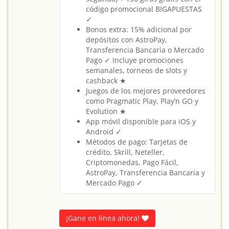
código promocional BIGAPUESTAS
✓
Bonos extra: 15% adicional por
depósitos con AstroPay,
Transferencia Bancaria o Mercado
Pago ✓ Incluye promociones
semanales, torneos de slots y
cashback ★
Juegos de los mejores proveedores
como Pragmatic Play, Play’n GO y
Evolution ★
App móvil disponible para iOS y
Android ✓
Métodos de pago: Tarjetas de
crédito, Skrill, Neteller,
Criptomonedas, Pago Fácil,
AstroPay, Transferencia Bancaria y
Mercado Pago ✓
¡Gane en línea ahora!