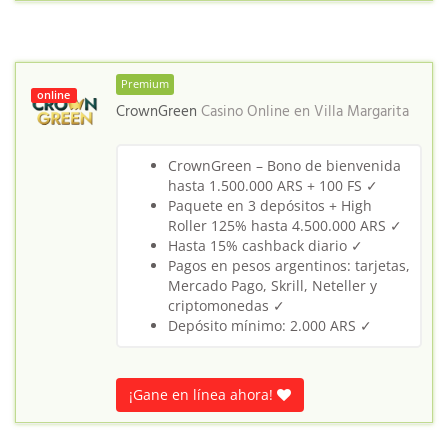
Premium
online
CrownGreen
Casino Online en
Villa Margarita
CrownGreen – Bono de bienvenida
hasta 1.500.000 ARS + 100 FS ✓
Paquete en 3 depósitos + High
Roller 125% hasta 4.500.000 ARS ✓
Hasta 15% cashback diario ✓
Pagos en pesos argentinos: tarjetas,
Mercado Pago, Skrill, Neteller y
criptomonedas ✓
Depósito mínimo: 2.000 ARS ✓
¡Gane en línea ahora!