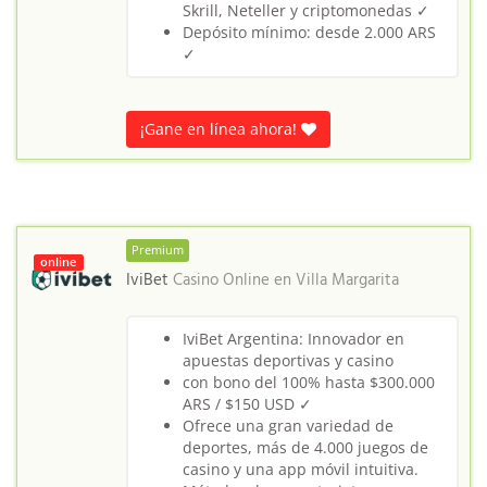
Skrill, Neteller y criptomonedas ✓
Depósito mínimo: desde 2.000 ARS
✓
¡Gane en línea ahora!
Premium
online
IviBet
Casino Online en
Villa Margarita
IviBet Argentina: Innovador en
apuestas deportivas y casino
con bono del 100% hasta $300.000
ARS / $150 USD ✓
Ofrece una gran variedad de
deportes, más de 4.000 juegos de
casino y una app móvil intuitiva.