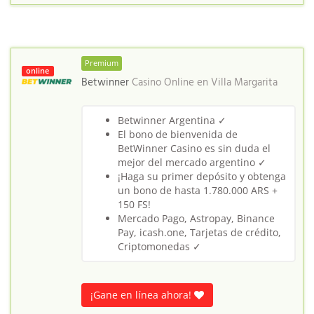
Premium
online
Betwinner
Casino Online en
Villa Margarita
Betwinner Argentina ✓
El bono de bienvenida de
BetWinner Casino es sin duda el
mejor del mercado argentino ✓
¡Haga su primer depósito y obtenga
un bono de hasta 1.780.000 ARS +
150 FS!
Mercado Pago, Astropay, Binance
Pay, icash.one, Tarjetas de crédito,
Criptomonedas ✓
¡Gane en línea ahora!