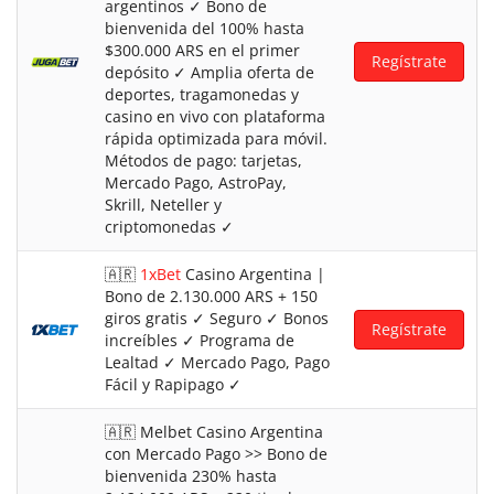
argentinos ✓ Bono de
bienvenida del 100% hasta
$300.000 ARS en el primer
Regístrate
depósito ✓ Amplia oferta de
deportes, tragamonedas y
casino en vivo con plataforma
rápida optimizada para móvil.
Métodos de pago: tarjetas,
Mercado Pago, AstroPay,
Skrill, Neteller y
criptomonedas ✓
🇦🇷
1xBet
Casino Argentina |
Bono de 2.130.000 ARS + 150
giros gratis ✓ Seguro ✓ Bonos
Regístrate
increíbles ✓ Programa de
Lealtad ✓ Mercado Pago, Pago
Fácil y Rapipago ✓
🇦🇷 Melbet Casino Argentina
con Mercado Pago >> Bono de
bienvenida 230% hasta