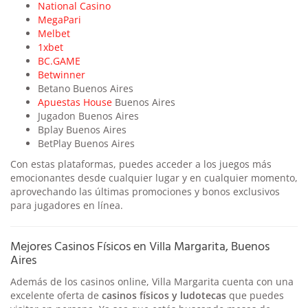
National Casino
MegaPari
Melbet
1xbet
BC.GAME
Betwinner
Betano Buenos Aires
Apuestas House
Buenos Aires
Jugadon Buenos Aires
Bplay Buenos Aires
BetPlay Buenos Aires
Con estas plataformas, puedes acceder a los juegos más
emocionantes desde cualquier lugar y en cualquier momento,
aprovechando las últimas promociones y bonos exclusivos
para jugadores en línea.
Mejores Casinos Físicos en Villa Margarita, Buenos
Aires
Además de los casinos online, Villa Margarita cuenta con una
excelente oferta de
casinos físicos y ludotecas
que puedes