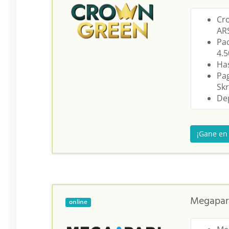
Cr
ARS
Paq
4.
Ha
Pag
Skr
De
¡Gane en
Megapar
online