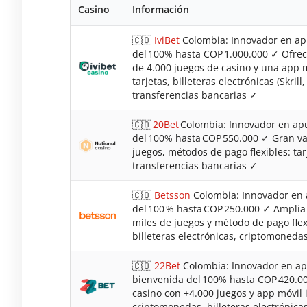
Casino
Información
🇨🇴
IviBet
Colombia: Innovador en apu
del 100% hasta COP 1.000.000 ✓ Ofre
de 4.000 juegos de casino y una app m
tarjetas, billeteras electrónicas (Skril
transferencias bancarias ✓
🇨🇴
20Bet
Colombia: Innovador en apu
del 100% hasta COP 550.000 ✓ Gran va
juegos, métodos de pago flexibles: tarj
transferencias bancarias ✓
🇨🇴
Betsson
Colombia: Innovador en 
del 100 % hasta COP 250.000 ✓ Amplia
miles de juegos y método de pago flex
billeteras electrónicas, criptomoneda
🇨🇴
22Bet
Colombia: Innovador en ap
bienvenida del 100% hasta COP 420.0
casino con +4.000 juegos y app móvil i
criptomonedas, billeteras electrónica