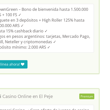
ownGreen – Bono de bienvenida hasta 1.500.000
 + 100 FS ✓
uete en 3 depósitos + High Roller 125% hasta
500.000 ARS ✓
sta 15% cashback diario ✓
os en pesos argentinos: tarjetas, Mercado Pago,
ill, Neteller y criptomonedas ✓
pósito mínimo: 2.000 ARS ✓
 línea ahora!
i
Casino Online en
El Peje
Premium