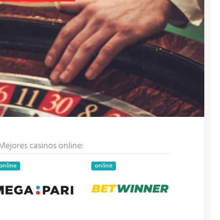
Mejores casinos online:
online
online