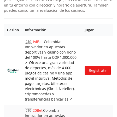
en tu entorno con dirección y horario de apertura. También
puedes consultar la evaluación de los casinos.
Casino
Información
Jugar
🇨🇴
IviBet
Colombia:
Innovador en apuestas
deportivas y casino con bono
del 100% hasta COP 1.000.000
✓ Ofrece una gran variedad
de deportes, más de 4.000
Regístrate
juegos de casino y una app
móvil intuitiva. Métodos de
pago: tarjetas, billeteras
electrónicas (Skrill, Neteller),
criptomonedas y
transferencias bancarias ✓
🇨🇴
20Bet
Colombia:
Innovador en apuestas