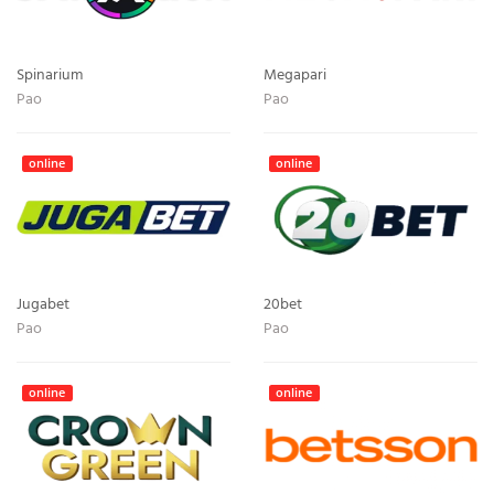
Spinarium
Megapari
Pao
Pao
online
online
Jugabet
20bet
Pao
Pao
online
online