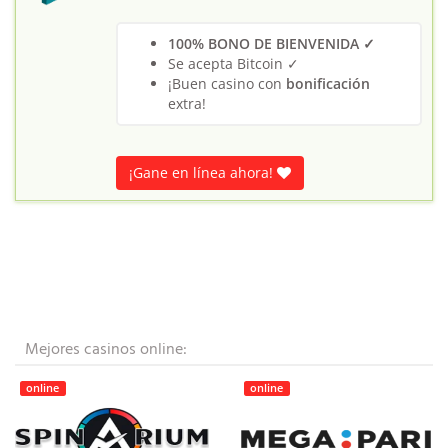
100% BONO DE BIENVENIDA ✓
Se acepta Bitcoin ✓
¡Buen casino con
bonificación
extra!
¡Gane en línea ahora!
Mejores casinos online:
online
online