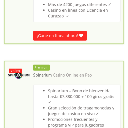
Más de 4200 juegos diferentes ✓
Casino en línea con Licencia en
Curazao ✓
¡Gane en línea ahora!
Premium
online
Spinarium
Casino Online en
Pao
Spinarium – Bono de bienvenida
hasta $7.880.000 + 100 giros gratis
✓
Gran selección de tragamonedas y
juegos de casino en vivo ✓
Promociones frecuentes y
programa VIP para jugadores