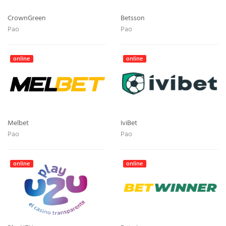
CrownGreen
Betsson
Pao
Pao
online
online
Melbet
IviBet
Pao
Pao
online
online