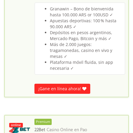
Granawin – Bono de bienvenida
hasta 100.000 ARS or 100USD ✓
Apuestas deportivas: 100 % hasta
90.000 ARS ✓
Depósitos en pesos argentinos,
Mercado Pago, Bitcoin y más ✓
Más de 2.000 juegos:
tragamonedas, casino en vivo y
mesas ✓
Plataforma móvil fluida, sin app
necesaria ✓
¡Gane en línea ahora!
Premium
online
22Bet
Casino Online en
Pao