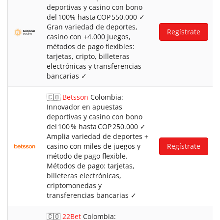
deportivas y casino con bono
del 100% hasta COP 550.000 ✓
Gran variedad de deportes,
Regístrate
casino con +4.000 juegos,
métodos de pago flexibles:
tarjetas, cripto, billeteras
electrónicas y transferencias
bancarias ✓
🇨🇴
Betsson
Colombia:
Innovador en apuestas
deportivas y casino con bono
del 100 % hasta COP 250.000 ✓
Amplia variedad de deportes +
casino con miles de juegos y
Regístrate
método de pago flexible.
Métodos de pago: tarjetas,
billeteras electrónicas,
criptomonedas y
transferencias bancarias ✓
🇨🇴
22Bet
Colombia: