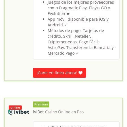
Juegos de los mejores proveedores
como Pragmatic Play, Play’n GO y
Evolution ★
App móvil disponible para iOS y
Android ✓
Métodos de pago: Tarjetas de
crédito, Skrill, Neteller,
Criptomonedas, Pago Fácil,
AstroPay, Transferencia Bancaria y
Mercado Pago ✓
¡Gane en línea ahora!
Premium
online
IviBet
Casino Online en
Pao