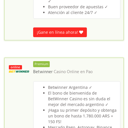
✓
Buen proveedor de apuestas ✓
Atención al cliente 24/7 ✓
¡Gane en línea ahora!
Premium
online
Betwinner
Casino Online en
Pao
Betwinner Argentina ✓
El bono de bienvenida de
BetWinner Casino es sin duda el
mejor del mercado argentino ✓
¡Haga su primer depósito y obtenga
un bono de hasta 1.780.000 ARS +
150 FS!
Mercado Pago, Astropay, Binance