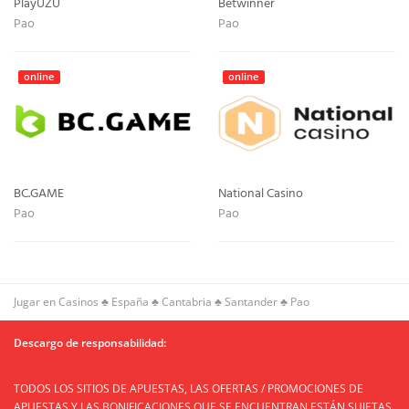
PlayUZU
Betwinner
Pao
Pao
online
online
BC.GAME
National Casino
Pao
Pao
Jugar en Casinos
♣
España
♣
Cantabria
♣
Santander
♣
Pao
Descargo de responsabilidad:
TODOS LOS SITIOS DE APUESTAS, LAS OFERTAS / PROMOCIONES DE
APUESTAS Y LAS BONIFICACIONES QUE SE ENCUENTRAN ESTÁN SUJETAS