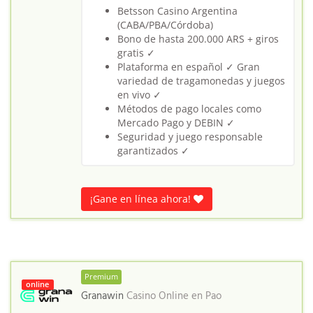
Betsson Casino Argentina
(CABA/PBA/Córdoba)
Bono de hasta 200.000 ARS + giros
gratis ✓
Plataforma en español ✓ Gran
variedad de tragamonedas y juegos
en vivo ✓
Métodos de pago locales como
Mercado Pago y DEBIN ✓
Seguridad y juego responsable
garantizados ✓
¡Gane en línea ahora!
Premium
online
Granawin
Casino Online en
Pao