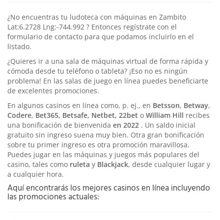
¿No encuentras tu ludoteca con máquinas en Zambito
Lat:6.2728 Lng:-744.992 ? Entonces regístrate con el
formulario de contacto para que podamos incluirlo en el
listado.
¿Quieres ir a una sala de máquinas virtual de forma rápida y
cómoda desde tu teléfono o tableta? ¡Eso no es ningún
problema! En las salas de juego en línea puedes beneficiarte
de excelentes promociones.
En algunos casinos en línea como, p. ej., en
Betsson
,
Betway
,
Codere
,
Bet365, Betsafe, Netbet, 22bet
o
William
Hill
recibes
una bonificación de bienvenida
en 2022
. Un saldo inicial
gratuito sin ingreso suena muy bien. Otra gran bonificación
sobre tu primer ingreso es otra promoción maravillosa.
Puedes jugar en las máquinas y juegos más populares del
casino, tales como
ruleta
y
Blackjack
, desde cualquier lugar y
a cualquier hora.
Aquí encontrarás los mejores casinos en línea incluyendo
las promociones actuales: