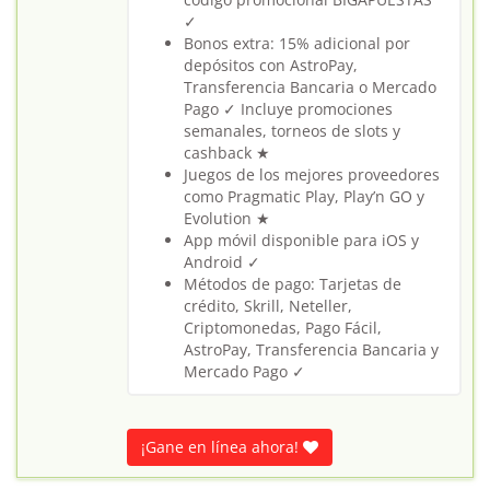
✓
Bonos extra: 15% adicional por
depósitos con AstroPay,
Transferencia Bancaria o Mercado
Pago ✓ Incluye promociones
semanales, torneos de slots y
cashback ★
Juegos de los mejores proveedores
como Pragmatic Play, Play’n GO y
Evolution ★
App móvil disponible para iOS y
Android ✓
Métodos de pago: Tarjetas de
crédito, Skrill, Neteller,
Criptomonedas, Pago Fácil,
AstroPay, Transferencia Bancaria y
Mercado Pago ✓
¡Gane en línea ahora!