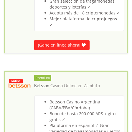
Gran selección de tragamonedas,
deportes y loterías ✓
Acepta más de 18 criptomonedas ✓
Mejor
plataforma de
criptojuegos
✓
¡Gane en línea ahora!
Premium
online
Betsson
Casino Online en
Zambito
Betsson Casino Argentina
(CABA/PBA/Córdoba)
Bono de hasta 200.000 ARS + giros
gratis ✓
Plataforma en español ✓ Gran
variedad de tragamonedas y juegos