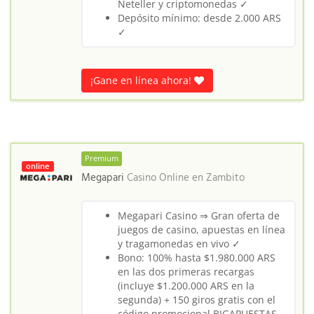
Neteller y criptomonedas ✓
Depósito mínimo: desde 2.000 ARS
✓
¡Gane en línea ahora!
Premium
online
Megapari
Casino Online en
Zambito
Megapari Casino ⇒ Gran oferta de
juegos de casino, apuestas en línea
y tragamonedas en vivo ✓
Bono: 100% hasta $1.980.000 ARS
en las dos primeras recargas
(incluye $1.200.000 ARS en la
segunda) + 150 giros gratis con el
código promocional BIGAPUESTAS