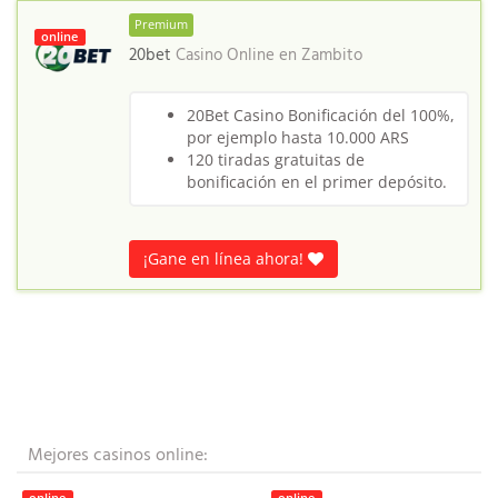
Premium
online
20bet
Casino Online en
Zambito
20Bet Casino Bonificación del 100%,
por ejemplo hasta 10.000 ARS
120 tiradas gratuitas de
bonificación en el primer depósito.
¡Gane en línea ahora!
Mejores casinos online: