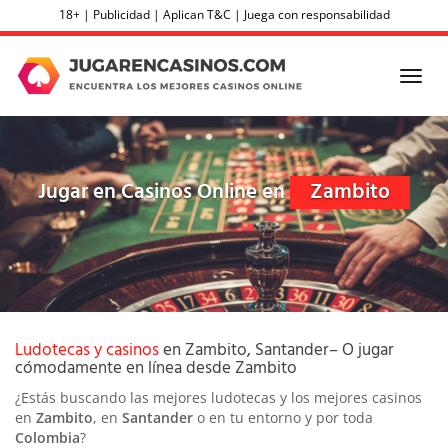
Skip
18+ | Publicidad | Aplican T&C | Juega con responsabilidad
to
main
content
Toggl
navig
Jugar en Casinos Online en
Zambito
Ludotecas y casinos
en Zambito, Santander– O jugar
cómodamente en línea desde Zambito
¿Estás buscando las mejores ludotecas y los mejores casinos
en
Zambito
, en
Santander
o en tu entorno
y por toda
Colombia
?