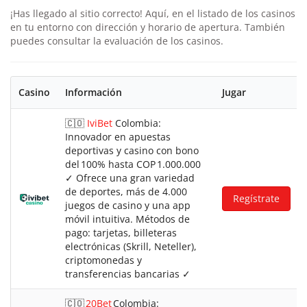
¡Has llegado al sitio correcto! Aquí, en el listado de los casinos
en tu entorno con dirección y horario de apertura. También
puedes consultar la evaluación de los casinos.
Casino
Información
Jugar
🇨🇴
IviBet
Colombia:
Innovador en apuestas
deportivas y casino con bono
del 100% hasta COP 1.000.000
✓ Ofrece una gran variedad
de deportes, más de 4.000
Regístrate
juegos de casino y una app
móvil intuitiva. Métodos de
pago: tarjetas, billeteras
electrónicas (Skrill, Neteller),
criptomonedas y
transferencias bancarias ✓
🇨🇴
20Bet
Colombia: