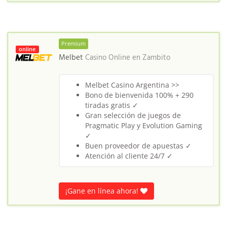
Premium
online
Melbet
Casino Online en
Zambito
Melbet Casino Argentina >>
Bono de bienvenida 100% + 290
tiradas gratis ✓
Gran selección de juegos de
Pragmatic Play y Evolution Gaming
✓
Buen proveedor de apuestas ✓
Atención al cliente 24/7 ✓
¡Gane en línea ahora!