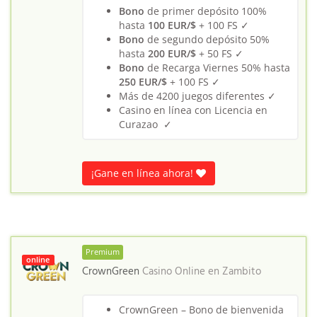
Bono
de primer depósito 100%
hasta
100 EUR/$
+ 100 FS ✓
Bono
de segundo depósito 50%
hasta
200 EUR/$
+ 50 FS ✓
Bono
de Recarga Viernes 50% hasta
250 EUR/$
+ 100 FS ✓
Más de 4200 juegos diferentes ✓
Casino en línea con Licencia en
Curazao ✓
¡Gane en línea ahora!
Premium
online
CrownGreen
Casino Online en
Zambito
CrownGreen – Bono de bienvenida