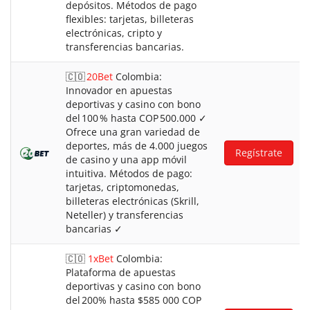
depósitos. Métodos de pago
flexibles: tarjetas, billeteras
electrónicas, cripto y
transferencias bancarias.
🇨🇴
20Bet
Colombia:
Innovador en apuestas
deportivas y casino con bono
del 100 % hasta COP 500.000 ✓
Ofrece una gran variedad de
deportes, más de 4.000 juegos
Regístrate
de casino y una app móvil
intuitiva. Métodos de pago:
tarjetas, criptomonedas,
billeteras electrónicas (Skrill,
Neteller) y transferencias
bancarias ✓
🇨🇴
1xBet
Colombia:
Plataforma de apuestas
deportivas y casino con bono
del 200% hasta $585 000 COP