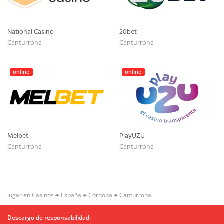
National Casino
20bet
Canturrona
Canturrona
online
online
Melbet
PlayUZU
Canturrona
Canturrona
Jugar en Casinos
♣
España
♣
Córdoba
♣
Canturrona
Descargo de responsabilidad: