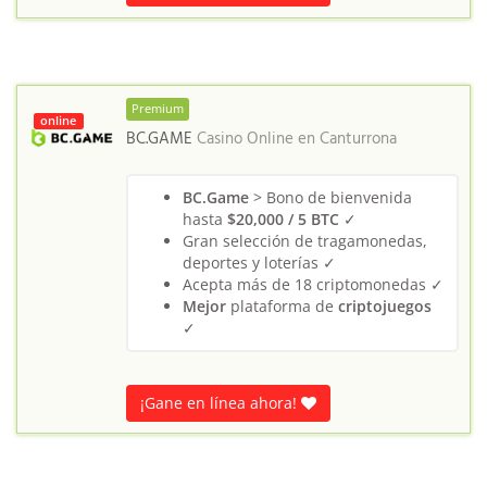
Premium
online
BC.GAME
Casino Online en
Canturrona
BC.Game
> Bono de bienvenida
hasta
$20,000 / 5 BTC
✓
Gran selección de tragamonedas,
deportes y loterías ✓
Acepta más de 18 criptomonedas ✓
Mejor
plataforma de
criptojuegos
✓
¡Gane en línea ahora!