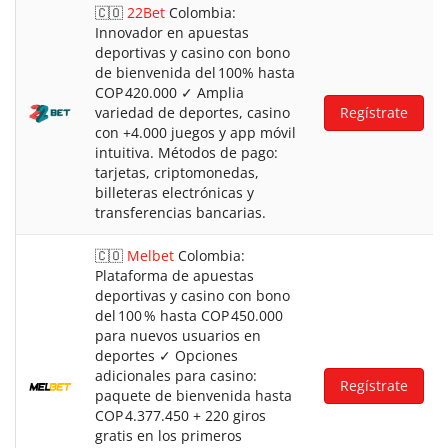
🇨🇴
22Bet
Colombia:
Innovador en apuestas
deportivas y casino con bono
de bienvenida del 100% hasta
COP 420.000 ✓ Amplia
variedad de deportes, casino
Regístrate
con +4.000 juegos y app móvil
intuitiva. Métodos de pago:
tarjetas, criptomonedas,
billeteras electrónicas y
transferencias bancarias.
🇨🇴
Melbet
Colombia:
Plataforma de apuestas
deportivas y casino con bono
del 100 % hasta COP 450.000
para nuevos usuarios en
deportes ✓ Opciones
adicionales para casino:
Regístrate
paquete de bienvenida hasta
COP 4.377.450 + 220 giros
gratis en los primeros