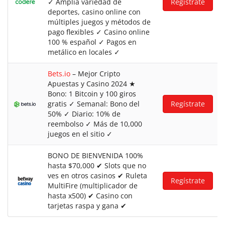
✓ Amplia variedad de
Regístrate
deportes, casino online con
múltiples juegos y métodos de
pago flexibles ✓ Casino online
100 % español ✓ Pagos en
metálico en locales ✓
Bets.io
– Mejor Cripto
Apuestas y Casino 2024 ★
Bono: 1 Bitcoin y 100 giros
gratis ✓ Semanal: Bono del
Regístrate
50% ✓ Diario: 10% de
reembolso ✓ Más de 10,000
juegos en el sitio ✓
BONO DE BIENVENIDA 100%
hasta $70,000 ✔ Slots que no
ves en otros casinos ✔ Ruleta
Regístrate
MultiFire (multiplicador de
hasta x500) ✔ Casino con
tarjetas raspa y gana ✔