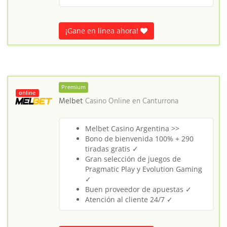
¡Gane en línea ahora!
Premium
online
Melbet
Casino Online en
Canturrona
Melbet Casino Argentina >>
Bono de bienvenida 100% + 290
tiradas gratis ✓
Gran selección de juegos de
Pragmatic Play y Evolution Gaming
✓
Buen proveedor de apuestas ✓
Atención al cliente 24/7 ✓