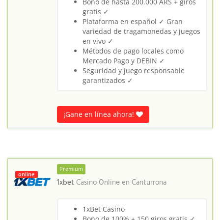
Bono de hasta 200.000 ARS + giros
gratis ✓
Plataforma en español ✓ Gran
variedad de tragamonedas y juegos
en vivo ✓
Métodos de pago locales como
Mercado Pago y DEBIN ✓
Seguridad y juego responsable
garantizados ✓
¡Gane en línea ahora!
Premium
online
1xbet
Casino Online en
Canturrona
1xBet Casino
Bono de 100% + 150 giros gratis ✓