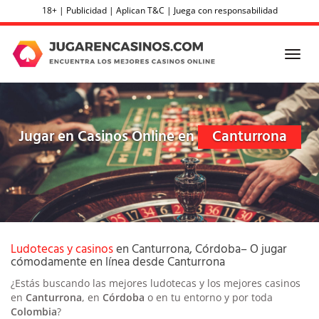
Skip
18+ | Publicidad | Aplican T&C | Juega con responsabilidad
to
main
content
Toggl
navig
Jugar en Casinos Online en
Canturrona
Ludotecas y casinos
en Canturrona, Córdoba– O jugar
cómodamente en línea desde Canturrona
¿Estás buscando las mejores ludotecas y los mejores casinos
en
Canturrona
, en
Córdoba
o en tu entorno
y por toda
Colombia
?