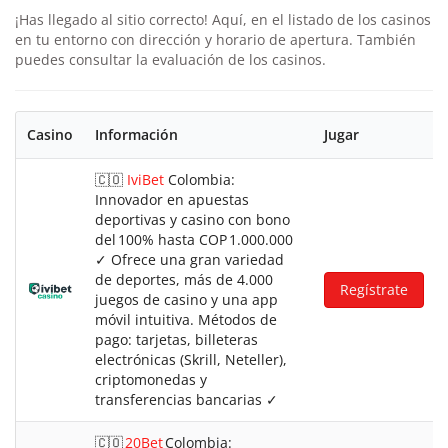
¡Has llegado al sitio correcto! Aquí, en el listado de los casinos
en tu entorno con dirección y horario de apertura. También
puedes consultar la evaluación de los casinos.
Casino
Información
Jugar
🇨🇴
IviBet
Colombia:
Innovador en apuestas
deportivas y casino con bono
del 100% hasta COP 1.000.000
✓ Ofrece una gran variedad
de deportes, más de 4.000
Regístrate
juegos de casino y una app
móvil intuitiva. Métodos de
pago: tarjetas, billeteras
electrónicas (Skrill, Neteller),
criptomonedas y
transferencias bancarias ✓
🇨🇴
20Bet
Colombia: