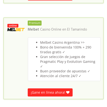
Premium
online
Melbet
Casino Online en
El Tamarindo
Melbet Casino Argentina >>
Bono de bienvenida 100% + 290
tiradas gratis ✓
Gran selección de juegos de
Pragmatic Play y Evolution Gaming
✓
Buen proveedor de apuestas ✓
Atención al cliente 24/7 ✓
¡Gane en línea ahora!