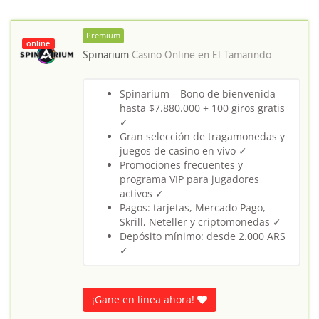
Premium
online
Spinarium
Casino Online en
El Tamarindo
Spinarium – Bono de bienvenida
hasta $7.880.000 + 100 giros gratis
✓
Gran selección de tragamonedas y
juegos de casino en vivo ✓
Promociones frecuentes y
programa VIP para jugadores
activos ✓
Pagos: tarjetas, Mercado Pago,
Skrill, Neteller y criptomonedas ✓
Depósito mínimo: desde 2.000 ARS
✓
¡Gane en línea ahora!