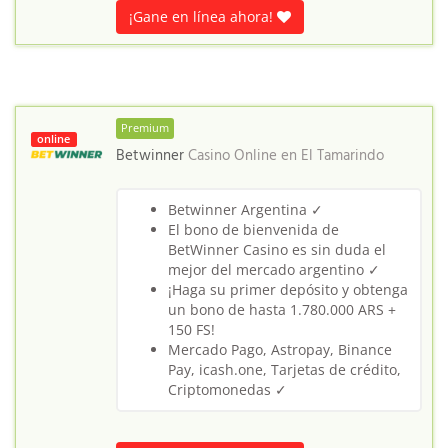
¡Gane en línea ahora!
Premium
online
Betwinner
Casino Online en
El Tamarindo
Betwinner Argentina ✓
El bono de bienvenida de
BetWinner Casino es sin duda el
mejor del mercado argentino ✓
¡Haga su primer depósito y obtenga
un bono de hasta 1.780.000 ARS +
150 FS!
Mercado Pago, Astropay, Binance
Pay, icash.one, Tarjetas de crédito,
Criptomonedas ✓