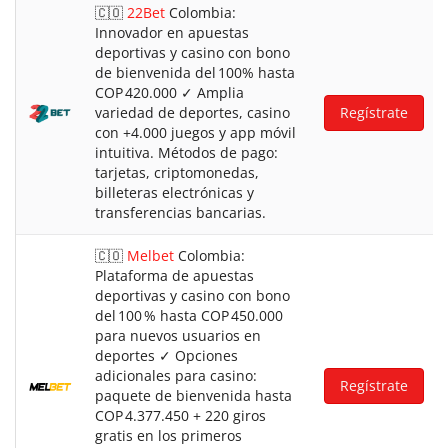
🇨🇴
22Bet
Colombia:
Innovador en apuestas
deportivas y casino con bono
de bienvenida del 100% hasta
COP 420.000 ✓ Amplia
variedad de deportes, casino
Regístrate
con +4.000 juegos y app móvil
intuitiva. Métodos de pago:
tarjetas, criptomonedas,
billeteras electrónicas y
transferencias bancarias.
🇨🇴
Melbet
Colombia:
Plataforma de apuestas
deportivas y casino con bono
del 100 % hasta COP 450.000
para nuevos usuarios en
deportes ✓ Opciones
adicionales para casino:
Regístrate
paquete de bienvenida hasta
COP 4.377.450 + 220 giros
gratis en los primeros