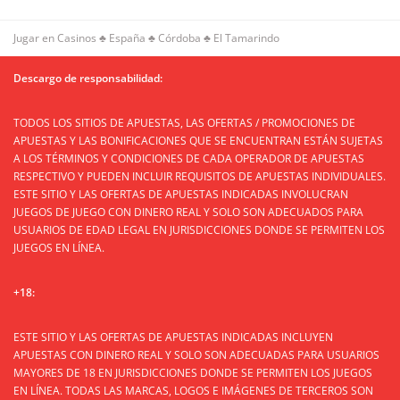
Jugar en Casinos
♣
España
♣
Córdoba
♣
El Tamarindo
Descargo de responsabilidad:
TODOS LOS SITIOS DE APUESTAS, LAS OFERTAS / PROMOCIONES DE
APUESTAS Y LAS BONIFICACIONES QUE SE ENCUENTRAN ESTÁN SUJETAS
A LOS TÉRMINOS Y CONDICIONES DE CADA OPERADOR DE APUESTAS
RESPECTIVO Y PUEDEN INCLUIR REQUISITOS DE APUESTAS INDIVIDUALES.
ESTE SITIO Y LAS OFERTAS DE APUESTAS INDICADAS INVOLUCRAN
JUEGOS DE JUEGO CON DINERO REAL Y SOLO SON ADECUADOS PARA
USUARIOS DE EDAD LEGAL EN JURISDICCIONES DONDE SE PERMITEN LOS
JUEGOS EN LÍNEA.
+18:
ESTE SITIO Y LAS OFERTAS DE APUESTAS INDICADAS INCLUYEN
APUESTAS CON DINERO REAL Y SOLO SON ADECUADAS PARA USUARIOS
MAYORES DE 18 EN JURISDICCIONES DONDE SE PERMITEN LOS JUEGOS
EN LÍNEA. TODAS LAS MARCAS, LOGOS E IMÁGENES DE TERCEROS SON