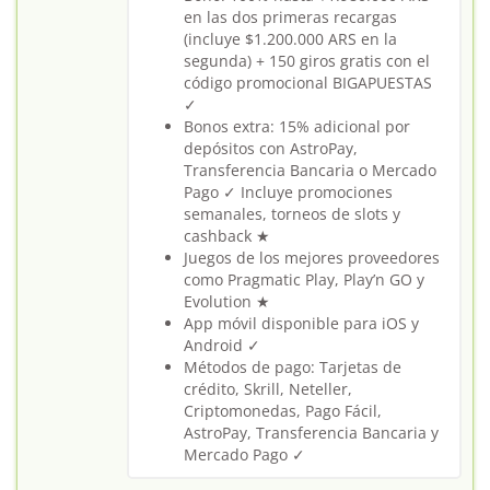
en las dos primeras recargas
(incluye $1.200.000 ARS en la
segunda) + 150 giros gratis con el
código promocional BIGAPUESTAS
✓
Bonos extra: 15% adicional por
depósitos con AstroPay,
Transferencia Bancaria o Mercado
Pago ✓ Incluye promociones
semanales, torneos de slots y
cashback ★
Juegos de los mejores proveedores
como Pragmatic Play, Play’n GO y
Evolution ★
App móvil disponible para iOS y
Android ✓
Métodos de pago: Tarjetas de
crédito, Skrill, Neteller,
Criptomonedas, Pago Fácil,
AstroPay, Transferencia Bancaria y
Mercado Pago ✓