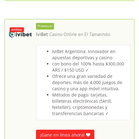
Premium
online
IviBet
Casino Online en
El Tamarindo
IviBet Argentina: Innovador en
apuestas deportivas y casino
con bono del 100% hasta $300.000
ARS / $150 USD ✓
Ofrece una gran variedad de
deportes, más de 4.000 juegos de
casino y una app móvil intuitiva.
Métodos de pago: tarjetas,
billeteras electrónicas (Skrill,
Neteller), criptomonedas y
transferencias bancarias ✓
¡Gane en línea ahora!