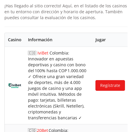
¡Has llegado al sitio correcto! Aquí, en el listado de los casinos
en tu entorno con dirección y horario de apertura. También
puedes consultar la evaluación de los casinos.
Casino
Información
Jugar
🇨🇴
IviBet
Colombia:
Innovador en apuestas
deportivas y casino con bono
del 100% hasta COP 1.000.000
✓ Ofrece una gran variedad
de deportes, más de 4.000
Regístrate
juegos de casino y una app
móvil intuitiva. Métodos de
pago: tarjetas, billeteras
electrónicas (Skrill, Neteller),
criptomonedas y
transferencias bancarias ✓
🇨🇴
20Bet
Colombia: