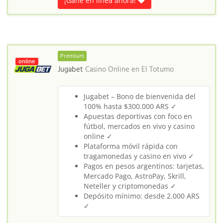
¡Gane en línea ahora!
Premium
online
Jugabet
Casino Online en
El Totumo
Jugabet – Bono de bienvenida del
100% hasta $300.000 ARS ✓
Apuestas deportivas con foco en
fútbol, mercados en vivo y casino
online ✓
Plataforma móvil rápida con
tragamonedas y casino en vivo ✓
Pagos en pesos argentinos: tarjetas,
Mercado Pago, AstroPay, Skrill,
Neteller y criptomonedas ✓
Depósito mínimo: desde 2.000 ARS
✓