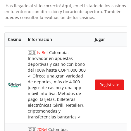
¡Has llegado al sitio correcto! Aquí, en el listado de los casinos
en tu entorno con dirección y horario de apertura. También
puedes consultar la evaluación de los casinos.
Casino
Información
Jugar
🇨🇴
IviBet
Colombia:
Innovador en apuestas
deportivas y casino con bono
del 100% hasta COP 1.000.000
✓ Ofrece una gran variedad
de deportes, más de 4.000
Regístrate
juegos de casino y una app
móvil intuitiva. Métodos de
pago: tarjetas, billeteras
electrónicas (Skrill, Neteller),
criptomonedas y
transferencias bancarias ✓
🇨🇴
20Bet
Colombia: