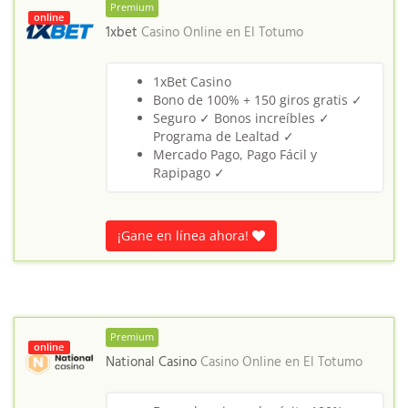
Premium
online
1xbet
Casino Online en
El Totumo
1xBet Casino
Bono de 100% + 150 giros gratis ✓
Seguro ✓ Bonos increíbles ✓
Programa de Lealtad ✓
Mercado Pago, Pago Fácil y
Rapipago ✓
¡Gane en línea ahora!
Premium
online
National Casino
Casino Online en
El Totumo