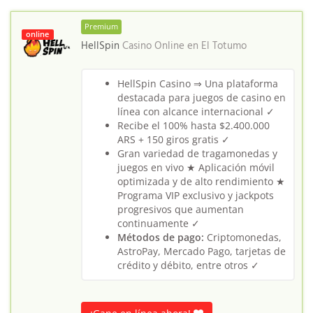
Premium
online
HellSpin
Casino Online en
El Totumo
HellSpin Casino ⇒ Una plataforma
destacada para juegos de casino en
línea con alcance internacional ✓
Recibe el 100% hasta $2.400.000
ARS + 150 giros gratis ✓
Gran variedad de tragamonedas y
juegos en vivo ★ Aplicación móvil
optimizada y de alto rendimiento ★
Programa VIP exclusivo y jackpots
progresivos que aumentan
continuamente ✓
Métodos de pago:
Criptomonedas,
AstroPay, Mercado Pago, tarjetas de
crédito y débito, entre otros ✓