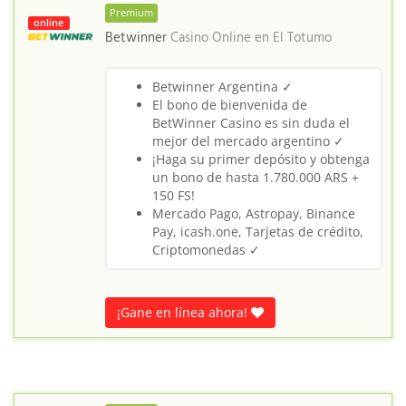
Premium
online
Betwinner
Casino Online en
El Totumo
Betwinner Argentina ✓
El bono de bienvenida de
BetWinner Casino es sin duda el
mejor del mercado argentino ✓
¡Haga su primer depósito y obtenga
un bono de hasta 1.780.000 ARS +
150 FS!
Mercado Pago, Astropay, Binance
Pay, icash.one, Tarjetas de crédito,
Criptomonedas ✓
¡Gane en línea ahora!