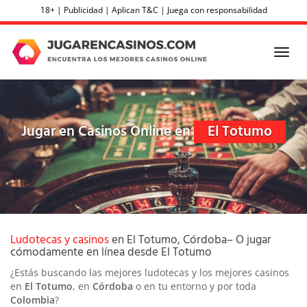
Skip
18+ | Publicidad | Aplican T&C | Juega con responsabilidad
to
main
content
Toggl
navig
Jugar en Casinos Online en
El Totumo
Ludotecas y casinos
en El Totumo, Córdoba– O jugar
cómodamente en línea desde El Totumo
¿Estás buscando las mejores ludotecas y los mejores casinos
en
El Totumo
, en
Córdoba
o en tu entorno
y por toda
Colombia
?