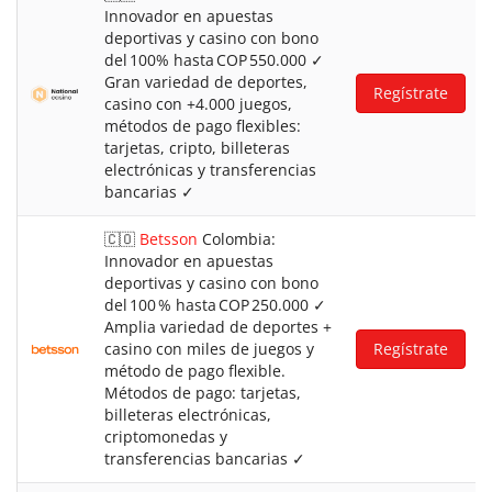
Innovador en apuestas
deportivas y casino con bono
del 100% hasta COP 550.000 ✓
Gran variedad de deportes,
Regístrate
casino con +4.000 juegos,
métodos de pago flexibles:
tarjetas, cripto, billeteras
electrónicas y transferencias
bancarias ✓
🇨🇴
Betsson
Colombia:
Innovador en apuestas
deportivas y casino con bono
del 100 % hasta COP 250.000 ✓
Amplia variedad de deportes +
casino con miles de juegos y
Regístrate
método de pago flexible.
Métodos de pago: tarjetas,
billeteras electrónicas,
criptomonedas y
transferencias bancarias ✓