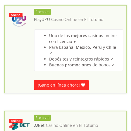
Premium
online
PlayUZU
Casino Online en
El Totumo
Uno de los
mejores casinos
online
con licencia ♥
Para
España
,
México
,
Perú
y
Chile
✓
Depósitos y reintegros rápidos ✓
Buenas promociones
de bonos ✓
¡Gane en línea ahora!
Premium
online
22Bet
Casino Online en
El Totumo