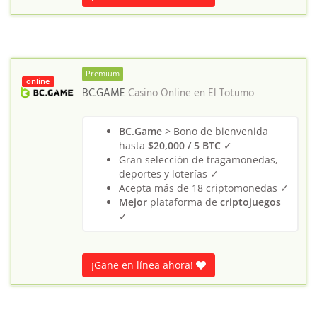
Premium
online
BC.GAME
Casino Online en
El Totumo
BC.Game
> Bono de bienvenida
hasta
$20,000 / 5 BTC
✓
Gran selección de tragamonedas,
deportes y loterías ✓
Acepta más de 18 criptomonedas ✓
Mejor
plataforma de
criptojuegos
✓
¡Gane en línea ahora!