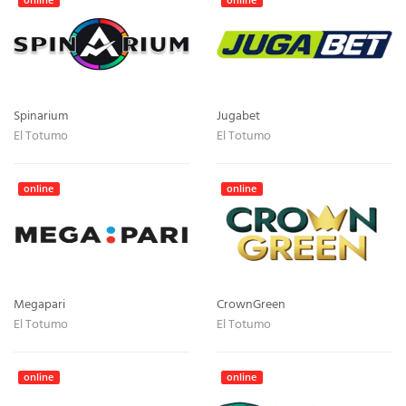
online
online
Spinarium
Jugabet
El Totumo
El Totumo
online
online
Megapari
CrownGreen
El Totumo
El Totumo
online
online