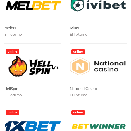
Melbet
IviBet
El Totumo
El Totumo
online
online
HellSpin
National Casino
El Totumo
El Totumo
online
online