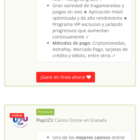
Gran variedad de tragamonedas y
juegos en vivo ★ Aplicación móvil
optimizada y de alto rendimiento ★
Programa VIP exclusivo y jackpots
progresivos que aumentan
continuamente ✓
Métodos de pago:
Criptomonedas,
AstroPay, Mercado Pago, tarjetas de
crédito y débito, entre otros ✓
¡Gane en línea ahora!
Premium
online
PlayUZU
Casino Online en
Granada
Uno de los
mejores casinos
online