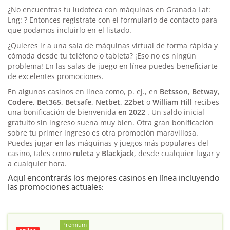
¿No encuentras tu ludoteca con máquinas en Granada Lat:
Lng: ? Entonces regístrate con el formulario de contacto para
que podamos incluirlo en el listado.
¿Quieres ir a una sala de máquinas virtual de forma rápida y
cómoda desde tu teléfono o tableta? ¡Eso no es ningún
problema! En las salas de juego en línea puedes beneficiarte
de excelentes promociones.
En algunos casinos en línea como, p. ej., en
Betsson
,
Betway
,
Codere
,
Bet365, Betsafe, Netbet, 22bet
o
William
Hill
recibes
una bonificación de bienvenida
en 2022
. Un saldo inicial
gratuito sin ingreso suena muy bien. Otra gran bonificación
sobre tu primer ingreso es otra promoción maravillosa.
Puedes jugar en las máquinas y juegos más populares del
casino, tales como
ruleta
y
Blackjack
, desde cualquier lugar y
a cualquier hora.
Aquí encontrarás los mejores casinos en línea incluyendo
las promociones actuales:
Premium