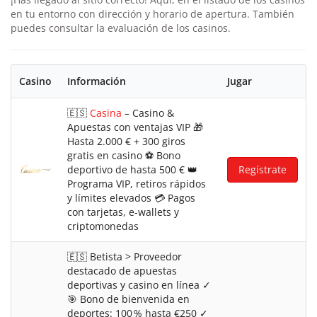
en tu entorno con dirección y horario de apertura. También
puedes consultar la evaluación de los casinos.
Casino
Información
Jugar
🇪🇸
Casina
– Casino &
Apuestas con ventajas VIP 🎁
Hasta 2.000 € + 300 giros
gratis en casino ⚽ Bono
deportivo de hasta 500 € 👑
Regístrate
Programa VIP, retiros rápidos
y límites elevados 💳 Pagos
con tarjetas, e-wallets y
criptomonedas
🇪🇸 Betista > Proveedor
destacado de apuestas
deportivas y casino en línea ✓
🎯 Bono de bienvenida en
deportes: 100 % hasta €250 ✓