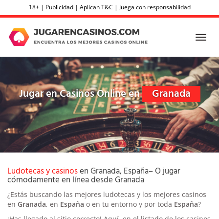
Skip
18+ | Publicidad | Aplican T&C | Juega con responsabilidad
to
main
content
Toggl
navig
Jugar en Casinos Online en
Granada
Ludotecas y casinos
en Granada, España– O jugar
cómodamente en línea desde Granada
¿Estás buscando las mejores ludotecas y los mejores casinos
en
Granada
, en
España
o en tu entorno
y por toda
España
?
¡Has llegado al sitio correcto! Aquí, en el listado de los casinos