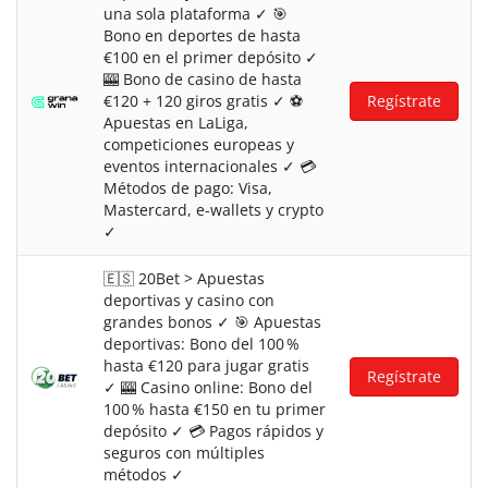
una sola plataforma ✓ 🎯
Bono en deportes de hasta
€100 en el primer depósito ✓
🎰 Bono de casino de hasta
€120 + 120 giros gratis ✓ ⚽
Regístrate
Apuestas en LaLiga,
competiciones europeas y
eventos internacionales ✓ 💳
Métodos de pago: Visa,
Mastercard, e-wallets y crypto
✓
🇪🇸 20Bet > Apuestas
deportivas y casino con
grandes bonos ✓ 🎯 Apuestas
deportivas: Bono del 100 %
hasta €120 para jugar gratis
Regístrate
✓ 🎰 Casino online: Bono del
100 % hasta €150 en tu primer
depósito ✓ 💳 Pagos rápidos y
seguros con múltiples
métodos ✓