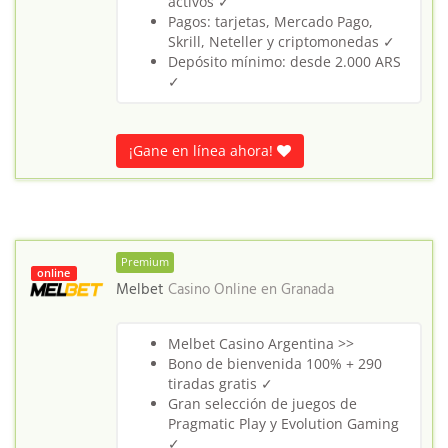
activos ✓
Pagos: tarjetas, Mercado Pago,
Skrill, Neteller y criptomonedas ✓
Depósito mínimo: desde 2.000 ARS
✓
¡Gane en línea ahora!
Premium
online
Melbet
Casino Online en
Granada
Melbet Casino Argentina >>
Bono de bienvenida 100% + 290
tiradas gratis ✓
Gran selección de juegos de
Pragmatic Play y Evolution Gaming
✓