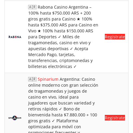
🇦🇷 Rabona Casino Argentina –
100% hasta $750.000 ARS + 200
giros gratis para Casino ★ 100%
hasta $375.000 ARS para Casino en
Vivo ★ 100% hasta $150.000 ARS
para Deportes ✓ Miles de
Regístrate
tragamonedas, casino en vivo y
apuestas deportivas ✓ Acepta
Mercado Pago, tarjetas,
transferencias, criptomonedas y
billeteras electrónicas ✓
🇦🇷
Spinarium
Argentina: Casino
online moderno con gran selección
de tragamonedas y juegos de
casino en vivo, ideal para
jugadores que buscan variedad y
retiros rápidos ✓ Bono de
bienvenida hasta $7.880.000 + 100
Regístrate
giros gratis ✓ Plataforma
optimizada para móvil con
promociones frecuentes y