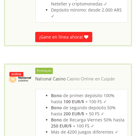
Neteller y criptomonedas ✓
Depósito mínimo: desde 2.000 ARS
✓
¡Gane en línea ahora!
Premium
online
National Casino
Casino Online en
Cuipán
Bono
de primer depósito 100%
hasta
100 EUR/$
+ 100 FS ✓
Bono
de segundo depósito 50%
hasta
200 EUR/$
+ 50 FS ✓
Bono
de Recarga Viernes 50% hasta
250 EUR/$
+ 100 FS ✓
Más de 4200 juegos diferentes ✓