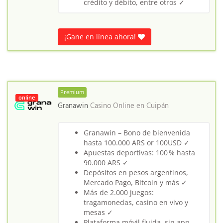
crédito y débito, entre otros ✓
¡Gane en línea ahora!
Premium
online
Granawin
Casino Online en
Cuipán
Granawin – Bono de bienvenida
hasta 100.000 ARS or 100USD ✓
Apuestas deportivas: 100 % hasta
90.000 ARS ✓
Depósitos en pesos argentinos,
Mercado Pago, Bitcoin y más ✓
Más de 2.000 juegos:
tragamonedas, casino en vivo y
mesas ✓
Plataforma móvil fluida, sin app