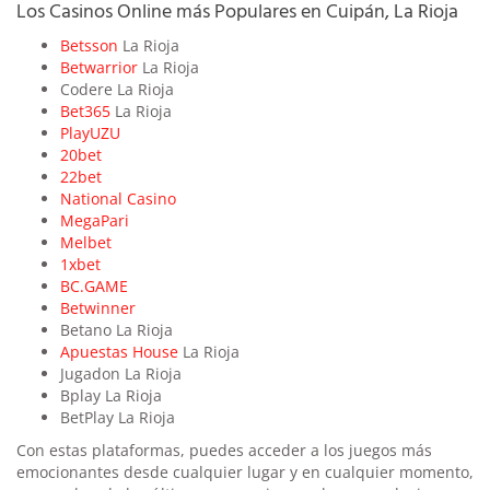
Los Casinos Online más Populares en Cuipán, La Rioja
Betsson
La Rioja
Betwarrior
La Rioja
Codere La Rioja
Bet365
La Rioja
PlayUZU
20bet
22bet
National Casino
MegaPari
Melbet
1xbet
BC.GAME
Betwinner
Betano La Rioja
Apuestas House
La Rioja
Jugadon La Rioja
Bplay La Rioja
BetPlay La Rioja
Con estas plataformas, puedes acceder a los juegos más
emocionantes desde cualquier lugar y en cualquier momento,