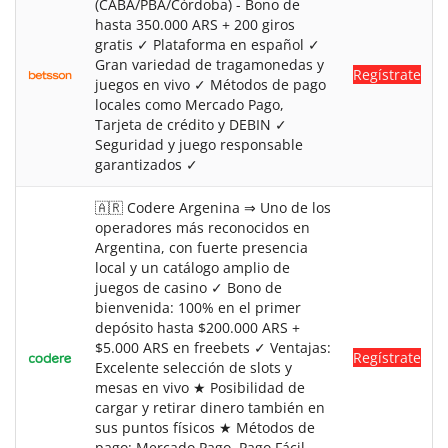
(CABA/PBA/Córdoba) - Bono de
hasta 350.000 ARS + 200 giros
gratis ✓ Plataforma en español ✓
Gran variedad de tragamonedas y
Regístrate
juegos en vivo ✓ Métodos de pago
locales como Mercado Pago,
Tarjeta de crédito y DEBIN ✓
Seguridad y juego responsable
garantizados ✓
🇦🇷 Codere Argenina ⇒ Uno de los
operadores más reconocidos en
Argentina, con fuerte presencia
local y un catálogo amplio de
juegos de casino ✓ Bono de
bienvenida: 100% en el primer
depósito hasta $200.000 ARS +
$5.000 ARS en freebets ✓ Ventajas:
Regístrate
Excelente selección de slots y
mesas en vivo ★ Posibilidad de
cargar y retirar dinero también en
sus puntos físicos ★ Métodos de
pago: Mercado Pago, Pago Fácil,