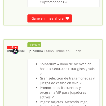
Criptomonedas ✓
¡Gane en línea ahora!
Premium
online
Spinarium
Casino Online en
Cuipán
Spinarium – Bono de bienvenida
hasta $7.880.000 + 100 giros gratis
✓
Gran selección de tragamonedas y
juegos de casino en vivo ✓
Promociones frecuentes y
programa VIP para jugadores
activos ✓
Pagos: tarjetas, Mercado Pago,