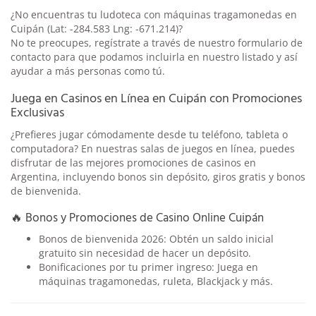
¿No encuentras tu ludoteca con máquinas tragamonedas en
Cuipán (Lat: -284.583 Lng: -671.214)?
No te preocupes, regístrate a través de nuestro formulario de
contacto para que podamos incluirla en nuestro listado y así
ayudar a más personas como tú.
Juega en Casinos en Línea en Cuipán con Promociones
Exclusivas
¿Prefieres jugar cómodamente desde tu teléfono, tableta o
computadora? En nuestras salas de juegos en línea, puedes
disfrutar de las mejores promociones de casinos en
Argentina, incluyendo bonos sin depósito, giros gratis y bonos
de bienvenida.
🔥 Bonos y Promociones de Casino Online Cuipán
Bonos de bienvenida 2026: Obtén un saldo inicial
gratuito sin necesidad de hacer un depósito.
Bonificaciones por tu primer ingreso: Juega en
máquinas tragamonedas, ruleta, Blackjack y más.