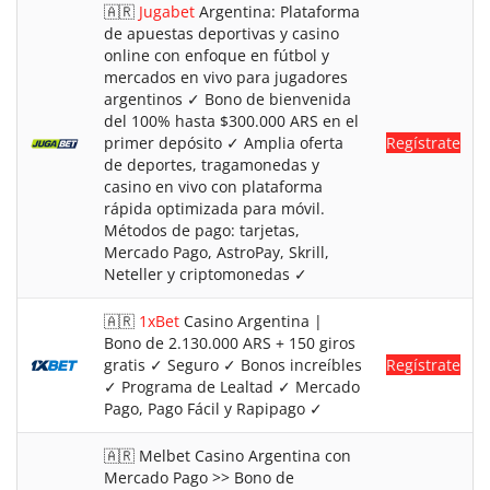
🇦🇷
Jugabet
Argentina: Plataforma
de apuestas deportivas y casino
online con enfoque en fútbol y
mercados en vivo para jugadores
argentinos ✓ Bono de bienvenida
del 100% hasta $300.000 ARS en el
primer depósito ✓ Amplia oferta
Regístrate
de deportes, tragamonedas y
casino en vivo con plataforma
rápida optimizada para móvil.
Métodos de pago: tarjetas,
Mercado Pago, AstroPay, Skrill,
Neteller y criptomonedas ✓
🇦🇷
1xBet
Casino Argentina |
Bono de 2.130.000 ARS + 150 giros
gratis ✓ Seguro ✓ Bonos increíbles
Regístrate
✓ Programa de Lealtad ✓ Mercado
Pago, Pago Fácil y Rapipago ✓
🇦🇷 Melbet Casino Argentina con
Mercado Pago >> Bono de