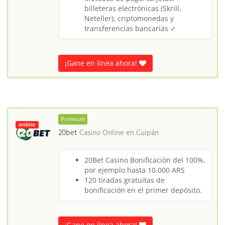
billeteras electrónicas (Skrill,
Neteller), criptomonedas y
transferencias bancarias ✓
¡Gane en línea ahora!
Premium
online
20bet
Casino Online en
Cuipán
20Bet Casino Bonificación del 100%,
por ejemplo hasta 10.000 ARS
120 tiradas gratuitas de
bonificación en el primer depósito.
¡Gane en línea ahora!