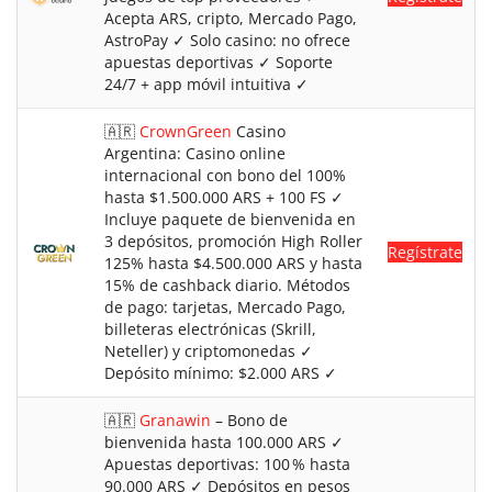
Acepta ARS, cripto, Mercado Pago,
AstroPay ✓ Solo casino: no ofrece
apuestas deportivas ✓ Soporte
24/7 + app móvil intuitiva ✓
🇦🇷
CrownGreen
Casino
Argentina: Casino online
internacional con bono del 100%
hasta $1.500.000 ARS + 100 FS ✓
Incluye paquete de bienvenida en
3 depósitos, promoción High Roller
Regístrate
125% hasta $4.500.000 ARS y hasta
15% de cashback diario. Métodos
de pago: tarjetas, Mercado Pago,
billeteras electrónicas (Skrill,
Neteller) y criptomonedas ✓
Depósito mínimo: $2.000 ARS ✓
🇦🇷
Granawin
– Bono de
bienvenida hasta 100.000 ARS ✓
Apuestas deportivas: 100 % hasta
90.000 ARS ✓ Depósitos en pesos