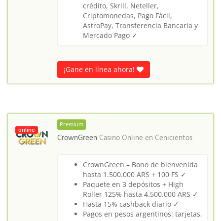
crédito, Skrill, Neteller,
Criptomonedas, Pago Fácil,
AstroPay, Transferencia Bancaria y
Mercado Pago ✓
¡Gane en línea ahora!
Premium
online
CrownGreen
Casino Online en
Cenicientos
CrownGreen – Bono de bienvenida
hasta 1.500.000 ARS + 100 FS ✓
Paquete en 3 depósitos + High
Roller 125% hasta 4.500.000 ARS ✓
Hasta 15% cashback diario ✓
Pagos en pesos argentinos: tarjetas,