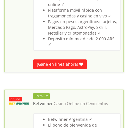
online ✓
Plataforma móvil rápida con
tragamonedas y casino en vivo ✓
Pagos en pesos argentinos: tarjetas,
Mercado Pago, AstroPay, Skrill,
Neteller y criptomonedas ✓
Depósito mínimo: desde 2.000 ARS
✓
¡Gane en línea ahora!
Premium
online
Betwinner
Casino Online en
Cenicientos
Betwinner Argentina ✓
El bono de bienvenida de