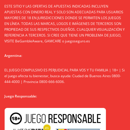
ESTE SITIO Y LAS OFERTAS DE APUESTAS INDICADAS INCLUYEN
APUESTAS CON DINERO REAL Y SOLO SON ADECUADAS PARA USUARIOS
MAYORES DE 18 EN JURISDICCIONES DONDE SE PERMITEN LOS JUEGOS
EN LÍNEA. TODAS LAS MARCAS, LOGOS E IMÁGENES DE TERCEROS SON
PROPIEDAD DE SUS RESPECTIVOS DUEÑOS. CUALQUIER VISUALIZACIÓN Y
REFERENCIA A TERCEROS. SI CREE QUE TIENE UN PROBLEMA DE JUEGO,
VISITE BeGambleAware, GAMCARE o juegoseguro.es
Argentina:
EL JUEGO COMPULSIVO ES PERJUDICIAL PARA VOS Y TU FAMILIA | 18+ | Si
el juego afecta tu bienestar, busca ayuda: Ciudad de Buenos Aires 0800-
444-4000 | Provincia 0800-666-6006.
Juego Responsable: