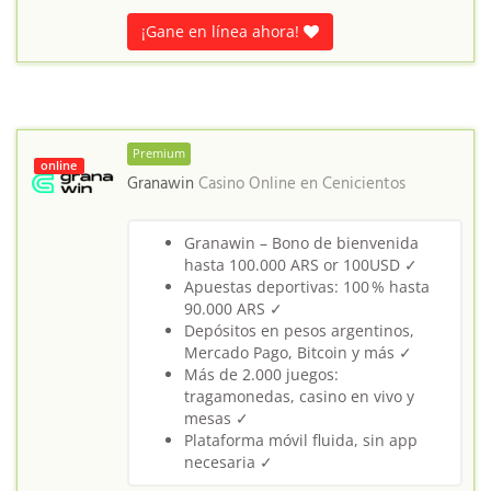
¡Gane en línea ahora!
Premium
online
Granawin
Casino Online en
Cenicientos
Granawin – Bono de bienvenida
hasta 100.000 ARS or 100USD ✓
Apuestas deportivas: 100 % hasta
90.000 ARS ✓
Depósitos en pesos argentinos,
Mercado Pago, Bitcoin y más ✓
Más de 2.000 juegos:
tragamonedas, casino en vivo y
mesas ✓
Plataforma móvil fluida, sin app
necesaria ✓