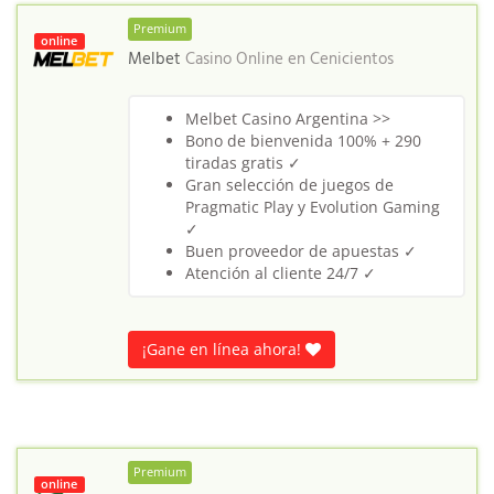
Premium
online
Melbet
Casino Online en
Cenicientos
Melbet Casino Argentina >>
Bono de bienvenida 100% + 290
tiradas gratis ✓
Gran selección de juegos de
Pragmatic Play y Evolution Gaming
✓
Buen proveedor de apuestas ✓
Atención al cliente 24/7 ✓
¡Gane en línea ahora!
Premium
online