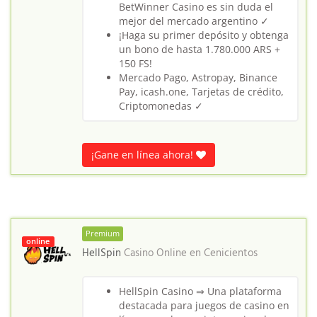
BetWinner Casino es sin duda el
mejor del mercado argentino ✓
¡Haga su primer depósito y obtenga
un bono de hasta 1.780.000 ARS +
150 FS!
Mercado Pago, Astropay, Binance
Pay, icash.one, Tarjetas de crédito,
Criptomonedas ✓
¡Gane en línea ahora!
Premium
online
HellSpin
Casino Online en
Cenicientos
HellSpin Casino ⇒ Una plataforma
destacada para juegos de casino en