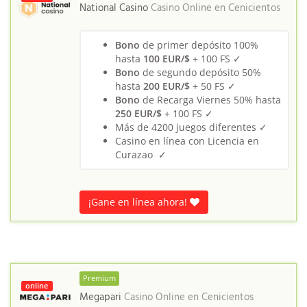
National Casino
Casino Online en
Cenicientos
Bono
de primer depósito 100%
hasta
100 EUR/$
+ 100 FS ✓
Bono
de segundo depósito 50%
hasta
200 EUR/$
+ 50 FS ✓
Bono
de Recarga Viernes 50% hasta
250 EUR/$
+ 100 FS ✓
Más de 4200 juegos diferentes ✓
Casino en línea con Licencia en
Curazao ✓
¡Gane en línea ahora!
Premium
online
Megapari
Casino Online en
Cenicientos