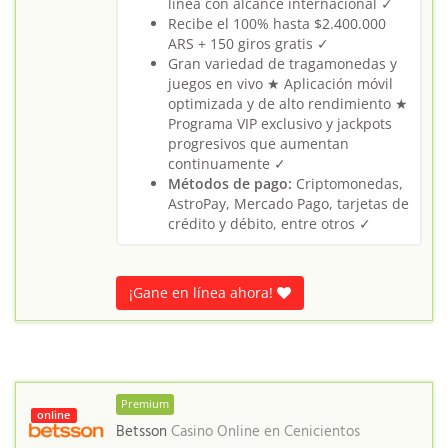
línea con alcance internacional ✓
Recibe el 100% hasta $2.400.000
ARS + 150 giros gratis ✓
Gran variedad de tragamonedas y
juegos en vivo ★ Aplicación móvil
optimizada y de alto rendimiento ★
Programa VIP exclusivo y jackpots
progresivos que aumentan
continuamente ✓
Métodos de pago:
Criptomonedas,
AstroPay, Mercado Pago, tarjetas de
crédito y débito, entre otros ✓
¡Gane en línea ahora!
Premium
online
Betsson
Casino Online en
Cenicientos