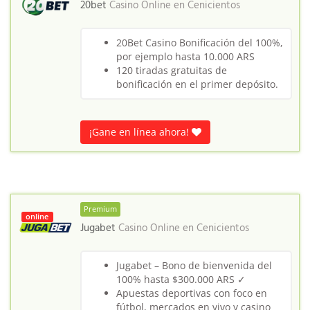
20bet
Casino Online en
Cenicientos
20Bet Casino Bonificación del 100%,
por ejemplo hasta 10.000 ARS
120 tiradas gratuitas de
bonificación en el primer depósito.
¡Gane en línea ahora!
Premium
online
Jugabet
Casino Online en
Cenicientos
Jugabet – Bono de bienvenida del
100% hasta $300.000 ARS ✓
Apuestas deportivas con foco en
fútbol, mercados en vivo y casino