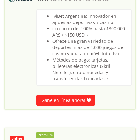
IviBet Argentina: Innovador en
apuestas deportivas y casino
con bono del 100% hasta $300.000
ARS / $150 USD ✓
Ofrece una gran variedad de
deportes, más de 4.000 juegos de
casino y una app móvil intuitiva.
Métodos de pago: tarjetas,
billeteras electrónicas (Skrill,
Neteller), criptomonedas y
transferencias bancarias ✓
¡Gane en línea ahora!
Premium
online