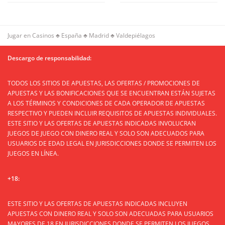
Jugar en Casinos
♣
España
♣
Madrid
♣
Valdepiélagos
Descargo de responsabilidad:
TODOS LOS SITIOS DE APUESTAS, LAS OFERTAS / PROMOCIONES DE
APUESTAS Y LAS BONIFICACIONES QUE SE ENCUENTRAN ESTÁN SUJETAS
A LOS TÉRMINOS Y CONDICIONES DE CADA OPERADOR DE APUESTAS
RESPECTIVO Y PUEDEN INCLUIR REQUISITOS DE APUESTAS INDIVIDUALES.
ESTE SITIO Y LAS OFERTAS DE APUESTAS INDICADAS INVOLUCRAN
JUEGOS DE JUEGO CON DINERO REAL Y SOLO SON ADECUADOS PARA
USUARIOS DE EDAD LEGAL EN JURISDICCIONES DONDE SE PERMITEN LOS
JUEGOS EN LÍNEA.
+18:
ESTE SITIO Y LAS OFERTAS DE APUESTAS INDICADAS INCLUYEN
APUESTAS CON DINERO REAL Y SOLO SON ADECUADAS PARA USUARIOS
MAYORES DE 18 EN JURISDICCIONES DONDE SE PERMITEN LOS JUEGOS