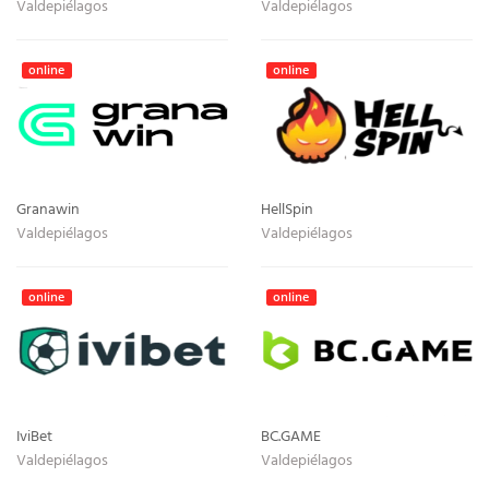
Valdepiélagos
Valdepiélagos
online
online
Granawin
HellSpin
Valdepiélagos
Valdepiélagos
online
online
IviBet
BC.GAME
Valdepiélagos
Valdepiélagos