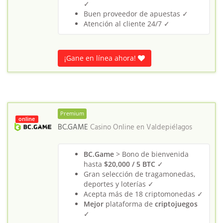
✓
Buen proveedor de apuestas ✓
Atención al cliente 24/7 ✓
¡Gane en línea ahora!
Premium
online
BC.GAME
Casino Online en
Valdepiélagos
BC.Game
> Bono de bienvenida
hasta
$20,000 / 5 BTC
✓
Gran selección de tragamonedas,
deportes y loterías ✓
Acepta más de 18 criptomonedas ✓
Mejor
plataforma de
criptojuegos
✓