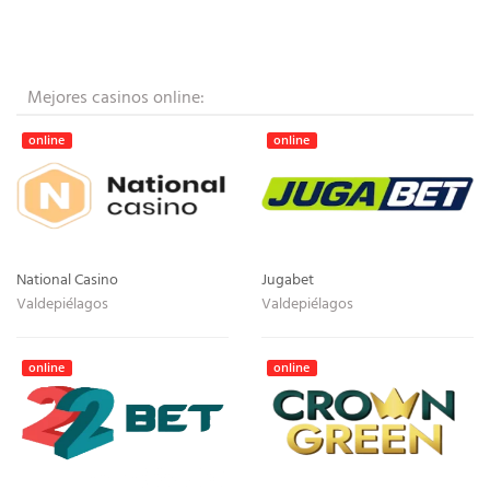
Mejores casinos online:
online
online
National Casino
Jugabet
Valdepiélagos
Valdepiélagos
online
online