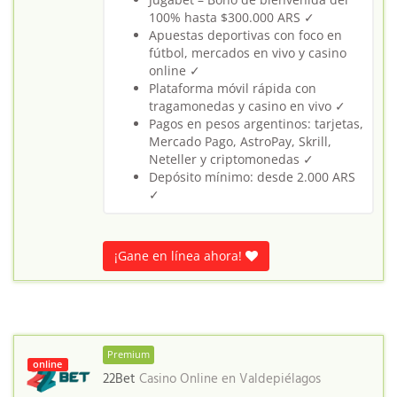
100% hasta $300.000 ARS ✓
Apuestas deportivas con foco en
fútbol, mercados en vivo y casino
online ✓
Plataforma móvil rápida con
tragamonedas y casino en vivo ✓
Pagos en pesos argentinos: tarjetas,
Mercado Pago, AstroPay, Skrill,
Neteller y criptomonedas ✓
Depósito mínimo: desde 2.000 ARS
✓
¡Gane en línea ahora!
Premium
online
22Bet
Casino Online en
Valdepiélagos