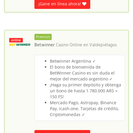
¡Gane en línea ahora!
Premium
online
Betwinner
Casino Online en
Valdepiélagos
Betwinner Argentina ✓
El bono de bienvenida de
BetWinner Casino es sin duda el
mejor del mercado argentino ✓
¡Haga su primer depósito y obtenga
un bono de hasta 1.780.000 ARS +
150 FS!
Mercado Pago, Astropay, Binance
Pay, icash.one, Tarjetas de crédito,
Criptomonedas ✓