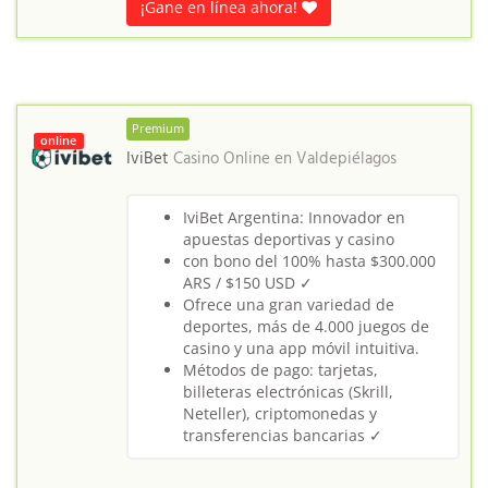
¡Gane en línea ahora!
Premium
online
IviBet
Casino Online en
Valdepiélagos
IviBet Argentina: Innovador en
apuestas deportivas y casino
con bono del 100% hasta $300.000
ARS / $150 USD ✓
Ofrece una gran variedad de
deportes, más de 4.000 juegos de
casino y una app móvil intuitiva.
Métodos de pago: tarjetas,
billeteras electrónicas (Skrill,
Neteller), criptomonedas y
transferencias bancarias ✓