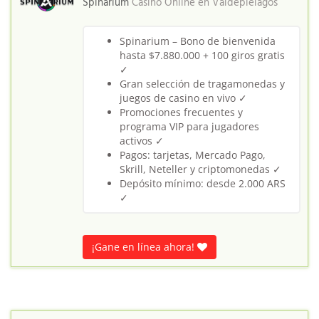
Spinarium
Casino Online en
Valdepiélagos
Spinarium – Bono de bienvenida
hasta $7.880.000 + 100 giros gratis
✓
Gran selección de tragamonedas y
juegos de casino en vivo ✓
Promociones frecuentes y
programa VIP para jugadores
activos ✓
Pagos: tarjetas, Mercado Pago,
Skrill, Neteller y criptomonedas ✓
Depósito mínimo: desde 2.000 ARS
✓
¡Gane en línea ahora!