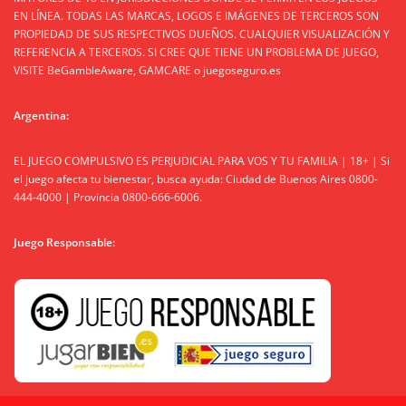
EN LÍNEA. TODAS LAS MARCAS, LOGOS E IMÁGENES DE TERCEROS SON
PROPIEDAD DE SUS RESPECTIVOS DUEÑOS. CUALQUIER VISUALIZACIÓN Y
REFERENCIA A TERCEROS. SI CREE QUE TIENE UN PROBLEMA DE JUEGO,
VISITE BeGambleAware, GAMCARE o juegoseguro.es
Argentina:
EL JUEGO COMPULSIVO ES PERJUDICIAL PARA VOS Y TU FAMILIA | 18+ | Si
el juego afecta tu bienestar, busca ayuda: Ciudad de Buenos Aires 0800-
444-4000 | Provincia 0800-666-6006.
Juego Responsable: