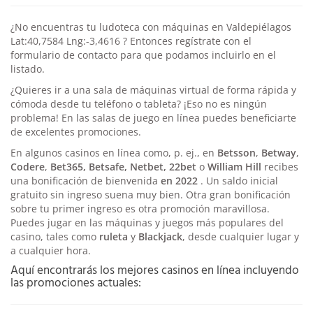
¿No encuentras tu ludoteca con máquinas en Valdepiélagos
Lat:40,7584 Lng:-3,4616 ? Entonces regístrate con el
formulario de contacto para que podamos incluirlo en el
listado.
¿Quieres ir a una sala de máquinas virtual de forma rápida y
cómoda desde tu teléfono o tableta? ¡Eso no es ningún
problema! En las salas de juego en línea puedes beneficiarte
de excelentes promociones.
En algunos casinos en línea como, p. ej., en
Betsson
,
Betway
,
Codere
,
Bet365, Betsafe, Netbet, 22bet
o
William
Hill
recibes
una bonificación de bienvenida
en 2022
. Un saldo inicial
gratuito sin ingreso suena muy bien. Otra gran bonificación
sobre tu primer ingreso es otra promoción maravillosa.
Puedes jugar en las máquinas y juegos más populares del
casino, tales como
ruleta
y
Blackjack
, desde cualquier lugar y
a cualquier hora.
Aquí encontrarás los mejores casinos en línea incluyendo
las promociones actuales: