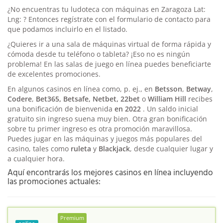
¿No encuentras tu ludoteca con máquinas en Zaragoza Lat:
Lng: ? Entonces regístrate con el formulario de contacto para
que podamos incluirlo en el listado.
¿Quieres ir a una sala de máquinas virtual de forma rápida y
cómoda desde tu teléfono o tableta? ¡Eso no es ningún
problema! En las salas de juego en línea puedes beneficiarte
de excelentes promociones.
En algunos casinos en línea como, p. ej., en
Betsson
,
Betway
,
Codere
,
Bet365, Betsafe, Netbet, 22bet
o
William
Hill
recibes
una bonificación de bienvenida
en 2022
. Un saldo inicial
gratuito sin ingreso suena muy bien. Otra gran bonificación
sobre tu primer ingreso es otra promoción maravillosa.
Puedes jugar en las máquinas y juegos más populares del
casino, tales como
ruleta
y
Blackjack
, desde cualquier lugar y
a cualquier hora.
Aquí encontrarás los mejores casinos en línea incluyendo
las promociones actuales:
Premium