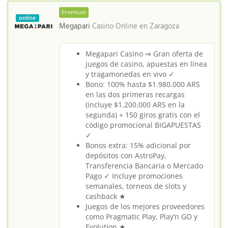
Premium
online
Megapari
Casino Online en
Zaragoza
Megapari Casino ⇒ Gran oferta de
juegos de casino, apuestas en línea
y tragamonedas en vivo ✓
Bono: 100% hasta $1.980.000 ARS
en las dos primeras recargas
(incluye $1.200.000 ARS en la
segunda) + 150 giros gratis con el
código promocional BIGAPUESTAS
✓
Bonos extra: 15% adicional por
depósitos con AstroPay,
Transferencia Bancaria o Mercado
Pago ✓ Incluye promociones
semanales, torneos de slots y
cashback ★
Juegos de los mejores proveedores
como Pragmatic Play, Play’n GO y
Evolution ★