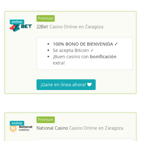
Premium
online
22Bet
Casino Online en
Zaragoza
100% BONO DE BIENVENIDA ✓
Se acepta Bitcoin ✓
¡Buen casino con
bonificación
extra!
¡Gane en línea ahora!
Premium
online
National Casino
Casino Online en
Zaragoza