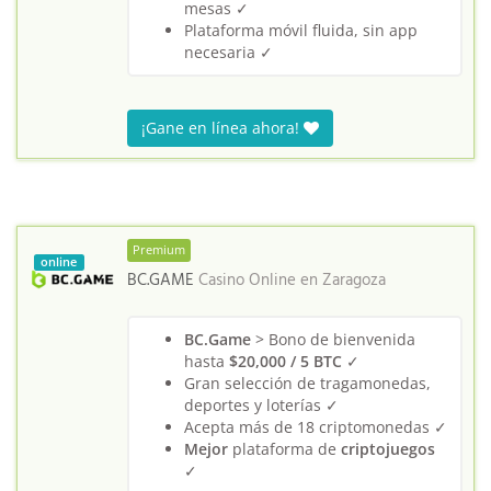
mesas ✓
Plataforma móvil fluida, sin app
necesaria ✓
¡Gane en línea ahora!
Premium
online
BC.GAME
Casino Online en
Zaragoza
BC.Game
> Bono de bienvenida
hasta
$20,000 / 5 BTC
✓
Gran selección de tragamonedas,
deportes y loterías ✓
Acepta más de 18 criptomonedas ✓
Mejor
plataforma de
criptojuegos
✓