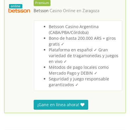
Premium
online
Betsson
Casino Online en
Zaragoza
Betsson Casino Argentina
(CABA/PBA/Córdoba)
Bono de hasta 200.000 ARS + giros
gratis ✓
Plataforma en español ✓ Gran
variedad de tragamonedas y juegos
en vivo ✓
Métodos de pago locales como
Mercado Pago y DEBIN ✓
Seguridad y juego responsable
garantizados ✓
¡Gane en línea ahora!