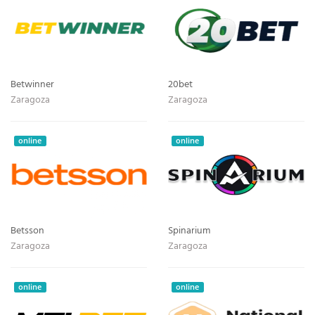
Betwinner
20bet
Zaragoza
Zaragoza
online
online
Betsson
Spinarium
Zaragoza
Zaragoza
online
online