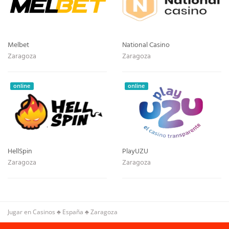
Melbet
National Casino
Zaragoza
Zaragoza
online
online
HellSpin
PlayUZU
Zaragoza
Zaragoza
Jugar en Casinos
♣
España
♣
Zaragoza