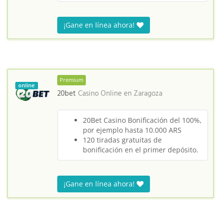
¡Gane en línea ahora!
Premium
online
20bet
Casino Online en
Zaragoza
20Bet Casino Bonificación del 100%,
por ejemplo hasta 10.000 ARS
120 tiradas gratuitas de
bonificación en el primer depósito.
¡Gane en línea ahora!