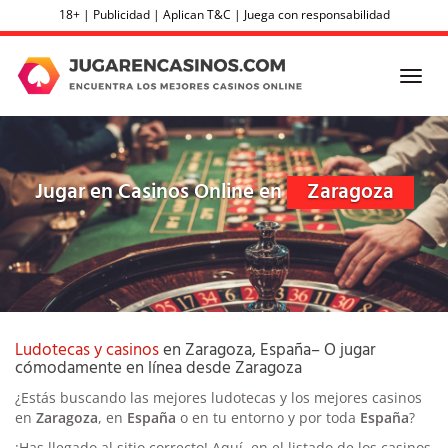
Skip
18+ | Publicidad | Aplican T&C | Juega con responsabilidad
to
main
content
Toggl
navig
Jugar en Casinos Online en
Zaragoza
Ludotecas y casinos
en Zaragoza, España– O jugar
cómodamente en línea desde Zaragoza
¿Estás buscando las mejores ludotecas y los mejores casinos
en
Zaragoza
, en
España
o en tu entorno
y por toda
España
?
¡Has llegado al sitio correcto! Aquí, en el listado de los casinos