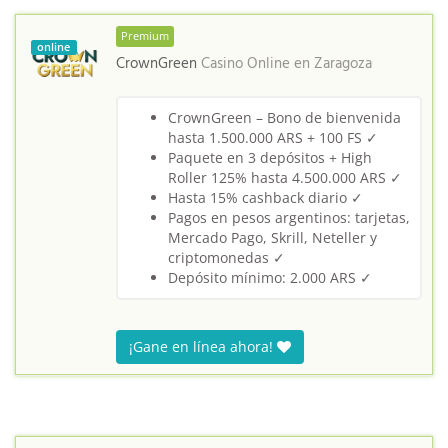
Premium
online
CrownGreen
Casino Online en
Zaragoza
CrownGreen – Bono de bienvenida
hasta 1.500.000 ARS + 100 FS ✓
Paquete en 3 depósitos + High
Roller 125% hasta 4.500.000 ARS ✓
Hasta 15% cashback diario ✓
Pagos en pesos argentinos: tarjetas,
Mercado Pago, Skrill, Neteller y
criptomonedas ✓
Depósito mínimo: 2.000 ARS ✓
¡Gane en línea ahora!