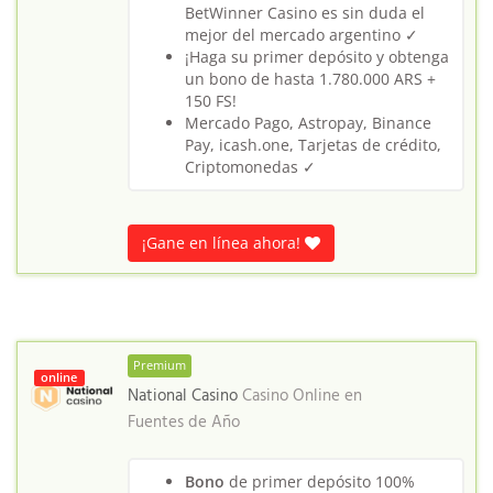
BetWinner Casino es sin duda el
mejor del mercado argentino ✓
¡Haga su primer depósito y obtenga
un bono de hasta 1.780.000 ARS +
150 FS!
Mercado Pago, Astropay, Binance
Pay, icash.one, Tarjetas de crédito,
Criptomonedas ✓
¡Gane en línea ahora!
Premium
online
National Casino
Casino Online en
Fuentes de Año
Bono
de primer depósito 100%