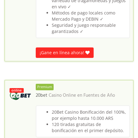
variedad de tragamonedas y juegos
en vivo ✓
Métodos de pago locales como
Mercado Pago y DEBIN ✓
Seguridad y juego responsable
garantizados ✓
¡Gane en línea ahora!
Premium
online
20bet
Casino Online en
Fuentes de Año
20Bet Casino Bonificación del 100%,
por ejemplo hasta 10.000 ARS
120 tiradas gratuitas de
bonificación en el primer depósito.