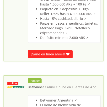
hasta 1.500.000 ARS + 100 FS ✓
Paquete en 3 depósitos + High
Roller 125% hasta 4.500.000 ARS ✓
Hasta 15% cashback diario ✓
Pagos en pesos argentinos: tarjetas,
Mercado Pago, Skrill, Neteller y
criptomonedas ✓
Depósito mínimo: 2.000 ARS ✓
¡Gane en línea ahora!
Premium
online
Betwinner
Casino Online en
Fuentes de Año
Betwinner Argentina ✓
El bono de bienvenida de