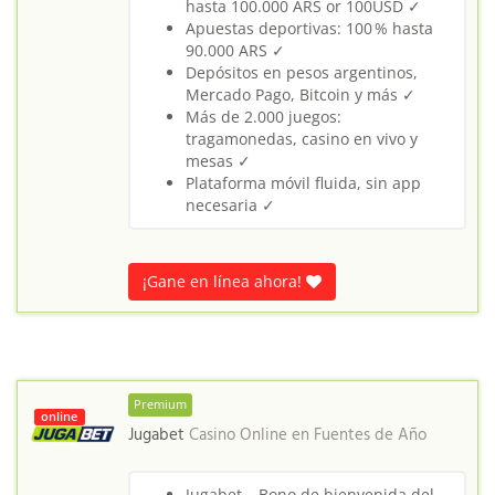
hasta 100.000 ARS or 100USD ✓
Apuestas deportivas: 100 % hasta
90.000 ARS ✓
Depósitos en pesos argentinos,
Mercado Pago, Bitcoin y más ✓
Más de 2.000 juegos:
tragamonedas, casino en vivo y
mesas ✓
Plataforma móvil fluida, sin app
necesaria ✓
¡Gane en línea ahora!
Premium
online
Jugabet
Casino Online en
Fuentes de Año
Jugabet – Bono de bienvenida del