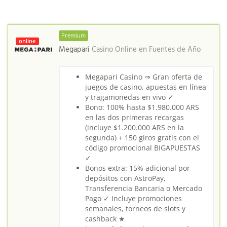
Premium
online
Megapari
Casino Online en
Fuentes de Año
Megapari Casino ⇒ Gran oferta de
juegos de casino, apuestas en línea
y tragamonedas en vivo ✓
Bono: 100% hasta $1.980.000 ARS
en las dos primeras recargas
(incluye $1.200.000 ARS en la
segunda) + 150 giros gratis con el
código promocional BIGAPUESTAS
✓
Bonos extra: 15% adicional por
depósitos con AstroPay,
Transferencia Bancaria o Mercado
Pago ✓ Incluye promociones
semanales, torneos de slots y
cashback ★