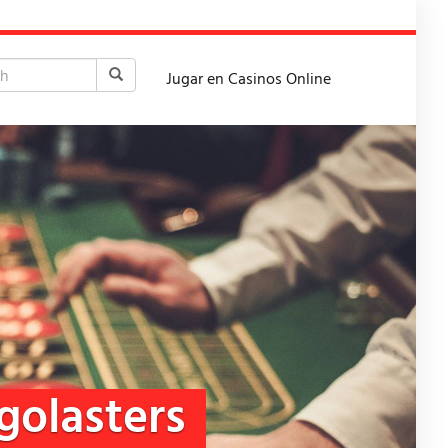
Jugar en Casinos Online
golasters