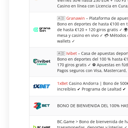
Viernes 50% hasta 250 EUR + 100 FS
Casino en línea con Licencia en Cur
🇦🇩
Granawin
– Plataforma de apues
Bono en deportes de hasta €100 en t
de hasta €120 + 120 giros gratis ✓ 🌍
mesa y casino en vivo ✓ 💳 Métodos 
wallets ✓
🇦🇩
Ivibet
– Casa de apuestas deporti
Bono en deportes del 100 % hasta €1
170 giros gratis ✓ ⚽ Apuestas en fútb
Pagos seguros con Visa, Mastercard, 
1xBet
Casino Andorra | Bono de 500€
increíbles ✔ Programa de Lealtad ✔
BONO DE BIENVENIDA DEL 100% HAS
BC.Game > Bono de bienvenida de ha
tragamonedas, deportes y loterías 