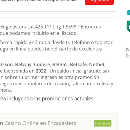
Engolasters Lat:425.111 Lng:1.5598 ? Entonces
que podamos incluirlo en el listado.
 forma rápida y cómoda desde tu teléfono o tableta?
uego en línea puedes beneficiarte de excelentes
Iv
E
tsson
,
Betway
,
Codere
,
Bet365, Betsafe, Netbet,
de bienvenida
en 2022
. Un saldo inicial gratuito sin
ón sobre tu primer ingreso es otra promoción
juegos más populares del casino, tales como
ruleta
y
 hora.
nea incluyendo las promociones actuales:
um
Casino Online en
Engolasters
Premium