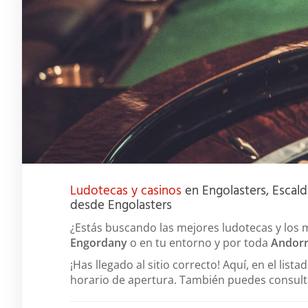
Ludotecas y casinos
en Engolasters, Escal
desde Engolasters
¿Estás buscando las mejores ludotecas y los 
Engordany
o en tu entorno
y por toda
Andor
¡Has llegado al sitio correcto! Aquí, en el list
horario de apertura. También puedes consulta