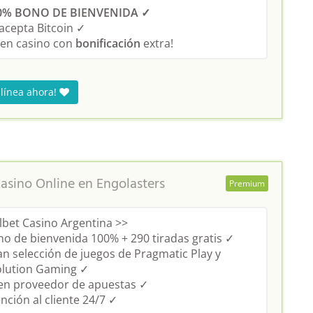
0% BONO DE BIENVENIDA ✓
acepta Bitcoin ✓
uen casino con
bonificación
extra!
 línea ahora!
asino Online en
Engolasters
Premium
bet Casino Argentina >>
o de bienvenida 100% + 290 tiradas gratis ✓
n selección de juegos de Pragmatic Play y
olution Gaming ✓
en proveedor de apuestas ✓
nción al cliente 24/7 ✓