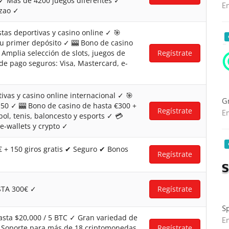
 ✓ Más de 4200 juegos diferentes ✓
E
azao ✓
tas deportivas y casino online ✓ 🎯
u primer depósito ✓ 🎰 Bono de casino
 Amplia selección de slots, juegos de
Regístrate
de pago seguros: Visa, Mastercard, e-
vas y casino online internacional ✓ 🎯
G
50 ✓ 🎰 Bono de casino de hasta €300 +
Regístrate
E
ol, tenis, baloncesto y esports ✓ 💳
e-wallets y crypto ✓
 + 150 giros gratis ✔ Seguro ✔ Bonos
Regístrate
TA 300€ ✓
Regístrate
S
sta $20,000 / 5 BTC ✓ Gran variedad de
E
✓ Soporte para más de 18 criptomonedas
Regístrate