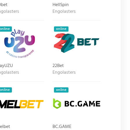
0bet
HellSpin
ngolasters
Engolasters
online
online
layUZU
22Bet
ngolasters
Engolasters
online
online
elbet
BC.GAME