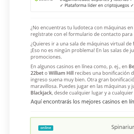
✓ Plataforma líder en criptojuegos ✓
¿No encuentras tu ludoteca con máquinas en 
regístrate con el formulario de contacto para 
¿Quieres ir a una sala de máquinas virtual de
¡Eso no es ningún problema! En las salas de j
promociones.
En algunos casinos en línea como, p. ej., en
Be
22bet
o
William
Hill
recibes una bonificación 
ingreso suena muy bien. Otra gran bonificaci
maravillosa. Puedes jugar en las máquinas y 
Blackjack
, desde cualquier lugar y a cualquier
Aquí encontrarás los mejores casinos en lí
Spinari
online