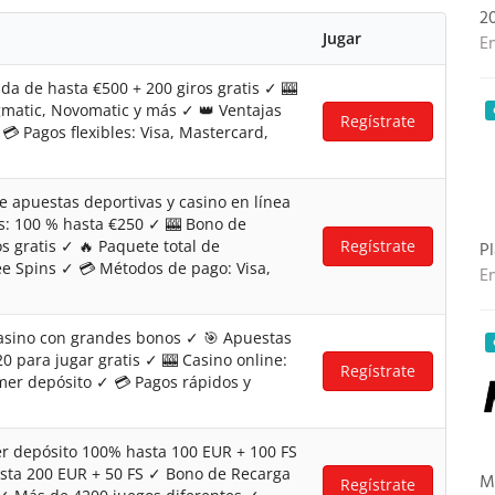
2
Jugar
E
a de hasta €500 + 200 giros gratis ✓ 🎰
matic, Novomatic y más ✓ 👑 Ventajas
Regístrate
 💳 Pagos flexibles: Visa, Mastercard,
 apuestas deportivas y casino en línea
s: 100 % hasta €250 ✓ 🎰 Bono de
s gratis ✓ 🔥 Paquete total de
Regístrate
P
ee Spins ✓ 💳 Métodos de pago: Visa,
E
✓
casino con grandes bonos ✓ 🎯 Apuestas
0 para jugar gratis ✓ 🎰 Casino online:
Regístrate
mer depósito ✓ 💳 Pagos rápidos y
r depósito 100% hasta 100 EUR + 100 FS
sta 200 EUR + 50 FS ✓ Bono de Recarga
M
Regístrate