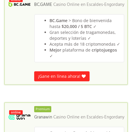
BC.GAME
Casino Online en
Escaldes-Engordany
BC.Game
> Bono de bienvenida
hasta
$20,000 / 5 BTC
✓
Gran selección de tragamonedas,
deportes y loterías ✓
Acepta más de 18 criptomonedas ✓
Mejor
plataforma de
criptojuegos
✓
¡Gane en línea ahora!
Premium
online
Granawin
Casino Online en
Escaldes-Engordany