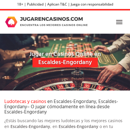
Skip
18+ | Publicidad | Aplican T&C | Juega con responsabilidad
to
main
content
Toggl
navig
Jugar en Casinos Online en
Escaldes-Engordany
Ludotecas y casinos
en Escaldes-Engordany, Escaldes-
Engordany– O jugar cómodamente en línea desde
Escaldes-Engordany
¿Estás buscando las mejores ludotecas y los mejores casinos
en
Escaldes-Engordany
, en
Escaldes-Engordany
o en tu