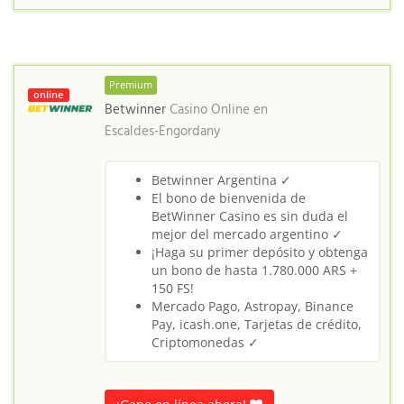
Premium
online
Betwinner
Casino Online en
Escaldes-Engordany
Betwinner Argentina ✓
El bono de bienvenida de
BetWinner Casino es sin duda el
mejor del mercado argentino ✓
¡Haga su primer depósito y obtenga
un bono de hasta 1.780.000 ARS +
150 FS!
Mercado Pago, Astropay, Binance
Pay, icash.one, Tarjetas de crédito,
Criptomonedas ✓