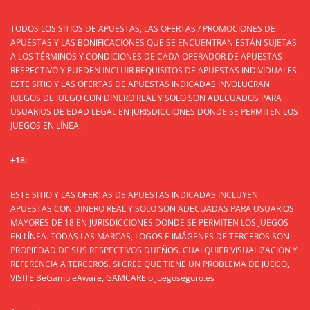
TODOS LOS SITIOS DE APUESTAS, LAS OFERTAS / PROMOCIONES DE
APUESTAS Y LAS BONIFICACIONES QUE SE ENCUENTRAN ESTÁN SUJETAS
A LOS TÉRMINOS Y CONDICIONES DE CADA OPERADOR DE APUESTAS
RESPECTIVO Y PUEDEN INCLUIR REQUISITOS DE APUESTAS INDIVIDUALES.
ESTE SITIO Y LAS OFERTAS DE APUESTAS INDICADAS INVOLUCRAN
JUEGOS DE JUEGO CON DINERO REAL Y SOLO SON ADECUADOS PARA
USUARIOS DE EDAD LEGAL EN JURISDICCIONES DONDE SE PERMITEN LOS
JUEGOS EN LÍNEA.
+18:
ESTE SITIO Y LAS OFERTAS DE APUESTAS INDICADAS INCLUYEN
APUESTAS CON DINERO REAL Y SOLO SON ADECUADAS PARA USUARIOS
MAYORES DE 18 EN JURISDICCIONES DONDE SE PERMITEN LOS JUEGOS
EN LÍNEA. TODAS LAS MARCAS, LOGOS E IMÁGENES DE TERCEROS SON
PROPIEDAD DE SUS RESPECTIVOS DUEÑOS. CUALQUIER VISUALIZACIÓN Y
REFERENCIA A TERCEROS. SI CREE QUE TIENE UN PROBLEMA DE JUEGO,
VISITE BeGambleAware, GAMCARE o juegoseguro.es