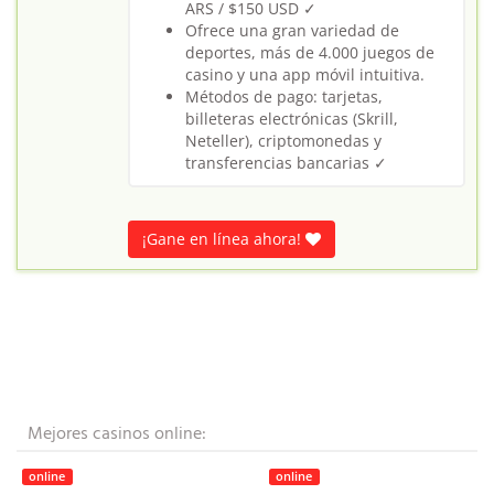
ARS / $150 USD ✓
Ofrece una gran variedad de
deportes, más de 4.000 juegos de
casino y una app móvil intuitiva.
Métodos de pago: tarjetas,
billeteras electrónicas (Skrill,
Neteller), criptomonedas y
transferencias bancarias ✓
¡Gane en línea ahora!
Mejores casinos online:
online
online