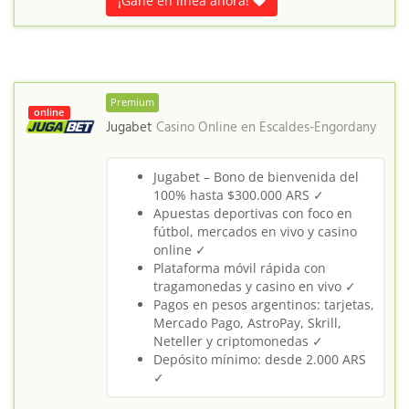
¡Gane en línea ahora!
Premium
online
Jugabet
Casino Online en
Escaldes-Engordany
Jugabet – Bono de bienvenida del
100% hasta $300.000 ARS ✓
Apuestas deportivas con foco en
fútbol, mercados en vivo y casino
online ✓
Plataforma móvil rápida con
tragamonedas y casino en vivo ✓
Pagos en pesos argentinos: tarjetas,
Mercado Pago, AstroPay, Skrill,
Neteller y criptomonedas ✓
Depósito mínimo: desde 2.000 ARS
✓