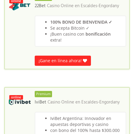
online
22Bet
Casino Online en
Escaldes-Engordany
100% BONO DE BIENVENIDA ✓
Se acepta Bitcoin ✓
¡Buen casino con
bonificación
extra!
¡Gane en línea ahora!
Premium
online
IviBet
Casino Online en
Escaldes-Engordany
IviBet Argentina: Innovador en
apuestas deportivas y casino
con bono del 100% hasta $300.000