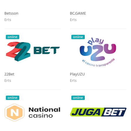
Betsson
BC.GAME
Erts
Erts
online
online
22Bet
PlayUZU
Erts
Erts
online
online