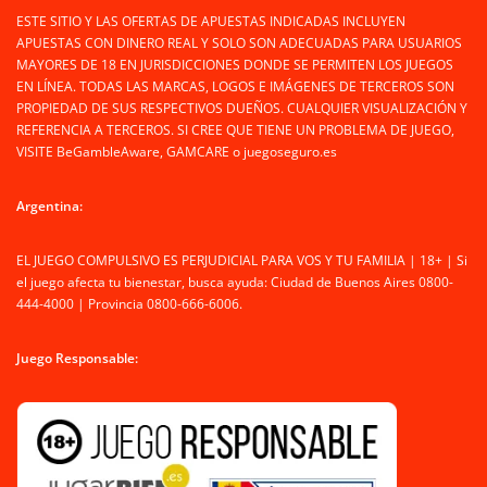
ESTE SITIO Y LAS OFERTAS DE APUESTAS INDICADAS INCLUYEN
APUESTAS CON DINERO REAL Y SOLO SON ADECUADAS PARA USUARIOS
MAYORES DE 18 EN JURISDICCIONES DONDE SE PERMITEN LOS JUEGOS
EN LÍNEA. TODAS LAS MARCAS, LOGOS E IMÁGENES DE TERCEROS SON
PROPIEDAD DE SUS RESPECTIVOS DUEÑOS. CUALQUIER VISUALIZACIÓN Y
REFERENCIA A TERCEROS. SI CREE QUE TIENE UN PROBLEMA DE JUEGO,
VISITE BeGambleAware, GAMCARE o juegoseguro.es
Argentina:
EL JUEGO COMPULSIVO ES PERJUDICIAL PARA VOS Y TU FAMILIA | 18+ | Si
el juego afecta tu bienestar, busca ayuda: Ciudad de Buenos Aires 0800-
444-4000 | Provincia 0800-666-6006.
Juego Responsable: