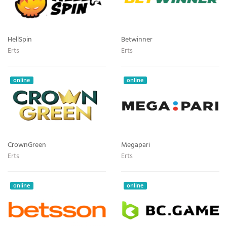
HellSpin
Betwinner
Erts
Erts
online
online
CrownGreen
Megapari
Erts
Erts
online
online