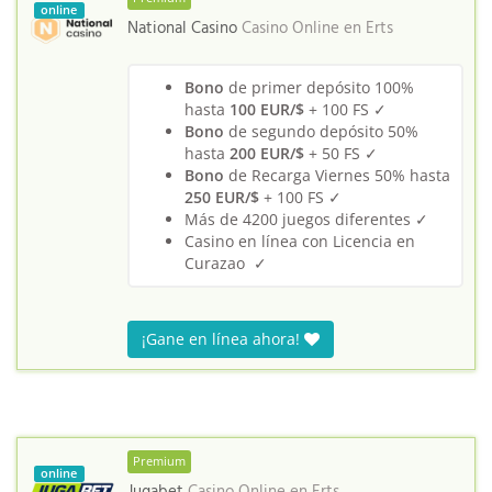
online
National Casino
Casino Online en
Erts
Bono
de primer depósito 100%
hasta
100 EUR/$
+ 100 FS ✓
Bono
de segundo depósito 50%
hasta
200 EUR/$
+ 50 FS ✓
Bono
de Recarga Viernes 50% hasta
250 EUR/$
+ 100 FS ✓
Más de 4200 juegos diferentes ✓
Casino en línea con Licencia en
Curazao ✓
¡Gane en línea ahora!
Premium
online