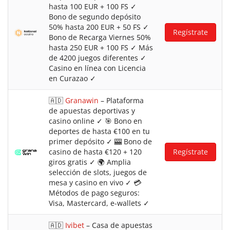
hasta 100 EUR + 100 FS ✓
Bono de segundo depósito
50% hasta 200 EUR + 50 FS ✓
Regístrate
Bono de Recarga Viernes 50%
hasta 250 EUR + 100 FS ✓ Más
de 4200 juegos diferentes ✓
Casino en línea con Licencia
en Curazao ✓
🇦🇩
Granawin
– Plataforma
de apuestas deportivas y
casino online ✓ 🎯 Bono en
deportes de hasta €100 en tu
primer depósito ✓ 🎰 Bono de
casino de hasta €120 + 120
Regístrate
giros gratis ✓ 🌍 Amplia
selección de slots, juegos de
mesa y casino en vivo ✓ 💳
Métodos de pago seguros:
Visa, Mastercard, e-wallets ✓
🇦🇩
Ivibet
– Casa de apuestas