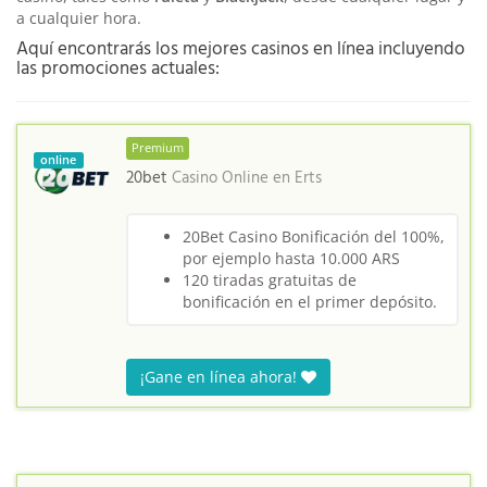
a cualquier hora.
Aquí encontrarás los mejores casinos en línea incluyendo
las promociones actuales:
Premium
online
20bet
Casino Online en
Erts
20Bet Casino Bonificación del 100%,
por ejemplo hasta 10.000 ARS
120 tiradas gratuitas de
bonificación en el primer depósito.
¡Gane en línea ahora!