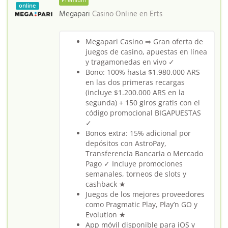
Premium
online
Megapari
Casino Online en
Erts
Megapari Casino ⇒ Gran oferta de
juegos de casino, apuestas en línea
y tragamonedas en vivo ✓
Bono: 100% hasta $1.980.000 ARS
en las dos primeras recargas
(incluye $1.200.000 ARS en la
segunda) + 150 giros gratis con el
código promocional BIGAPUESTAS
✓
Bonos extra: 15% adicional por
depósitos con AstroPay,
Transferencia Bancaria o Mercado
Pago ✓ Incluye promociones
semanales, torneos de slots y
cashback ★
Juegos de los mejores proveedores
como Pragmatic Play, Play’n GO y
Evolution ★
App móvil disponible para iOS y