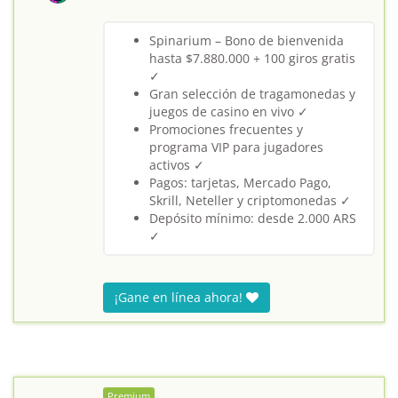
Spinarium – Bono de bienvenida
hasta $7.880.000 + 100 giros gratis
✓
Gran selección de tragamonedas y
juegos de casino en vivo ✓
Promociones frecuentes y
programa VIP para jugadores
activos ✓
Pagos: tarjetas, Mercado Pago,
Skrill, Neteller y criptomonedas ✓
Depósito mínimo: desde 2.000 ARS
✓
¡Gane en línea ahora!
Premium