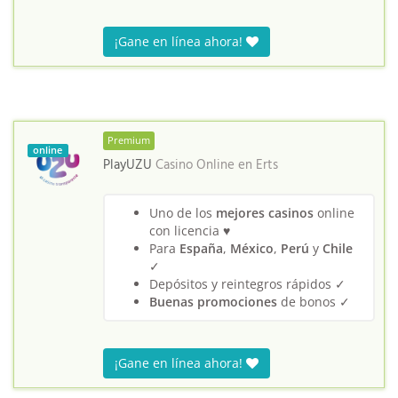
¡Gane en línea ahora!
Premium
online
PlayUZU
Casino Online en
Erts
Uno de los
mejores casinos
online
con licencia ♥
Para
España
,
México
,
Perú
y
Chile
✓
Depósitos y reintegros rápidos ✓
Buenas promociones
de bonos ✓
¡Gane en línea ahora!