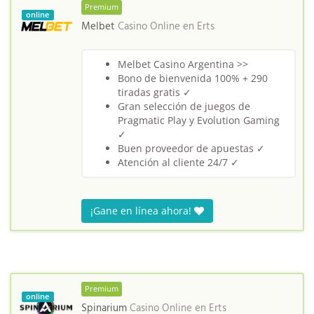
Premium
online
Melbet
Casino Online en
Erts
Melbet Casino Argentina >>
Bono de bienvenida 100% + 290
tiradas gratis ✓
Gran selección de juegos de
Pragmatic Play y Evolution Gaming
✓
Buen proveedor de apuestas ✓
Atención al cliente 24/7 ✓
¡Gane en línea ahora!
Premium
online
Spinarium
Casino Online en
Erts