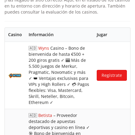
en tu entorno con dirección y horario de apertura. También
puedes consultar la evaluación de los casinos.
Casino
Información
Jugar
🇦🇩
Wyns
Casino – Bono de
bienvenida de hasta €500 +
200 giros gratis ✓ 🎰 Más de
5.500 juegos de Merkur,
Pragmatic, Novomatic y más
Regístrate
✓ 👑 Ventajas exclusivas para
VIPs y High Rollers ✓ 💳 Pagos
flexibles: Visa, Mastercard,
Skrill, Neteller, Bitcoin,
Ethereum ✓
🇦🇩
Betista
– Proveedor
destacado de apuestas
deportivas y casino en línea ✓
🎯 Bono de bienvenida en