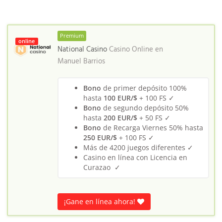
Premium
online
National Casino
Casino Online en
Manuel Barrios
Bono
de primer depósito 100%
hasta
100 EUR/$
+ 100 FS ✓
Bono
de segundo depósito 50%
hasta
200 EUR/$
+ 50 FS ✓
Bono
de Recarga Viernes 50% hasta
250 EUR/$
+ 100 FS ✓
Más de 4200 juegos diferentes ✓
Casino en línea con Licencia en
Curazao ✓
¡Gane en línea ahora!