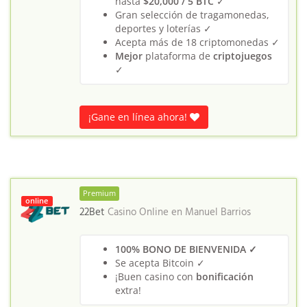
hasta
$20,000 / 5 BTC
✓
Gran selección de tragamonedas,
deportes y loterías ✓
Acepta más de 18 criptomonedas ✓
Mejor
plataforma de
criptojuegos
✓
¡Gane en línea ahora!
Premium
online
22Bet
Casino Online en
Manuel Barrios
100% BONO DE BIENVENIDA ✓
Se acepta Bitcoin ✓
¡Buen casino con
bonificación
extra!