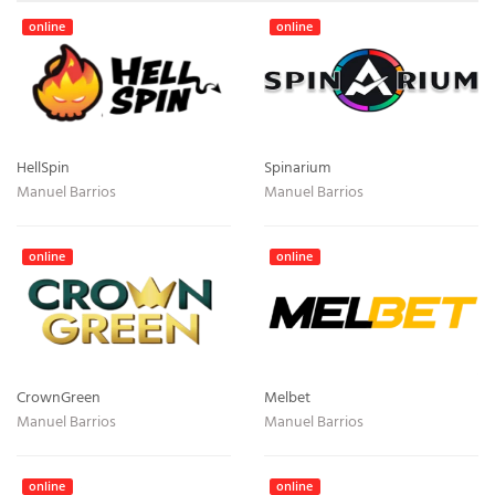
online
online
HellSpin
Spinarium
Manuel Barrios
Manuel Barrios
online
online
CrownGreen
Melbet
Manuel Barrios
Manuel Barrios
online
online