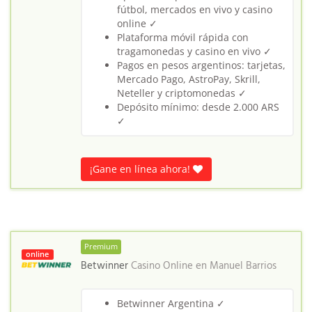
fútbol, mercados en vivo y casino
online ✓
Plataforma móvil rápida con
tragamonedas y casino en vivo ✓
Pagos en pesos argentinos: tarjetas,
Mercado Pago, AstroPay, Skrill,
Neteller y criptomonedas ✓
Depósito mínimo: desde 2.000 ARS
✓
¡Gane en línea ahora!
Premium
online
Betwinner
Casino Online en
Manuel Barrios
Betwinner Argentina ✓