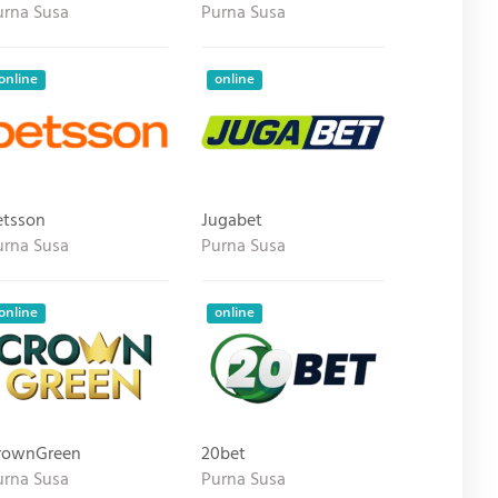
urna Susa
Purna Susa
online
online
etsson
Jugabet
urna Susa
Purna Susa
online
online
rownGreen
20bet
urna Susa
Purna Susa