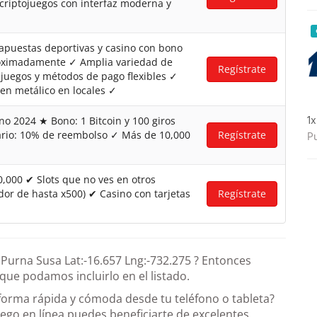
criptojuegos con interfaz moderna y
apuestas deportivas y casino con bono
roximadamente ✓ Amplia variedad de
Regístrate
 juegos y métodos de pago flexibles ✓
en metálico en locales ✓
1
no 2024 ★ Bono: 1 Bitcoin y 100 giros
ario: 10% de reembolso ✓ Más de 10,000
Regístrate
P
000 ✔ Slots que no ves en otros
ador de hasta x500) ✔ Casino con tarjetas
Regístrate
Purna Susa Lat:-16.657 Lng:-732.275 ? Entonces
que podamos incluirlo en el listado.
 forma rápida y cómoda desde tu teléfono o tableta?
uego en línea puedes beneficiarte de excelentes