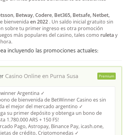
tsson
,
Betway
,
Codere
,
Bet365, Betsafe, Netbet,
de bienvenida
en 2022
. Un saldo inicial gratuito sin
ón sobre tu primer ingreso es otra promoción
juegos más populares del casino, tales como
ruleta
y
 hora.
nea incluyendo las promociones actuales:
er
Casino Online en
Purna Susa
Premium
twinner Argentina ✓
bono de bienvenida de BetWinner Casino es sin
da el mejor del mercado argentino ✓
aga su primer depósito y obtenga un bono de
ta 1.780.000 ARS + 150 FS!
cado Pago, Astropay, Binance Pay, icash.one,
jetas de crédito, Criptomonedas ✓