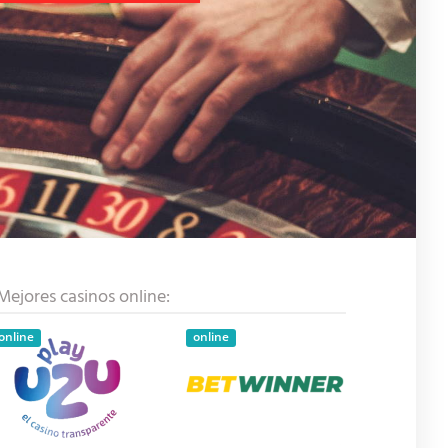
Mejores casinos online:
online
online