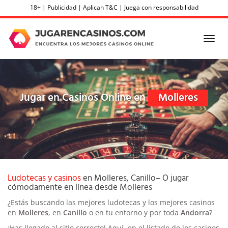
Skip
18+ | Publicidad | Aplican T&C | Juega con responsabilidad
to
main
content
Toggl
navig
Jugar en Casinos Online en
Molleres
Ludotecas y casinos
en Molleres, Canillo– O jugar
cómodamente en línea desde Molleres
¿Estás buscando las mejores ludotecas y los mejores casinos
en
Molleres
, en
Canillo
o en tu entorno
y por toda
Andorra
?
¡Has llegado al sitio correcto! Aquí, en el listado de los casinos