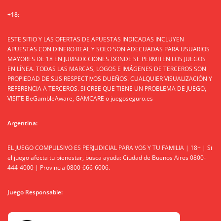
+18:
ESTE SITIO Y LAS OFERTAS DE APUESTAS INDICADAS INCLUYEN
APUESTAS CON DINERO REAL Y SOLO SON ADECUADAS PARA USUARIOS
MAYORES DE 18 EN JURISDICCIONES DONDE SE PERMITEN LOS JUEGOS
EN LÍNEA. TODAS LAS MARCAS, LOGOS E IMÁGENES DE TERCEROS SON
PROPIEDAD DE SUS RESPECTIVOS DUEÑOS. CUALQUIER VISUALIZACIÓN Y
REFERENCIA A TERCEROS. SI CREE QUE TIENE UN PROBLEMA DE JUEGO,
VISITE BeGambleAware, GAMCARE o juegoseguro.es
Argentina:
EL JUEGO COMPULSIVO ES PERJUDICIAL PARA VOS Y TU FAMILIA | 18+ | Si
el juego afecta tu bienestar, busca ayuda: Ciudad de Buenos Aires 0800-
444-4000 | Provincia 0800-666-6006.
Juego Responsable: