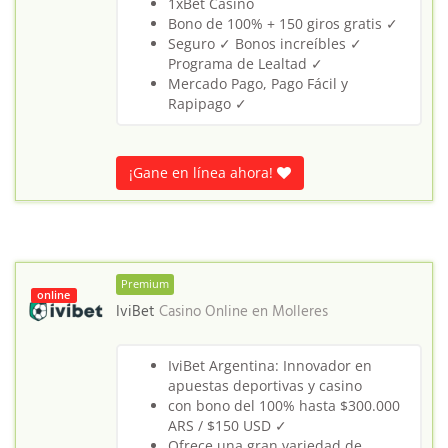
1xBet Casino
Bono de 100% + 150 giros gratis ✓
Seguro ✓ Bonos increíbles ✓
Programa de Lealtad ✓
Mercado Pago, Pago Fácil y
Rapipago ✓
¡Gane en línea ahora!
Premium
online
IviBet
Casino Online en
Molleres
IviBet Argentina: Innovador en
apuestas deportivas y casino
con bono del 100% hasta $300.000
ARS / $150 USD ✓
Ofrece una gran variedad de