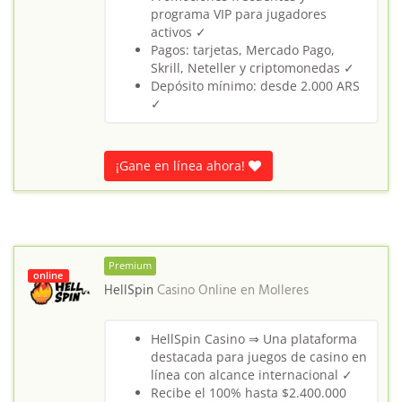
programa VIP para jugadores
activos ✓
Pagos: tarjetas, Mercado Pago,
Skrill, Neteller y criptomonedas ✓
Depósito mínimo: desde 2.000 ARS
✓
¡Gane en línea ahora!
Premium
online
HellSpin
Casino Online en
Molleres
HellSpin Casino ⇒ Una plataforma
destacada para juegos de casino en
línea con alcance internacional ✓
Recibe el 100% hasta $2.400.000