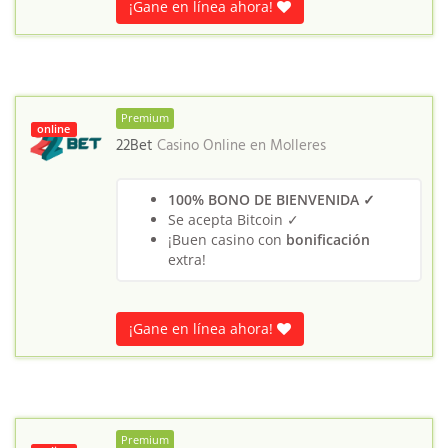
¡Gane en línea ahora!
Premium
online
22Bet
Casino Online en
Molleres
100% BONO DE BIENVENIDA ✓
Se acepta Bitcoin ✓
¡Buen casino con
bonificación
extra!
¡Gane en línea ahora!
Premium