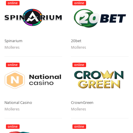
online
online
Spinarium
20bet
Molleres
Molleres
online
online
National Casino
CrownGreen
Molleres
Molleres
online
online