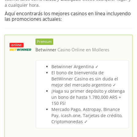
a cualquier hora.
Aquí encontrarás los mejores casinos en línea incluyendo
las promociones actuales:
Premium
online
Betwinner
Casino Online en
Molleres
Betwinner Argentina ✓
El bono de bienvenida de
BetWinner Casino es sin duda el
mejor del mercado argentino ✓
¡Haga su primer depósito y obtenga
un bono de hasta 1.780.000 ARS +
150 FS!
Mercado Pago, Astropay, Binance
Pay, icash.one, Tarjetas de crédito,
Criptomonedas ✓