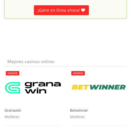
¡Gane en línea ahora!
Mejores casinos online:
online
online
Granawin
Betwinner
Molleres
Molleres