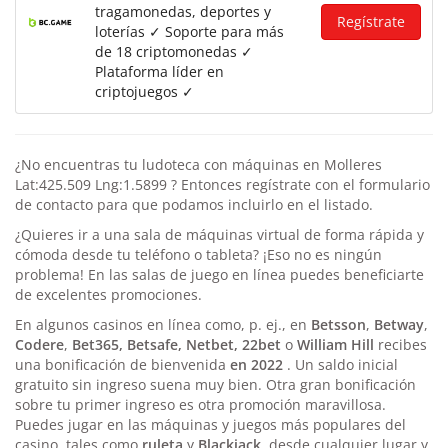
tragamonedas, deportes y
Regístrate
loterías ✓ Soporte para más
de 18 criptomonedas ✓
Plataforma líder en
criptojuegos ✓
¿No encuentras tu ludoteca con máquinas en Molleres
Lat:425.509 Lng:1.5899 ? Entonces regístrate con el formulario
de contacto para que podamos incluirlo en el listado.
¿Quieres ir a una sala de máquinas virtual de forma rápida y
cómoda desde tu teléfono o tableta? ¡Eso no es ningún
problema! En las salas de juego en línea puedes beneficiarte
de excelentes promociones.
En algunos casinos en línea como, p. ej., en
Betsson
,
Betway
,
Codere
,
Bet365, Betsafe, Netbet, 22bet
o
William
Hill
recibes
una bonificación de bienvenida
en 2022
. Un saldo inicial
gratuito sin ingreso suena muy bien. Otra gran bonificación
sobre tu primer ingreso es otra promoción maravillosa.
Puedes jugar en las máquinas y juegos más populares del
casino, tales como
ruleta
y
Blackjack
, desde cualquier lugar y