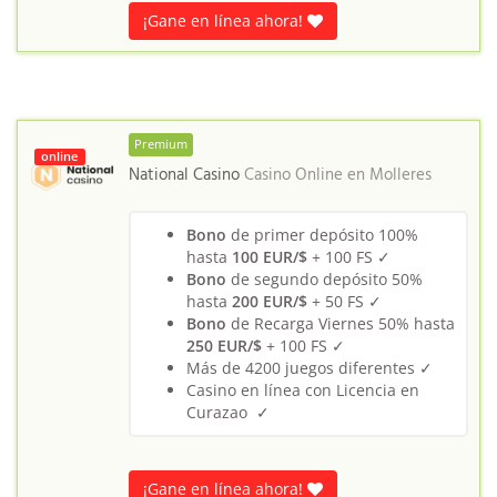
¡Gane en línea ahora!
Premium
online
National Casino
Casino Online en
Molleres
Bono
de primer depósito 100%
hasta
100 EUR/$
+ 100 FS ✓
Bono
de segundo depósito 50%
hasta
200 EUR/$
+ 50 FS ✓
Bono
de Recarga Viernes 50% hasta
250 EUR/$
+ 100 FS ✓
Más de 4200 juegos diferentes ✓
Casino en línea con Licencia en
Curazao ✓
¡Gane en línea ahora!