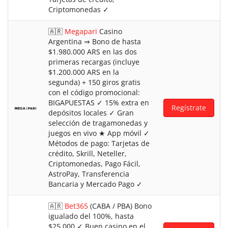
Criptomonedas ✓
🇦🇷
Megapari
Casino
Argentina ⇒ Bono de hasta
$1.980.000 ARS en las dos
primeras recargas (incluye
$1.200.000 ARS en la
segunda) + 150 giros gratis
con el código promocional:
BIGAPUESTAS ✓ 15% extra en
Regístrate
depósitos locales ✓ Gran
selección de tragamonedas y
juegos en vivo ★ App móvil ✓
Métodos de pago: Tarjetas de
crédito, Skrill, Neteller,
Criptomonedas, Pago Fácil,
AstroPay, Transferencia
Bancaria y Mercado Pago ✓
🇦🇷
Bet365
(CABA / PBA) Bono
igualado del 100%, hasta
$25.000 ✓ Buen casino en el