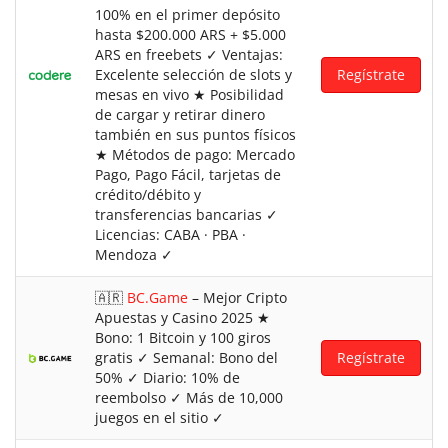
100% en el primer depósito
hasta $200.000 ARS + $5.000
ARS en freebets ✓ Ventajas:
Excelente selección de slots y
Regístrate
mesas en vivo ★ Posibilidad
de cargar y retirar dinero
también en sus puntos físicos
★ Métodos de pago: Mercado
Pago, Pago Fácil, tarjetas de
crédito/débito y
transferencias bancarias ✓
Licencias: CABA · PBA ·
Mendoza ✓
🇦🇷
BC.Game
– Mejor Cripto
Apuestas y Casino 2025 ★
Bono: 1 Bitcoin y 100 giros
gratis ✓ Semanal: Bono del
Regístrate
50% ✓ Diario: 10% de
reembolso ✓ Más de 10,000
juegos en el sitio ✓