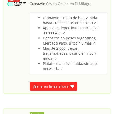
Granawin
Casino Online en
El Milagro
Granawin – Bono de bienvenida
hasta 100.000 ARS or 100USD ✓
Apuestas deportivas: 100 % hasta
90.000 ARS ✓
Depósitos en pesos argentinos,
Mercado Pago, Bitcoin y más ✓
Más de 2.000 juegos:
tragamonedas, casino en vivo y
mesas ✓
Plataforma móvil fluida, sin app
necesaria ✓
¡Gane en línea ahora!