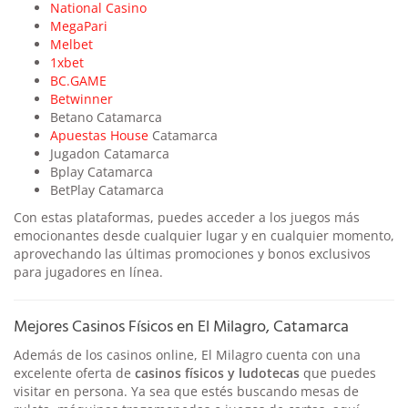
National Casino
MegaPari
Melbet
1xbet
BC.GAME
Betwinner
Betano Catamarca
Apuestas House
Catamarca
Jugadon Catamarca
Bplay Catamarca
BetPlay Catamarca
Con estas plataformas, puedes acceder a los juegos más
emocionantes desde cualquier lugar y en cualquier momento,
aprovechando las últimas promociones y bonos exclusivos
para jugadores en línea.
Mejores Casinos Físicos en El Milagro, Catamarca
Además de los casinos online, El Milagro cuenta con una
excelente oferta de
casinos físicos y ludotecas
que puedes
visitar en persona. Ya sea que estés buscando mesas de