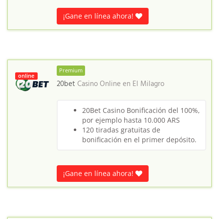
¡Gane en línea ahora!
Premium
online
20bet
Casino Online en
El Milagro
20Bet Casino Bonificación del 100%,
por ejemplo hasta 10.000 ARS
120 tiradas gratuitas de
bonificación en el primer depósito.
¡Gane en línea ahora!