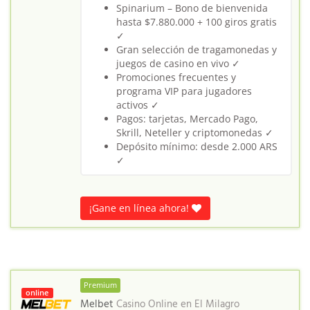
Spinarium – Bono de bienvenida
hasta $7.880.000 + 100 giros gratis
✓
Gran selección de tragamonedas y
juegos de casino en vivo ✓
Promociones frecuentes y
programa VIP para jugadores
activos ✓
Pagos: tarjetas, Mercado Pago,
Skrill, Neteller y criptomonedas ✓
Depósito mínimo: desde 2.000 ARS
✓
¡Gane en línea ahora!
Premium
online
Melbet
Casino Online en
El Milagro