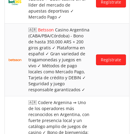
Regístrate
líder del mercado de
apuestas deportivas ✓
Mercado Pago ✓
🇦🇷
Betsson
Casino Argentina
(CABA/PBA/Córdoba) - Bono
de hasta 350.000 ARS + 200
giros gratis ✓ Plataforma en
español ✓ Gran variedad de
tragamonedas y juegos en
Regístrate
vivo ✓ Métodos de pago
locales como Mercado Pago,
Tarjeta de crédito y DEBIN ✓
Seguridad y juego
responsable garantizados ✓
🇦🇷 Codere Argenina ⇒ Uno
de los operadores más
reconocidos en Argentina, con
fuerte presencia local y un
catálogo amplio de juegos de
casino ✓ Bono de bienvenida: