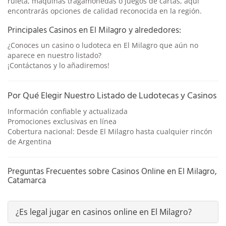
ruleta, máquinas tragamonedas o juegos de cartas, aquí
encontrarás opciones de calidad reconocida en la región.
Principales Casinos en El Milagro y alrededores:
¿Conoces un casino o ludoteca en El Milagro que aún no
aparece en nuestro listado?
¡Contáctanos y lo añadiremos!
Por Qué Elegir Nuestro Listado de Ludotecas y Casinos
Información confiable y actualizada
Promociones exclusivas en línea
Cobertura nacional: Desde El Milagro hasta cualquier rincón
de Argentina
Preguntas Frecuentes sobre Casinos Online en El Milagro,
Catamarca
¿Es legal jugar en casinos online en El Milagro?