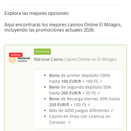
Explora las mejores opciones:
Aquí encontrarás los mejores casinos Online El Milagro,
incluyendo las promociones actuales 2026:
Premium
online
National Casino
Casino Online en
El Milagro
Bono
de primer depósito 100%
hasta
100 EUR/$
+ 100 FS ✓
Bono
de segundo depósito 50%
hasta
200 EUR/$
+ 50 FS ✓
Bono
de Recarga Viernes 50% hasta
250 EUR/$
+ 100 FS ✓
Más de 4200 juegos diferentes ✓
Casino en línea con Licencia en
Curazao ✓