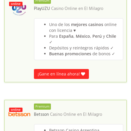
Premium
online
PlayUZU
Casino Online en
El Milagro
Uno de los
mejores casinos
online
con licencia ♥
Para
España
,
México
,
Perú
y
Chile
✓
Depósitos y reintegros rápidos ✓
Buenas promociones
de bonos ✓
¡Gane en línea ahora!
Premium
online
Betsson
Casino Online en
El Milagro
Betsson Casino Argentina