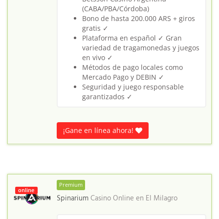
(CABA/PBA/Córdoba)
Bono de hasta 200.000 ARS + giros
gratis ✓
Plataforma en español ✓ Gran
variedad de tragamonedas y juegos
en vivo ✓
Métodos de pago locales como
Mercado Pago y DEBIN ✓
Seguridad y juego responsable
garantizados ✓
¡Gane en línea ahora!
Premium
online
Spinarium
Casino Online en
El Milagro