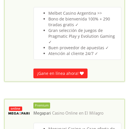
Melbet Casino Argentina >>
Bono de bienvenida 100% + 290
tiradas gratis ✓
Gran selección de juegos de
Pragmatic Play y Evolution Gaming
✓
Buen proveedor de apuestas ✓
Atención al cliente 24/7 ✓
¡Gane en línea ahora!
Premium
online
Megapari
Casino Online en
El Milagro
Megapari Casino ⇒ Gran oferta de