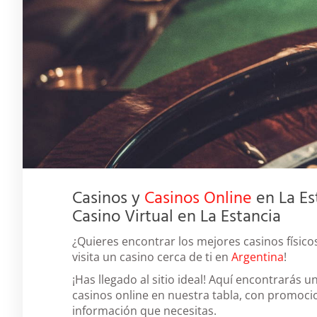
Casinos y
Casinos Online
en La Es
Casino Virtual en La Estancia
¿Quieres encontrar los mejores casinos físicos
visita un casino cerca de ti en
Argentina
!
¡Has llegado al sitio ideal! Aquí encontrarás 
casinos online en nuestra tabla, con promocio
información que necesitas.