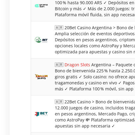
100 % hasta 90.000 ARS ✓ Depósitos en
Bitcoin y más ✓ Más de 2.000 juegos: 
Plataforma móvil fluida, sin app necesa
🇦🇷 20Bet Casino Argentina > Bono de
Amplia selección de eventos deportivos
Depósitos en pesos argentinos, cripto
opciones locales como AstroPay y Merca
optimizada para apuestas y casino sin
🇦🇷
Dragon Slots
Argentina – Paquete 
Bono de bienvenida 225 % hasta 2.250.
giros gratis ✓ Solo casino: no ofrece a
tragamonedas y casino en vivo ✓ Pagos 
más ✓ Plataforma 100 % móvil, sin app
🇦🇷 22Bet Casino > Bono de bienvenid
12.000 juegos de casino, incluidos tra
en pesos argentinos, Mercado Pago, cr
como AstroPay 💸 Plataforma optimizada
apuestas sin app necesaria ✓