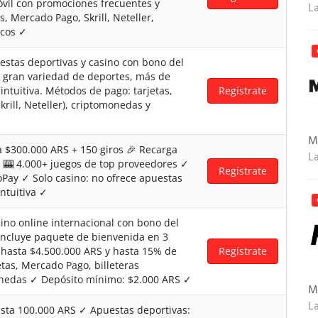
óvil con promociones frecuentes y
L
, Mercado Pago, Skrill, Neteller,
icos ✓
stas deportivas y casino con bono del
 gran variedad de deportes, más de
intuitiva. Métodos de pago: tarjetas,
Regístrate
krill, Neteller), criptomonedas y
M
 $300.000 ARS + 150 giros 🎉 Recarga
L
s 🎰 4.000+ juegos de top proveedores ✓
Regístrate
oPay ✓ Solo casino: no ofrece apuestas
ntuitiva ✓
ino online internacional con bono del
Incluye paquete de bienvenida en 3
 hasta $4.500.000 ARS y hasta 15% de
Regístrate
tas, Mercado Pago, billeteras
omonedas ✓ Depósito mínimo: $2.000 ARS ✓
M
L
sta 100.000 ARS ✓ Apuestas deportivas: