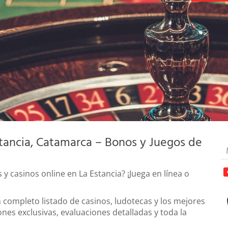
tancia, Catamarca – Bonos y Juegos de
 y casinos online en La Estancia? ¡Juega en línea o
un completo listado de casinos, ludotecas y los mejores
nes exclusivas, evaluaciones detalladas y toda la