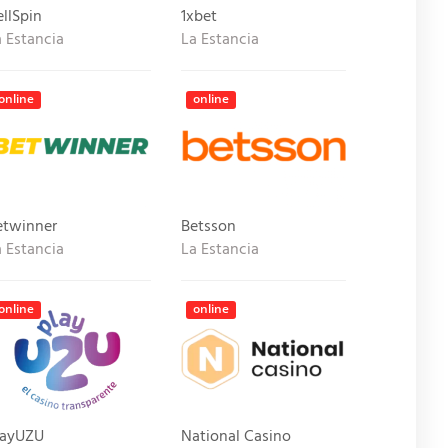
llSpin
1xbet
a Estancia
La Estancia
online
online
etwinner
Betsson
a Estancia
La Estancia
online
online
layUZU
National Casino