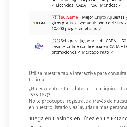
✓ Licencias: CABA · PBA · Mendoza ✓
🇦🇷
BC.Game
– Mejor Cripto Apuestas y
giros gratis ✓ Semanal: Bono del 50% 
10,000 juegos en el sitio ✓
🇦🇷 Solo para jugadores de CABA ✓ 50 
casinos online con licencia en CABA ♥ 
promociones ✓ Mercado Pago ✓
Utiliza nuestra tabla interactiva para consult
tu área.
¿No encuentras tu ludoteca con máquinas trag
-675.167)?
No te preocupes, regístrate a través de nues
en nuestro listado y así ayudar a más person
Juega en Casinos en Línea en La Estan