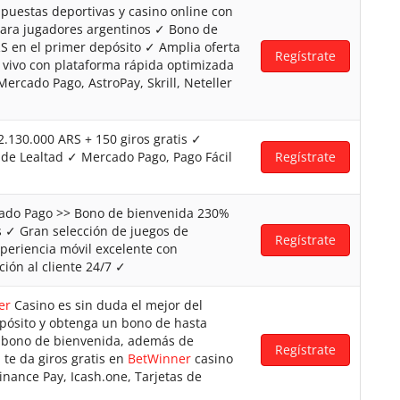
puestas deportivas y casino online con
para jugadores argentinos ✓ Bono de
S en el primer depósito ✓ Amplia oferta
Regístrate
 vivo con plataforma rápida optimizada
Mercado Pago, AstroPay, Skrill, Neteller
.130.000 ARS + 150 giros gratis ✓
de Lealtad ✓ Mercado Pago, Pago Fácil
Regístrate
cado Pago >> Bono de bienvenida 230%
s ✓ Gran selección de juegos de
Regístrate
periencia móvil excelente con
ión al cliente 24/7 ✓
er
Casino es sin duda el mejor del
pósito y obtenga un bono de hasta
te bono de bienvenida, además de
Regístrate
 te da giros gratis en
BetWinner
casino
nance Pay, Icash.one, Tarjetas de