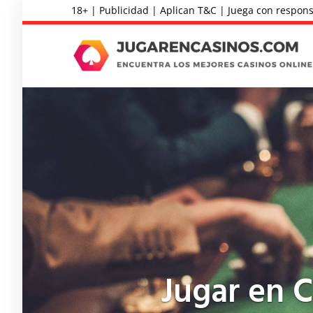
Skip
18+ | Publicidad | Aplican T&C | Juega con respon
to
main
content
Jugar en 