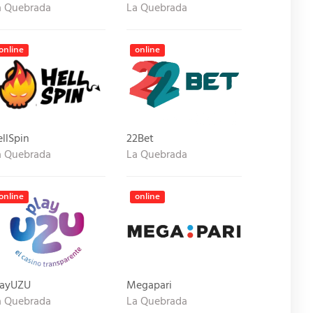
a Quebrada
La Quebrada
online
online
llSpin
22Bet
a Quebrada
La Quebrada
online
online
layUZU
Megapari
a Quebrada
La Quebrada