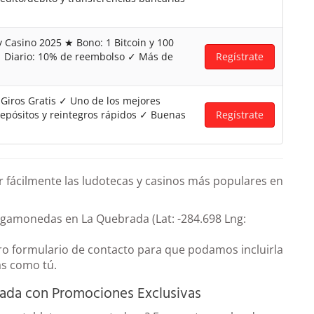
 Casino 2025 ★ Bono: 1 Bitcoin y 100
✓ Diario: 10% de reembolso ✓ Más de
Regístrate
Giros Gratis ✓ Uno de los mejores
Depósitos y reintegros rápidos ✓ Buenas
Regístrate
ar fácilmente las ludotecas y casinos más populares en
gamonedas en La Quebrada (Lat: -284.698 Lng:
tro formulario de contacto para que podamos incluirla
as como tú.
rada con Promociones Exclusivas