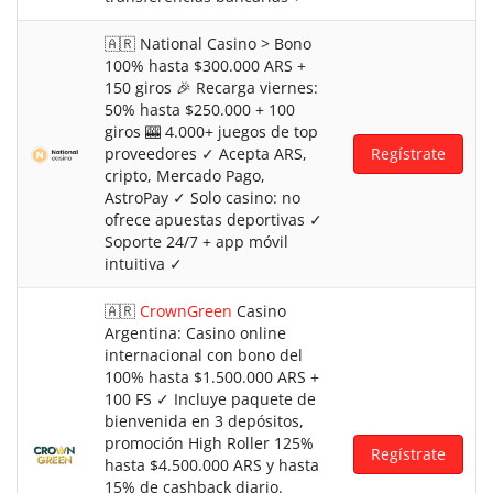
🇦🇷 National Casino > Bono
100% hasta $300.000 ARS +
150 giros 🎉 Recarga viernes:
50% hasta $250.000 + 100
giros 🎰 4.000+ juegos de top
proveedores ✓ Acepta ARS,
Regístrate
cripto, Mercado Pago,
AstroPay ✓ Solo casino: no
ofrece apuestas deportivas ✓
Soporte 24/7 + app móvil
intuitiva ✓
🇦🇷
CrownGreen
Casino
Argentina: Casino online
internacional con bono del
100% hasta $1.500.000 ARS +
100 FS ✓ Incluye paquete de
bienvenida en 3 depósitos,
promoción High Roller 125%
Regístrate
hasta $4.500.000 ARS y hasta
15% de cashback diario.