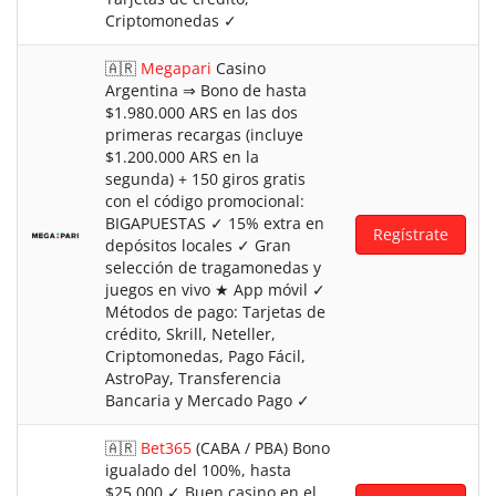
Criptomonedas ✓
🇦🇷
Megapari
Casino
Argentina ⇒ Bono de hasta
$1.980.000 ARS en las dos
primeras recargas (incluye
$1.200.000 ARS en la
segunda) + 150 giros gratis
con el código promocional:
BIGAPUESTAS ✓ 15% extra en
Regístrate
depósitos locales ✓ Gran
selección de tragamonedas y
juegos en vivo ★ App móvil ✓
Métodos de pago: Tarjetas de
crédito, Skrill, Neteller,
Criptomonedas, Pago Fácil,
AstroPay, Transferencia
Bancaria y Mercado Pago ✓
🇦🇷
Bet365
(CABA / PBA) Bono
igualado del 100%, hasta
$25.000 ✓ Buen casino en el