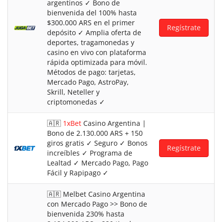
argentinos ✓ Bono de
bienvenida del 100% hasta
$300.000 ARS en el primer
Regístrate
depósito ✓ Amplia oferta de
deportes, tragamonedas y
casino en vivo con plataforma
rápida optimizada para móvil.
Métodos de pago: tarjetas,
Mercado Pago, AstroPay,
Skrill, Neteller y
criptomonedas ✓
🇦🇷
1xBet
Casino Argentina |
Bono de 2.130.000 ARS + 150
giros gratis ✓ Seguro ✓ Bonos
Regístrate
increíbles ✓ Programa de
Lealtad ✓ Mercado Pago, Pago
Fácil y Rapipago ✓
🇦🇷 Melbet Casino Argentina
con Mercado Pago >> Bono de
bienvenida 230% hasta