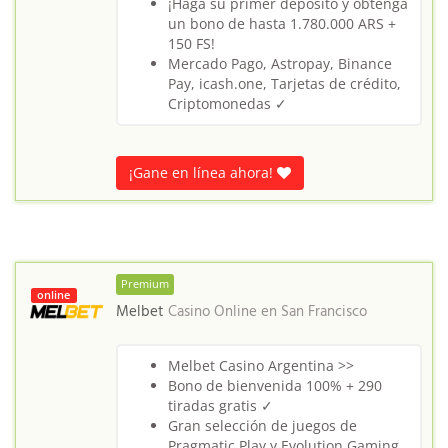
¡Haga su primer depósito y obtenga
un bono de hasta 1.780.000 ARS +
150 FS!
Mercado Pago, Astropay, Binance
Pay, icash.one, Tarjetas de crédito,
Criptomonedas ✓
¡Gane en línea ahora!
Premium
online
Melbet
Casino Online en
San Francisco
Melbet Casino Argentina >>
Bono de bienvenida 100% + 290
tiradas gratis ✓
Gran selección de juegos de
Pragmatic Play y Evolution Gaming