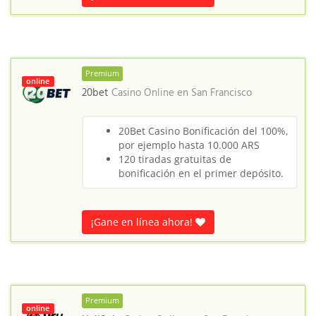
Premium
online
20bet
Casino Online en
San Francisco
20Bet Casino Bonificación del 100%,
por ejemplo hasta 10.000 ARS
120 tiradas gratuitas de
bonificación en el primer depósito.
¡Gane en línea ahora!
Premium
online