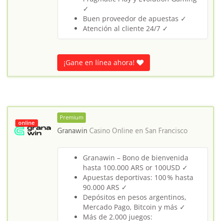
✓
Buen proveedor de apuestas ✓
Atención al cliente 24/7 ✓
¡Gane en línea ahora!
Premium
online
Granawin
Casino Online en
San Francisco
Granawin – Bono de bienvenida
hasta 100.000 ARS or 100USD ✓
Apuestas deportivas: 100 % hasta
90.000 ARS ✓
Depósitos en pesos argentinos,
Mercado Pago, Bitcoin y más ✓
Más de 2.000 juegos: