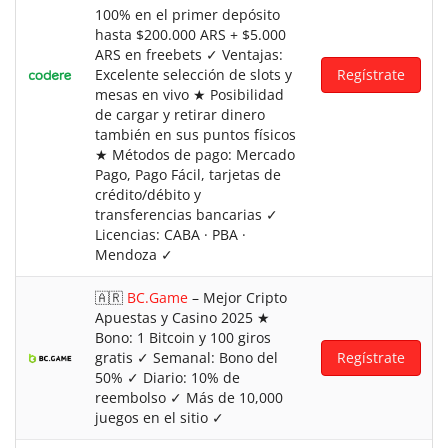
100% en el primer depósito
hasta $200.000 ARS + $5.000
ARS en freebets ✓ Ventajas:
Excelente selección de slots y
Regístrate
mesas en vivo ★ Posibilidad
de cargar y retirar dinero
también en sus puntos físicos
★ Métodos de pago: Mercado
Pago, Pago Fácil, tarjetas de
crédito/débito y
transferencias bancarias ✓
Licencias: CABA · PBA ·
Mendoza ✓
🇦🇷
BC.Game
– Mejor Cripto
Apuestas y Casino 2025 ★
Bono: 1 Bitcoin y 100 giros
gratis ✓ Semanal: Bono del
Regístrate
50% ✓ Diario: 10% de
reembolso ✓ Más de 10,000
juegos en el sitio ✓