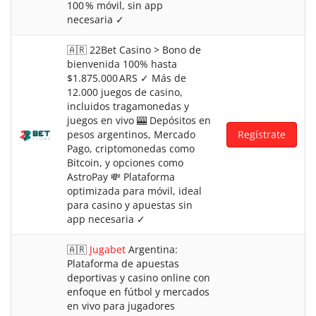
100 % móvil, sin app
necesaria ✓
🇦🇷 22Bet Casino > Bono de
bienvenida 100% hasta
$1.875.000 ARS ✓ Más de
12.000 juegos de casino,
incluidos tragamonedas y
juegos en vivo 🎰 Depósitos en
pesos argentinos, Mercado
Regístrate
Pago, criptomonedas como
Bitcoin, y opciones como
AstroPay 💸 Plataforma
optimizada para móvil, ideal
para casino y apuestas sin
app necesaria ✓
🇦🇷
Jugabet
Argentina:
Plataforma de apuestas
deportivas y casino online con
enfoque en fútbol y mercados
en vivo para jugadores