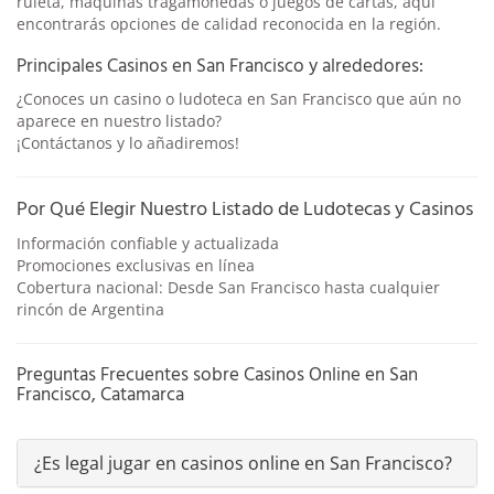
ruleta, máquinas tragamonedas o juegos de cartas, aquí
encontrarás opciones de calidad reconocida en la región.
Principales Casinos en San Francisco y alrededores:
¿Conoces un casino o ludoteca en San Francisco que aún no
aparece en nuestro listado?
¡Contáctanos y lo añadiremos!
Por Qué Elegir Nuestro Listado de Ludotecas y Casinos
Información confiable y actualizada
Promociones exclusivas en línea
Cobertura nacional: Desde San Francisco hasta cualquier
rincón de Argentina
Preguntas Frecuentes sobre Casinos Online en San
Francisco, Catamarca
¿Es legal jugar en casinos online en San Francisco?