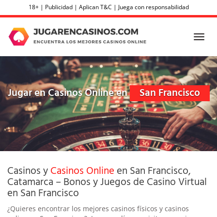
Skip
18+ | Publicidad | Aplican T&C | Juega con responsabilidad
to
main
content
Toggl
navig
Jugar en Casinos Online en
San Francisco
Casinos y
Casinos Online
en San Francisco,
Catamarca – Bonos y Juegos de Casino Virtual
en San Francisco
¿Quieres encontrar los mejores casinos físicos y casinos