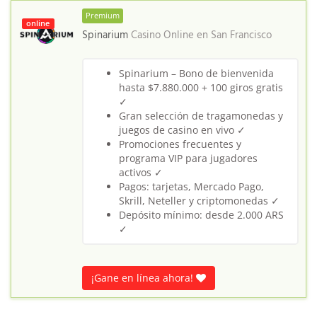
Premium
online
Spinarium
Casino Online en
San Francisco
Spinarium – Bono de bienvenida
hasta $7.880.000 + 100 giros gratis
✓
Gran selección de tragamonedas y
juegos de casino en vivo ✓
Promociones frecuentes y
programa VIP para jugadores
activos ✓
Pagos: tarjetas, Mercado Pago,
Skrill, Neteller y criptomonedas ✓
Depósito mínimo: desde 2.000 ARS
✓
¡Gane en línea ahora!