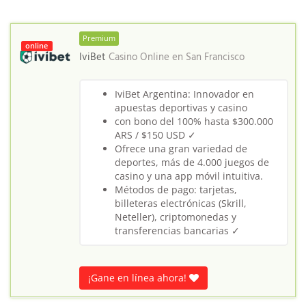
Premium
online
IviBet
Casino Online en
San Francisco
IviBet Argentina: Innovador en
apuestas deportivas y casino
con bono del 100% hasta $300.000
ARS / $150 USD ✓
Ofrece una gran variedad de
deportes, más de 4.000 juegos de
casino y una app móvil intuitiva.
Métodos de pago: tarjetas,
billeteras electrónicas (Skrill,
Neteller), criptomonedas y
transferencias bancarias ✓
¡Gane en línea ahora!