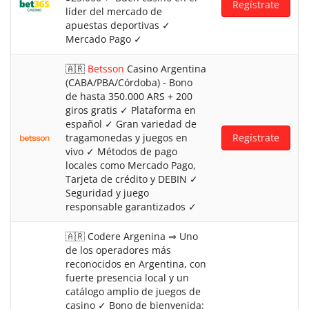
Regístrate
líder del mercado de
apuestas deportivas ✓
Mercado Pago ✓
🇦🇷
Betsson
Casino Argentina
(CABA/PBA/Córdoba) - Bono
de hasta 350.000 ARS + 200
giros gratis ✓ Plataforma en
español ✓ Gran variedad de
tragamonedas y juegos en
Regístrate
vivo ✓ Métodos de pago
locales como Mercado Pago,
Tarjeta de crédito y DEBIN ✓
Seguridad y juego
responsable garantizados ✓
🇦🇷 Codere Argenina ⇒ Uno
de los operadores más
reconocidos en Argentina, con
fuerte presencia local y un
catálogo amplio de juegos de
casino ✓ Bono de bienvenida: