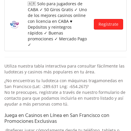
🇦🇷 Solo para jugadores de
CABA ✓ 50 Giros Gratis ✓ Uno
de los mejores casinos online
con licencia en CABA ♥
Regístrate
Depósitos y reintegros
rápidos ✓ Buenas
promociones ✓ Mercado Pago
✓
Utiliza nuestra tabla interactiva para consultar fácilmente las
ludotecas y casinos más populares en tu área.
¿No encuentras tu ludoteca con máquinas tragamonedas en
San Francisco (Lat: -289.631 Lng: -654.267)?
No te preocupes, regístrate a través de nuestro formulario de
contacto para que podamos incluirla en nuestro listado y así
ayudar a más personas como tú.
Juega en Casinos en Línea en San Francisco con
Promociones Exclusivas
¿Prefieres jugar cómodamente desde tu teléfono, tableta o