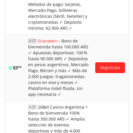
Métodos de pago: tarjetas,
Mercado Pago, billeteras
electrónicas (Skrill, Neteller) y
criptomonedas ✓ Depósito
mínimo: $2.000 ARS ✓
🇦🇷
Granawin
– Bono de
bienvenida hasta 100.000 ARS
✓ Apuestas deportivas: 100 %
hasta 90.000 ARS ✓ Depósitos
en pesos argentinos, Mercado
Regístrate
Pago, Bitcoin y más ✓ Más de
2.000 juegos: tragamonedas,
casino en vivo y mesas ✓
Plataforma móvil fluida, sin
app necesaria ✓
🇦🇷 20Bet Casino Argentina >
Bono de bienvenida 100%
hasta 300.000 ARS ✓ Amplia
selección de eventos
deportivos y más de 4.000