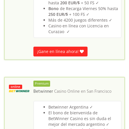
hasta
200 EUR/$
+ 50 FS ✓
Bono
de Recarga Viernes 50% hasta
250 EUR/$
+ 100 FS ✓
Más de 4200 juegos diferentes ✓
Casino en línea con Licencia en
Curazao ✓
¡Gane en línea ahora!
Premium
online
Betwinner
Casino Online en
San Francisco
Betwinner Argentina ✓
El bono de bienvenida de
BetWinner Casino es sin duda el
mejor del mercado argentino ✓