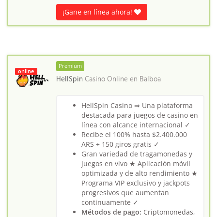
¡Gane en línea ahora!
Premium
online
HellSpin
Casino Online en
Balboa
HellSpin Casino ⇒ Una plataforma
destacada para juegos de casino en
línea con alcance internacional ✓
Recibe el 100% hasta $2.400.000
ARS + 150 giros gratis ✓
Gran variedad de tragamonedas y
juegos en vivo ★ Aplicación móvil
optimizada y de alto rendimiento ★
Programa VIP exclusivo y jackpots
progresivos que aumentan
continuamente ✓
Métodos de pago:
Criptomonedas,