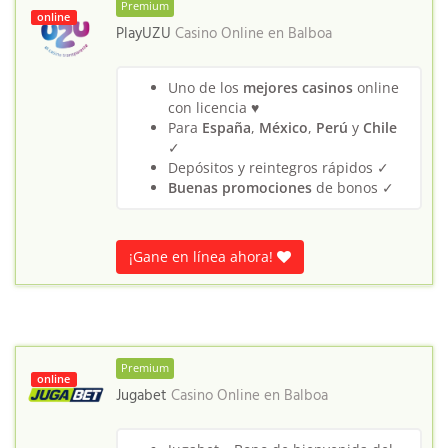
Premium
online
PlayUZU
Casino Online en
Balboa
Uno de los
mejores casinos
online
con licencia ♥
Para
España
,
México
,
Perú
y
Chile
✓
Depósitos y reintegros rápidos ✓
Buenas promociones
de bonos ✓
¡Gane en línea ahora!
Premium
online
Jugabet
Casino Online en
Balboa