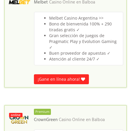
Melbet
Casino Online en
Balboa
Melbet Casino Argentina >>
Bono de bienvenida 100% + 290
tiradas gratis ✓
Gran selección de juegos de
Pragmatic Play y Evolution Gaming
✓
Buen proveedor de apuestas ✓
Atención al cliente 24/7 ✓
¡Gane en línea ahora!
Premium
online
CrownGreen
Casino Online en
Balboa