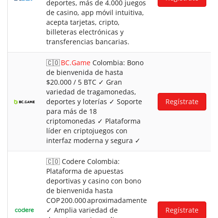
deportes, más de 4.000 juegos
de casino, app móvil intuitiva,
acepta tarjetas, cripto,
billeteras electrónicas y
transferencias bancarias.
🇨🇴
BC.Game
Colombia: Bono
de bienvenida de hasta
$20.000 / 5 BTC ✓ Gran
variedad de tragamonedas,
deportes y loterías ✓ Soporte
Regístrate
para más de 18
criptomonedas ✓ Plataforma
líder en criptojuegos con
interfaz moderna y segura ✓
🇨🇴 Codere Colombia:
Plataforma de apuestas
deportivas y casino con bono
de bienvenida hasta
COP 200.000 aproximadamente
✓ Amplia variedad de
Regístrate