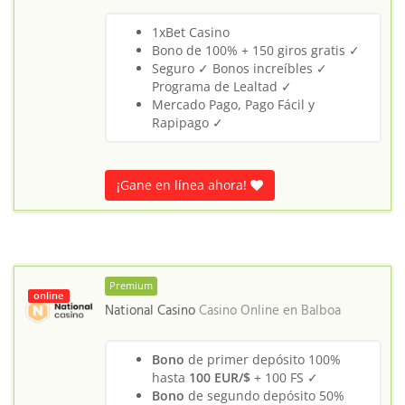
1xBet Casino
Bono de 100% + 150 giros gratis ✓
Seguro ✓ Bonos increíbles ✓
Programa de Lealtad ✓
Mercado Pago, Pago Fácil y
Rapipago ✓
¡Gane en línea ahora!
Premium
online
National Casino
Casino Online en
Balboa
Bono
de primer depósito 100%
hasta
100 EUR/$
+ 100 FS ✓
Bono
de segundo depósito 50%