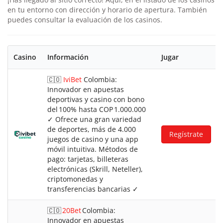
en tu entorno con dirección y horario de apertura. También
puedes consultar la evaluación de los casinos.
Casino
Información
Jugar
🇨🇴
IviBet
Colombia:
Innovador en apuestas
deportivas y casino con bono
del 100% hasta COP 1.000.000
✓ Ofrece una gran variedad
de deportes, más de 4.000
Regístrate
juegos de casino y una app
móvil intuitiva. Métodos de
pago: tarjetas, billeteras
electrónicas (Skrill, Neteller),
criptomonedas y
transferencias bancarias ✓
🇨🇴
20Bet
Colombia:
Innovador en apuestas