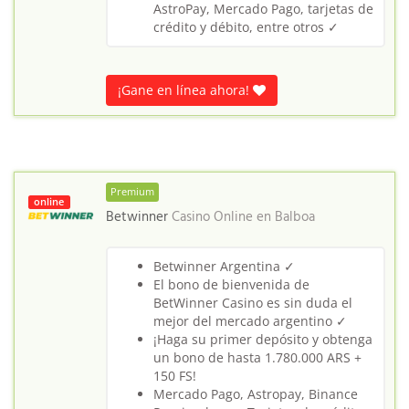
AstroPay, Mercado Pago, tarjetas de
crédito y débito, entre otros ✓
¡Gane en línea ahora!
Premium
online
Betwinner
Casino Online en
Balboa
Betwinner Argentina ✓
El bono de bienvenida de
BetWinner Casino es sin duda el
mejor del mercado argentino ✓
¡Haga su primer depósito y obtenga
un bono de hasta 1.780.000 ARS +
150 FS!
Mercado Pago, Astropay, Binance