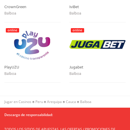
CrownGreen
IviBet
Balboa
Balboa
online
online
PlayUZU
Jugabet
Balboa
Balboa
Jugar en Casinos
♣
Peru
♣
Arequipa
♣
Cauca
♣
Balboa
Descargo de responsabilidad:
TODOS LOS SITIOS DE APUESTAS, LAS OFERTAS / PROMOCIONES DE