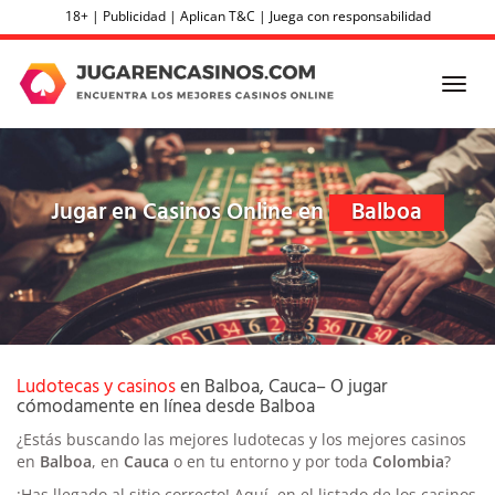
Skip
18+ | Publicidad | Aplican T&C | Juega con responsabilidad
to
main
content
Toggl
navig
Jugar en Casinos Online en
Balboa
Ludotecas y casinos
en Balboa, Cauca– O jugar
cómodamente en línea desde Balboa
¿Estás buscando las mejores ludotecas y los mejores casinos
en
Balboa
, en
Cauca
o en tu entorno
y por toda
Colombia
?
¡Has llegado al sitio correcto! Aquí, en el listado de los casinos