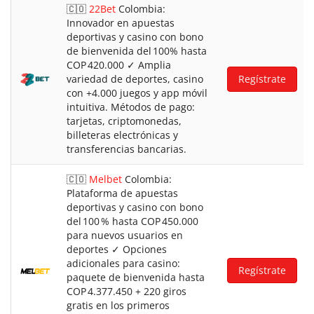
🇨🇴
22Bet
Colombia:
Innovador en apuestas
deportivas y casino con bono
de bienvenida del 100% hasta
COP 420.000 ✓ Amplia
variedad de deportes, casino
Regístrate
con +4.000 juegos y app móvil
intuitiva. Métodos de pago:
tarjetas, criptomonedas,
billeteras electrónicas y
transferencias bancarias.
🇨🇴
Melbet
Colombia:
Plataforma de apuestas
deportivas y casino con bono
del 100 % hasta COP 450.000
para nuevos usuarios en
deportes ✓ Opciones
adicionales para casino:
Regístrate
paquete de bienvenida hasta
COP 4.377.450 + 220 giros
gratis en los primeros