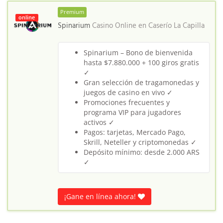
Premium
online
Spinarium
Casino Online en
Caserío La Capilla
Spinarium – Bono de bienvenida
hasta $7.880.000 + 100 giros gratis
✓
Gran selección de tragamonedas y
juegos de casino en vivo ✓
Promociones frecuentes y
programa VIP para jugadores
activos ✓
Pagos: tarjetas, Mercado Pago,
Skrill, Neteller y criptomonedas ✓
Depósito mínimo: desde 2.000 ARS
✓
¡Gane en línea ahora!