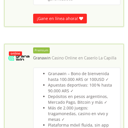
¡Gane en línea ahora!
Premium
online
Granawin
Casino Online en
Caserío La Capilla
Granawin – Bono de bienvenida
hasta 100.000 ARS or 100USD ✓
Apuestas deportivas: 100 % hasta
90.000 ARS ✓
Depósitos en pesos argentinos,
Mercado Pago, Bitcoin y más ✓
Más de 2.000 juegos:
tragamonedas, casino en vivo y
mesas ✓
Plataforma móvil fluida, sin app