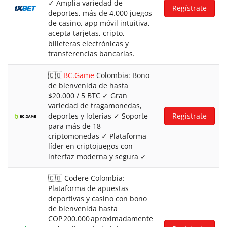
✓ Amplia variedad de
Regístrate
deportes, más de 4.000 juegos
de casino, app móvil intuitiva,
acepta tarjetas, cripto,
billeteras electrónicas y
transferencias bancarias.
🇨🇴
BC.Game
Colombia: Bono
de bienvenida de hasta
$20.000 / 5 BTC ✓ Gran
variedad de tragamonedas,
deportes y loterías ✓ Soporte
Regístrate
para más de 18
criptomonedas ✓ Plataforma
líder en criptojuegos con
interfaz moderna y segura ✓
🇨🇴 Codere Colombia:
Plataforma de apuestas
deportivas y casino con bono
de bienvenida hasta
COP 200.000 aproximadamente