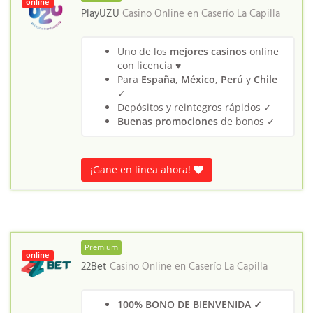
online
PlayUZU
Casino Online en
Caserío La Capilla
Uno de los
mejores casinos
online
con licencia ♥
Para
España
,
México
,
Perú
y
Chile
✓
Depósitos y reintegros rápidos ✓
Buenas promociones
de bonos ✓
¡Gane en línea ahora!
Premium
online
22Bet
Casino Online en
Caserío La Capilla
100% BONO DE BIENVENIDA ✓