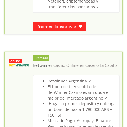
Neteller), criptomonedas y
transferencias bancarias ✓
¡Gane en línea ahora!
Premium
online
Betwinner
Casino Online en
Caserío La Capilla
Betwinner Argentina ✓
El bono de bienvenida de
BetWinner Casino es sin duda el
mejor del mercado argentino ✓
¡Haga su primer depósito y obtenga
un bono de hasta 1.780.000 ARS +
150 FS!
Mercado Pago, Astropay, Binance
Pay, icash.one, Tarjetas de crédito,