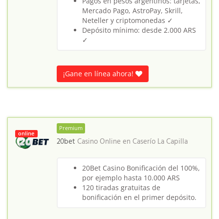
Pagos en pesos argentinos: tarjetas,
Mercado Pago, AstroPay, Skrill,
Neteller y criptomonedas ✓
Depósito mínimo: desde 2.000 ARS
✓
¡Gane en línea ahora!
Premium
online
20bet
Casino Online en
Caserío La Capilla
20Bet Casino Bonificación del 100%,
por ejemplo hasta 10.000 ARS
120 tiradas gratuitas de
bonificación en el primer depósito.