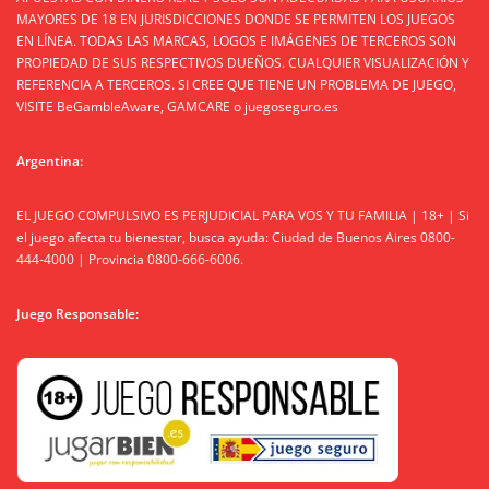
MAYORES DE 18 EN JURISDICCIONES DONDE SE PERMITEN LOS JUEGOS
EN LÍNEA. TODAS LAS MARCAS, LOGOS E IMÁGENES DE TERCEROS SON
PROPIEDAD DE SUS RESPECTIVOS DUEÑOS. CUALQUIER VISUALIZACIÓN Y
REFERENCIA A TERCEROS. SI CREE QUE TIENE UN PROBLEMA DE JUEGO,
VISITE BeGambleAware, GAMCARE o juegoseguro.es
Argentina:
EL JUEGO COMPULSIVO ES PERJUDICIAL PARA VOS Y TU FAMILIA | 18+ | Si
el juego afecta tu bienestar, busca ayuda: Ciudad de Buenos Aires 0800-
444-4000 | Provincia 0800-666-6006.
Juego Responsable: