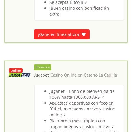
Se acepta Bitcoin ✓
¡Buen casino con
bonificación
extra!
¡Gane en línea ahora!
Premium
online
Jugabet
Casino Online en
Caserío La Capilla
Jugabet – Bono de bienvenida del
100% hasta $300.000 ARS ✓
Apuestas deportivas con foco en
fútbol, mercados en vivo y casino
online ✓
Plataforma móvil rápida con
tragamonedas y casino en vivo ✓