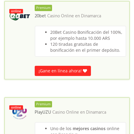
Premium
online
20bet
Casino Online en
Dinamarca
20Bet Casino Bonificación del 100%,
por ejemplo hasta 10.000 ARS
120 tiradas gratuitas de
bonificación en el primer depósito.
¡Gane en línea ahora!
Premium
online
PlayUZU
Casino Online en
Dinamarca
Uno de los
mejores casinos
online