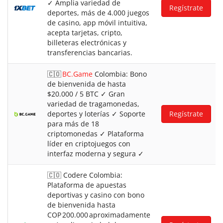
✓ Amplia variedad de
Regístrate
deportes, más de 4.000 juegos
de casino, app móvil intuitiva,
acepta tarjetas, cripto,
billeteras electrónicas y
transferencias bancarias.
🇨🇴
BC.Game
Colombia: Bono
de bienvenida de hasta
$20.000 / 5 BTC ✓ Gran
variedad de tragamonedas,
deportes y loterías ✓ Soporte
Regístrate
para más de 18
criptomonedas ✓ Plataforma
líder en criptojuegos con
interfaz moderna y segura ✓
🇨🇴 Codere Colombia:
Plataforma de apuestas
deportivas y casino con bono
de bienvenida hasta
COP 200.000 aproximadamente