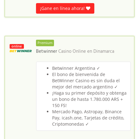
¡Gane en línea ahora!
Premium
online
Betwinner
Casino Online en
Dinamarca
Betwinner Argentina ✓
El bono de bienvenida de
BetWinner Casino es sin duda el
mejor del mercado argentino ✓
¡Haga su primer depósito y obtenga
un bono de hasta 1.780.000 ARS +
150 FS!
Mercado Pago, Astropay, Binance
Pay, icash.one, Tarjetas de crédito,
Criptomonedas ✓