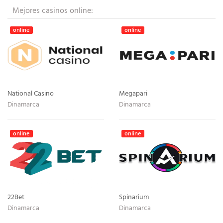
Mejores casinos online:
online
online
National Casino
Megapari
Dinamarca
Dinamarca
online
online
22Bet
Spinarium
Dinamarca
Dinamarca