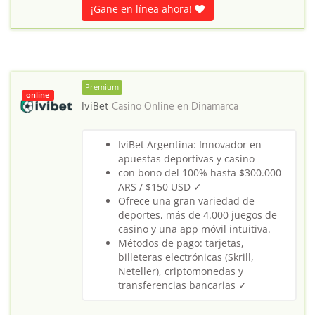
¡Gane en línea ahora!
Premium
online
IviBet
Casino Online en
Dinamarca
IviBet Argentina: Innovador en
apuestas deportivas y casino
con bono del 100% hasta $300.000
ARS / $150 USD ✓
Ofrece una gran variedad de
deportes, más de 4.000 juegos de
casino y una app móvil intuitiva.
Métodos de pago: tarjetas,
billeteras electrónicas (Skrill,
Neteller), criptomonedas y
transferencias bancarias ✓