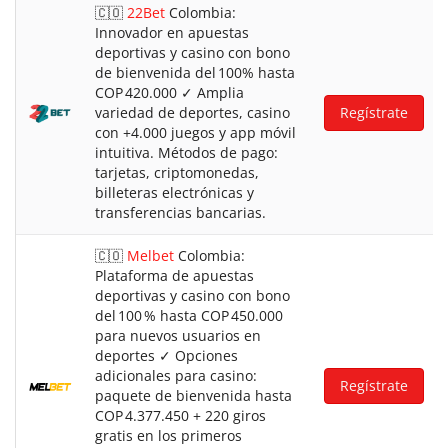
🇨🇴
22Bet
Colombia:
Innovador en apuestas
deportivas y casino con bono
de bienvenida del 100% hasta
COP 420.000 ✓ Amplia
variedad de deportes, casino
Regístrate
con +4.000 juegos y app móvil
intuitiva. Métodos de pago:
tarjetas, criptomonedas,
billeteras electrónicas y
transferencias bancarias.
🇨🇴
Melbet
Colombia:
Plataforma de apuestas
deportivas y casino con bono
del 100 % hasta COP 450.000
para nuevos usuarios en
deportes ✓ Opciones
adicionales para casino:
Regístrate
paquete de bienvenida hasta
COP 4.377.450 + 220 giros
gratis en los primeros