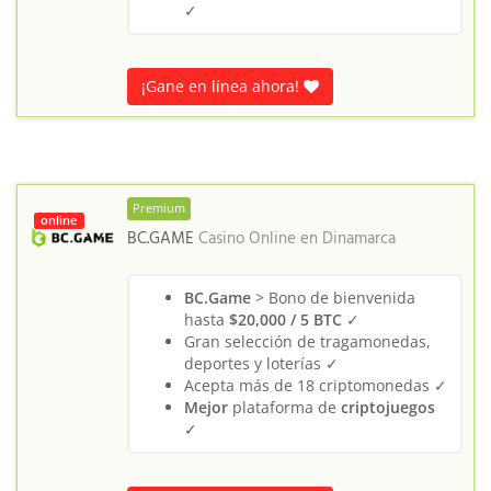
✓
¡Gane en línea ahora!
Premium
online
BC.GAME
Casino Online en
Dinamarca
BC.Game
> Bono de bienvenida
hasta
$20,000 / 5 BTC
✓
Gran selección de tragamonedas,
deportes y loterías ✓
Acepta más de 18 criptomonedas ✓
Mejor
plataforma de
criptojuegos
✓