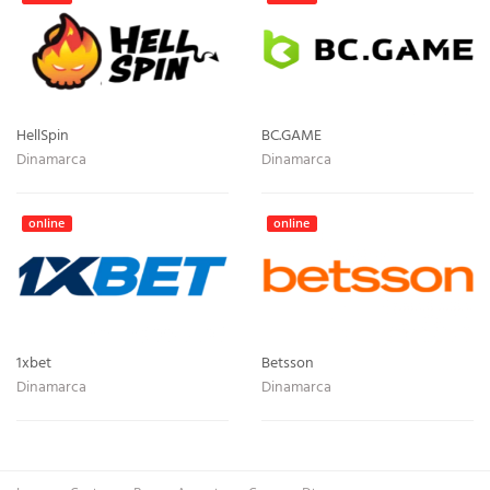
HellSpin
BC.GAME
Dinamarca
Dinamarca
online
online
1xbet
Betsson
Dinamarca
Dinamarca