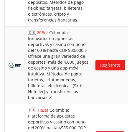
depósitos. Métodos de pago
flexibles: tarjetas, billeteras
electrónicas, cripto y
transferencias bancarias.
🇨🇴
20Bet
Colombia:
Innovador en apuestas
deportivas y casino con bono
del 100 % hasta COP 500.000 ✓
Ofrece una gran variedad de
deportes, más de 4.000 juegos
Regístrate
de casino y una app móvil
intuitiva. Métodos de pago:
tarjetas, criptomonedas,
billeteras electrónicas (Skrill,
Neteller) y transferencias
bancarias ✓
🇨🇴
1xBet
Colombia:
Plataforma de apuestas
deportivas y casino con bono
del 200% hasta $585 000 COP