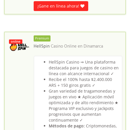
¡Gane en línea ahora!
Premium
online
HellSpin
Casino Online en
Dinamarca
HellSpin Casino ⇒ Una plataforma
destacada para juegos de casino en
línea con alcance internacional ✓
Recibe el 100% hasta $2.400.000
ARS + 150 giros gratis ✓
Gran variedad de tragamonedas y
juegos en vivo ★ Aplicación móvil
optimizada y de alto rendimiento ★
Programa VIP exclusivo y jackpots
progresivos que aumentan
continuamente ✓
Métodos de pago:
Criptomonedas,