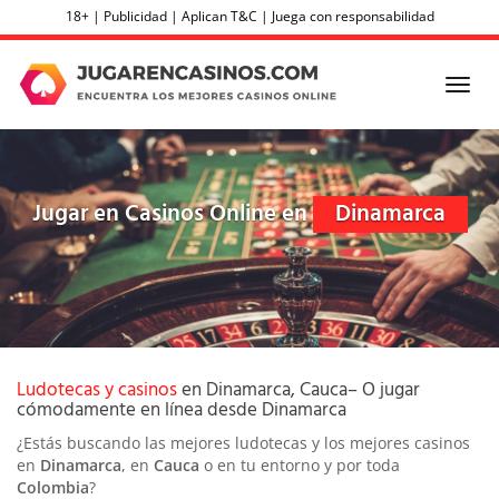
Skip
18+ | Publicidad | Aplican T&C | Juega con responsabilidad
to
main
content
Toggl
navig
Jugar en Casinos Online en
Dinamarca
Ludotecas y casinos
en Dinamarca, Cauca– O jugar
cómodamente en línea desde Dinamarca
¿Estás buscando las mejores ludotecas y los mejores casinos
en
Dinamarca
, en
Cauca
o en tu entorno
y por toda
Colombia
?