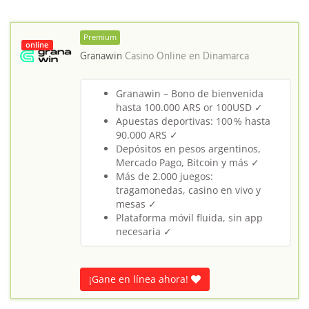
Premium
online
Granawin
Casino Online en
Dinamarca
Granawin – Bono de bienvenida
hasta 100.000 ARS or 100USD ✓
Apuestas deportivas: 100 % hasta
90.000 ARS ✓
Depósitos en pesos argentinos,
Mercado Pago, Bitcoin y más ✓
Más de 2.000 juegos:
tragamonedas, casino en vivo y
mesas ✓
Plataforma móvil fluida, sin app
necesaria ✓
¡Gane en línea ahora!