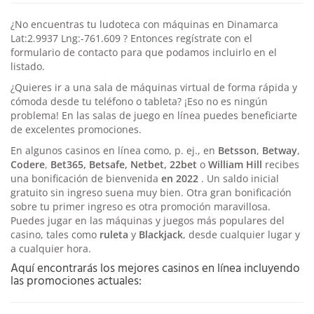
¿No encuentras tu ludoteca con máquinas en Dinamarca
Lat:2.9937 Lng:-761.609 ? Entonces regístrate con el
formulario de contacto para que podamos incluirlo en el
listado.
¿Quieres ir a una sala de máquinas virtual de forma rápida y
cómoda desde tu teléfono o tableta? ¡Eso no es ningún
problema! En las salas de juego en línea puedes beneficiarte
de excelentes promociones.
En algunos casinos en línea como, p. ej., en
Betsson
,
Betway
,
Codere
,
Bet365, Betsafe, Netbet, 22bet
o
William
Hill
recibes
una bonificación de bienvenida
en 2022
. Un saldo inicial
gratuito sin ingreso suena muy bien. Otra gran bonificación
sobre tu primer ingreso es otra promoción maravillosa.
Puedes jugar en las máquinas y juegos más populares del
casino, tales como
ruleta
y
Blackjack
, desde cualquier lugar y
a cualquier hora.
Aquí encontrarás los mejores casinos en línea incluyendo
las promociones actuales: