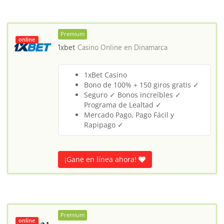
Premium
online
1xbet
Casino Online en
Dinamarca
1xBet Casino
Bono de 100% + 150 giros gratis ✓
Seguro ✓ Bonos increíbles ✓
Programa de Lealtad ✓
Mercado Pago, Pago Fácil y
Rapipago ✓
¡Gane en línea ahora!
Premium
online