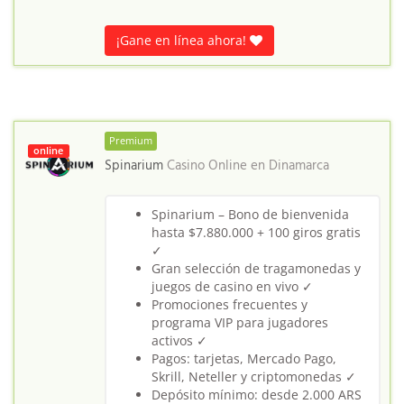
¡Gane en línea ahora!
Premium
online
Spinarium
Casino Online en
Dinamarca
Spinarium – Bono de bienvenida
hasta $7.880.000 + 100 giros gratis
✓
Gran selección de tragamonedas y
juegos de casino en vivo ✓
Promociones frecuentes y
programa VIP para jugadores
activos ✓
Pagos: tarjetas, Mercado Pago,
Skrill, Neteller y criptomonedas ✓
Depósito mínimo: desde 2.000 ARS