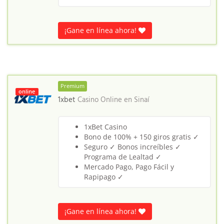
¡Gane en línea ahora!
Premium
online
1xbet
Casino Online en
Sinaí
1xBet Casino
Bono de 100% + 150 giros gratis ✓
Seguro ✓ Bonos increíbles ✓
Programa de Lealtad ✓
Mercado Pago, Pago Fácil y
Rapipago ✓
¡Gane en línea ahora!