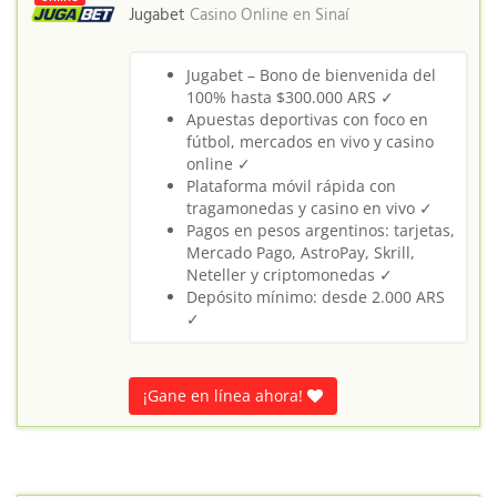
Jugabet
Casino Online en
Sinaí
Jugabet – Bono de bienvenida del
100% hasta $300.000 ARS ✓
Apuestas deportivas con foco en
fútbol, mercados en vivo y casino
online ✓
Plataforma móvil rápida con
tragamonedas y casino en vivo ✓
Pagos en pesos argentinos: tarjetas,
Mercado Pago, AstroPay, Skrill,
Neteller y criptomonedas ✓
Depósito mínimo: desde 2.000 ARS
✓
¡Gane en línea ahora!