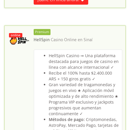
Premium
online
HellSpin
Casino Online en
Sinaí
HellSpin Casino ⇒ Una plataforma
destacada para juegos de casino en
línea con alcance internacional ✓
Recibe el 100% hasta $2.400.000
ARS + 150 giros gratis ✓
Gran variedad de tragamonedas y
juegos en vivo ★ Aplicación móvil
optimizada y de alto rendimiento ★
Programa VIP exclusivo y jackpots
progresivos que aumentan
continuamente ✓
Métodos de pago:
Criptomonedas,
AstroPay, Mercado Pago, tarjetas de