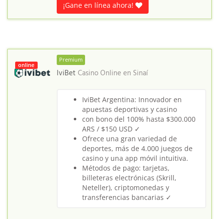
¡Gane en línea ahora!
Premium
online
IviBet
Casino Online en
Sinaí
IviBet Argentina: Innovador en
apuestas deportivas y casino
con bono del 100% hasta $300.000
ARS / $150 USD ✓
Ofrece una gran variedad de
deportes, más de 4.000 juegos de
casino y una app móvil intuitiva.
Métodos de pago: tarjetas,
billeteras electrónicas (Skrill,
Neteller), criptomonedas y
transferencias bancarias ✓