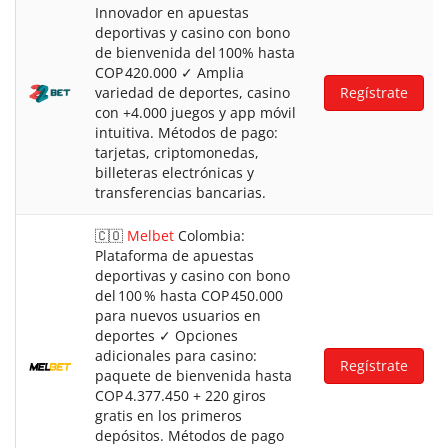
Innovador en apuestas
deportivas y casino con bono
de bienvenida del 100% hasta
COP 420.000 ✓ Amplia
variedad de deportes, casino
Regístrate
con +4.000 juegos y app móvil
intuitiva. Métodos de pago:
tarjetas, criptomonedas,
billeteras electrónicas y
transferencias bancarias.
🇨🇴
Melbet
Colombia:
Plataforma de apuestas
deportivas y casino con bono
del 100 % hasta COP 450.000
para nuevos usuarios en
deportes ✓ Opciones
adicionales para casino:
Regístrate
paquete de bienvenida hasta
COP 4.377.450 + 220 giros
gratis en los primeros
depósitos. Métodos de pago