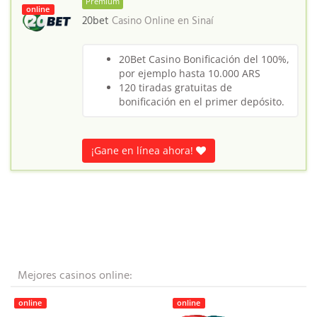
Premium
online
20bet
Casino Online en
Sinaí
20Bet Casino Bonificación del 100%,
por ejemplo hasta 10.000 ARS
120 tiradas gratuitas de
bonificación en el primer depósito.
¡Gane en línea ahora!
Mejores casinos online:
online
online