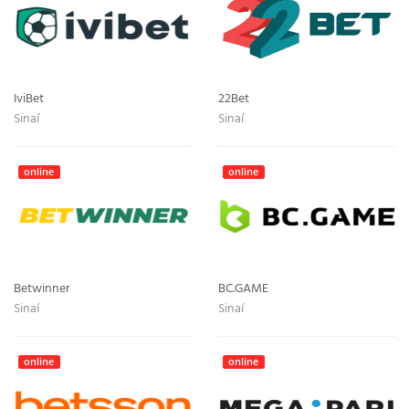
IviBet
22Bet
Sinaí
Sinaí
online
online
Betwinner
BC.GAME
Sinaí
Sinaí
online
online