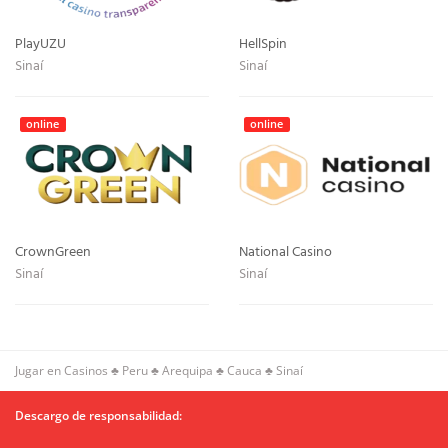
PlayUZU
HellSpin
Sinaí
Sinaí
online
online
CrownGreen
National Casino
Sinaí
Sinaí
Jugar en Casinos
♣
Peru
♣
Arequipa
♣
Cauca
♣
Sinaí
Descargo de responsabilidad: