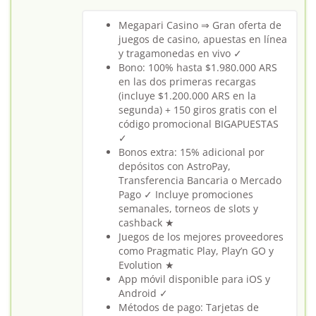
Megapari Casino ⇒ Gran oferta de
juegos de casino, apuestas en línea
y tragamonedas en vivo ✓
Bono: 100% hasta $1.980.000 ARS
en las dos primeras recargas
(incluye $1.200.000 ARS en la
segunda) + 150 giros gratis con el
código promocional BIGAPUESTAS
✓
Bonos extra: 15% adicional por
depósitos con AstroPay,
Transferencia Bancaria o Mercado
Pago ✓ Incluye promociones
semanales, torneos de slots y
cashback ★
Juegos de los mejores proveedores
como Pragmatic Play, Play’n GO y
Evolution ★
App móvil disponible para iOS y
Android ✓
Métodos de pago: Tarjetas de