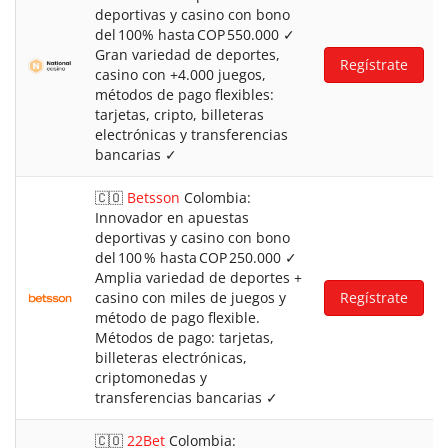
deportivas y casino con bono
del 100% hasta COP 550.000 ✓
Gran variedad de deportes,
Regístrate
casino con +4.000 juegos,
métodos de pago flexibles:
tarjetas, cripto, billeteras
electrónicas y transferencias
bancarias ✓
🇨🇴
Betsson
Colombia:
Innovador en apuestas
deportivas y casino con bono
del 100 % hasta COP 250.000 ✓
Amplia variedad de deportes +
casino con miles de juegos y
Regístrate
método de pago flexible.
Métodos de pago: tarjetas,
billeteras electrónicas,
criptomonedas y
transferencias bancarias ✓
🇨🇴
22Bet
Colombia: