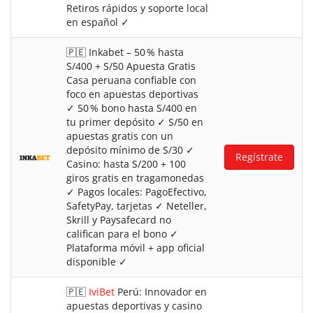
Retiros rápidos y soporte local
en español ✓
🇵🇪 Inkabet – 50 % hasta
S/400 + S/50 Apuesta Gratis
Casa peruana confiable con
foco en apuestas deportivas
✓ 50 % bono hasta S/400 en
tu primer depósito ✓ S/50 en
apuestas gratis con un
depósito mínimo de S/30 ✓
Regístrate
Casino: hasta S/200 + 100
giros gratis en tragamonedas
✓ Pagos locales: PagoEfectivo,
SafetyPay, tarjetas ✓ Neteller,
Skrill y Paysafecard no
califican para el bono ✓
Plataforma móvil + app oficial
disponible ✓
🇵🇪
IviBet
Perú: Innovador en
apuestas deportivas y casino