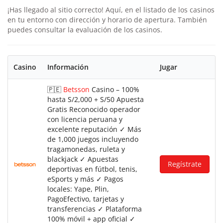
¡Has llegado al sitio correcto! Aquí, en el listado de los casinos
en tu entorno con dirección y horario de apertura. También
puedes consultar la evaluación de los casinos.
Casino
Información
Jugar
🇵🇪
Betsson
Casino – 100%
hasta S/2,000 + S/50 Apuesta
Gratis Reconocido operador
con licencia peruana y
excelente reputación ✓ Más
de 1,000 juegos incluyendo
tragamonedas, ruleta y
blackjack ✓ Apuestas
Regístrate
deportivas en fútbol, tenis,
eSports y más ✓ Pagos
locales: Yape, Plin,
PagoEfectivo, tarjetas y
transferencias ✓ Plataforma
100% móvil + app oficial ✓