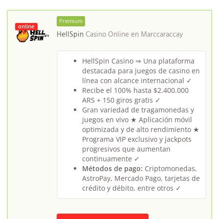
Premium
online
HellSpin
Casino Online en
Marccaraccay
HellSpin Casino ⇒ Una plataforma
destacada para juegos de casino en
línea con alcance internacional ✓
Recibe el 100% hasta $2.400.000
ARS + 150 giros gratis ✓
Gran variedad de tragamonedas y
juegos en vivo ★ Aplicación móvil
optimizada y de alto rendimiento ★
Programa VIP exclusivo y jackpots
progresivos que aumentan
continuamente ✓
Métodos de pago:
Criptomonedas,
AstroPay, Mercado Pago, tarjetas de
crédito y débito, entre otros ✓