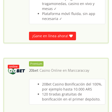
tragamonedas, casino en vivo y
mesas ✓
Plataforma móvil fluida, sin app
necesaria ✓
¡Gane en línea ahora!
Premium
online
20bet
Casino Online en
Marccaraccay
20Bet Casino Bonificación del 100%,
por ejemplo hasta 10.000 ARS
120 tiradas gratuitas de
bonificación en el primer depósito.