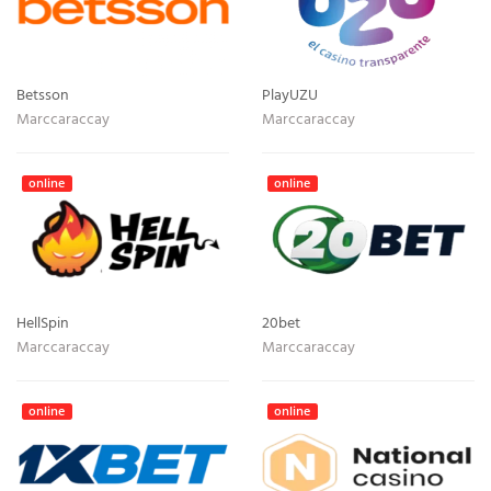
Betsson
PlayUZU
Marccaraccay
Marccaraccay
online
online
HellSpin
20bet
Marccaraccay
Marccaraccay
online
online