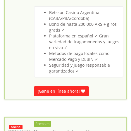
Betsson Casino Argentina
(CABA/PBA/Córdoba)
Bono de hasta 200.000 ARS + giros
gratis ✓
Plataforma en español ✓ Gran
variedad de tragamonedas y juegos
en vivo ✓
Métodos de pago locales como
Mercado Pago y DEBIN ✓
Seguridad y juego responsable
garantizados ✓
¡Gane en línea ahora!
Premium
online