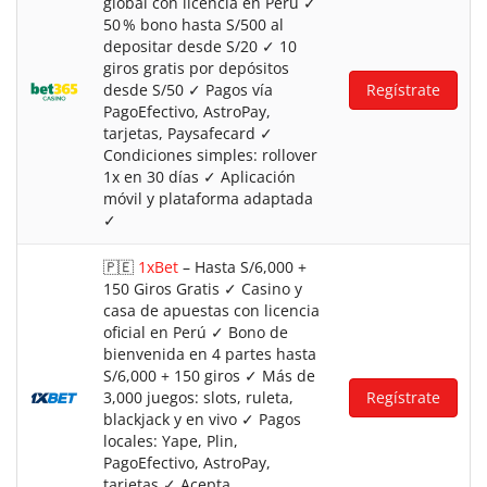
global con licencia en Perú ✓
50 % bono hasta S/500 al
depositar desde S/20 ✓ 10
giros gratis por depósitos
desde S/50 ✓ Pagos vía
Regístrate
PagoEfectivo, AstroPay,
tarjetas, Paysafecard ✓
Condiciones simples: rollover
1x en 30 días ✓ Aplicación
móvil y plataforma adaptada
✓
🇵🇪
1xBet
– Hasta S/6,000 +
150 Giros Gratis ✓ Casino y
casa de apuestas con licencia
oficial en Perú ✓ Bono de
bienvenida en 4 partes hasta
S/6,000 + 150 giros ✓ Más de
3,000 juegos: slots, ruleta,
Regístrate
blackjack y en vivo ✓ Pagos
locales: Yape, Plin,
PagoEfectivo, AstroPay,
tarjetas ✓ Acepta