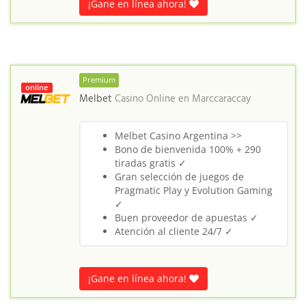
¡Gane en línea ahora!
Premium
online
Melbet
Casino Online en
Marccaraccay
Melbet Casino Argentina >>
Bono de bienvenida 100% + 290
tiradas gratis ✓
Gran selección de juegos de
Pragmatic Play y Evolution Gaming
✓
Buen proveedor de apuestas ✓
Atención al cliente 24/7 ✓
¡Gane en línea ahora!