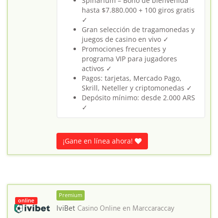
Spinarium – Bono de bienvenida
hasta $7.880.000 + 100 giros gratis
✓
Gran selección de tragamonedas y
juegos de casino en vivo ✓
Promociones frecuentes y
programa VIP para jugadores
activos ✓
Pagos: tarjetas, Mercado Pago,
Skrill, Neteller y criptomonedas ✓
Depósito mínimo: desde 2.000 ARS
✓
¡Gane en línea ahora!
Premium
online
IviBet
Casino Online en
Marccaraccay