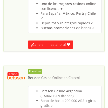
Uno de los
mejores casinos
online
con licencia ♥
Para
España
,
México
,
Perú
y
Chile
✓
Depósitos y reintegros rápidos ✓
Buenas promociones
de bonos ✓
¡Gane en línea ahora!
Premium
online
Betsson
Casino Online en
Caracol
Betsson Casino Argentina
(CABA/PBA/Córdoba)
Bono de hasta 200.000 ARS + giros
gratis ✓