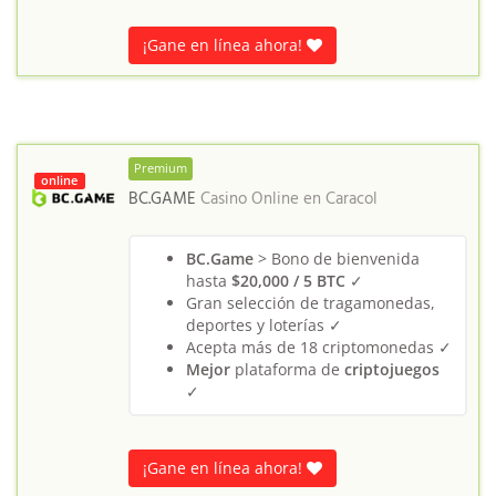
¡Gane en línea ahora!
Premium
online
BC.GAME
Casino Online en
Caracol
BC.Game
> Bono de bienvenida
hasta
$20,000 / 5 BTC
✓
Gran selección de tragamonedas,
deportes y loterías ✓
Acepta más de 18 criptomonedas ✓
Mejor
plataforma de
criptojuegos
✓
¡Gane en línea ahora!