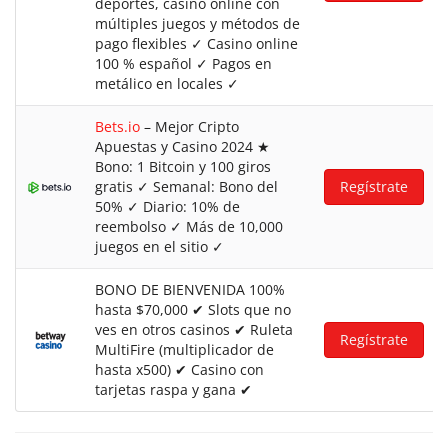
deportes, casino online con
múltiples juegos y métodos de
pago flexibles ✓ Casino online
100 % español ✓ Pagos en
metálico en locales ✓
Bets.io
– Mejor Cripto
Apuestas y Casino 2024 ★
Bono: 1 Bitcoin y 100 giros
gratis ✓ Semanal: Bono del
Regístrate
50% ✓ Diario: 10% de
reembolso ✓ Más de 10,000
juegos en el sitio ✓
BONO DE BIENVENIDA 100%
hasta $70,000 ✔ Slots que no
ves en otros casinos ✔ Ruleta
Regístrate
MultiFire (multiplicador de
hasta x500) ✔ Casino con
tarjetas raspa y gana ✔