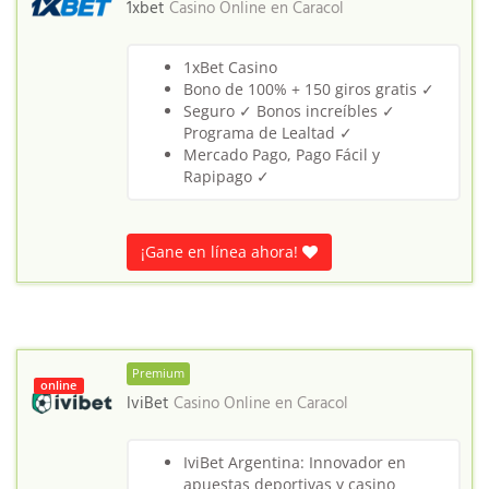
1xbet
Casino Online en
Caracol
1xBet Casino
Bono de 100% + 150 giros gratis ✓
Seguro ✓ Bonos increíbles ✓
Programa de Lealtad ✓
Mercado Pago, Pago Fácil y
Rapipago ✓
¡Gane en línea ahora!
Premium
online
IviBet
Casino Online en
Caracol
IviBet Argentina: Innovador en
apuestas deportivas y casino