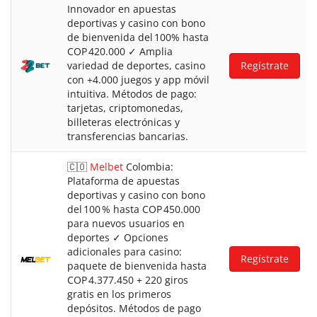
Innovador en apuestas
deportivas y casino con bono
de bienvenida del 100% hasta
COP 420.000 ✓ Amplia
variedad de deportes, casino
Regístrate
con +4.000 juegos y app móvil
intuitiva. Métodos de pago:
tarjetas, criptomonedas,
billeteras electrónicas y
transferencias bancarias.
🇨🇴
Melbet
Colombia:
Plataforma de apuestas
deportivas y casino con bono
del 100 % hasta COP 450.000
para nuevos usuarios en
deportes ✓ Opciones
adicionales para casino:
Regístrate
paquete de bienvenida hasta
COP 4.377.450 + 220 giros
gratis en los primeros
depósitos. Métodos de pago