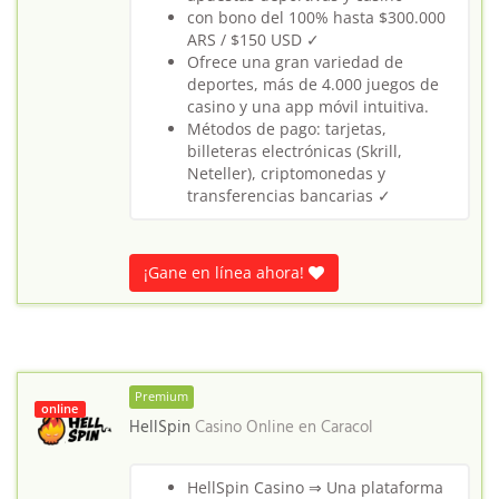
con bono del 100% hasta $300.000
ARS / $150 USD ✓
Ofrece una gran variedad de
deportes, más de 4.000 juegos de
casino y una app móvil intuitiva.
Métodos de pago: tarjetas,
billeteras electrónicas (Skrill,
Neteller), criptomonedas y
transferencias bancarias ✓
¡Gane en línea ahora!
Premium
online
HellSpin
Casino Online en
Caracol
HellSpin Casino ⇒ Una plataforma