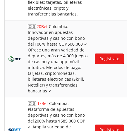
flexibles: tarjetas, billeteras
electrónicas, cripto y
transferencias bancarias.
🇨🇴
20Bet
Colombia:
Innovador en apuestas
deportivas y casino con bono
del 100 % hasta COP 500.000 ✓
Ofrece una gran variedad de
deportes, más de 4.000 juegos
Regístrate
de casino y una app móvil
intuitiva. Métodos de pago:
tarjetas, criptomonedas,
billeteras electrónicas (Skrill,
Neteller) y transferencias
bancarias ✓
🇨🇴
1xBet
Colombia:
Plataforma de apuestas
deportivas y casino con bono
del 200% hasta $585 000 COP
✓ Amplia variedad de
Regístrate