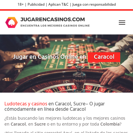
Skip
18+ | Publicidad | Aplican T&C | Juega con responsabilidad
to
main
content
Toggl
navig
Jugar en Casinos Online en
Caracol
Ludotecas y casinos
en Caracol, Sucre– O jugar
cómodamente en línea desde Caracol
¿Estás buscando las mejores ludotecas y los mejores casinos
en
Caracol
, en
Sucre
o en tu entorno
y por toda
Colombia
?
¡Has llegado al sitio correcto! Aquí, en el listado de los casinos