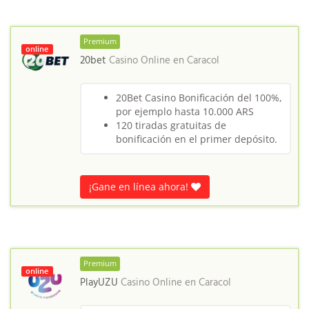
Premium
online
20bet
Casino Online en
Caracol
20Bet Casino Bonificación del 100%,
por ejemplo hasta 10.000 ARS
120 tiradas gratuitas de
bonificación en el primer depósito.
¡Gane en línea ahora!
Premium
online
PlayUZU
Casino Online en
Caracol