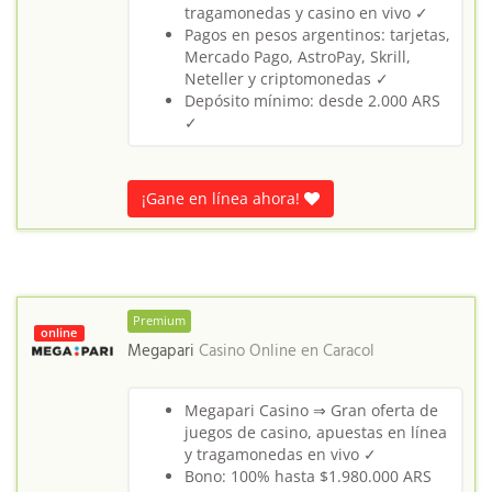
tragamonedas y casino en vivo ✓
Pagos en pesos argentinos: tarjetas,
Mercado Pago, AstroPay, Skrill,
Neteller y criptomonedas ✓
Depósito mínimo: desde 2.000 ARS
✓
¡Gane en línea ahora!
Premium
online
Megapari
Casino Online en
Caracol
Megapari Casino ⇒ Gran oferta de
juegos de casino, apuestas en línea
y tragamonedas en vivo ✓
Bono: 100% hasta $1.980.000 ARS