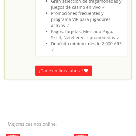
Gran selección de tragamonedas y
juegos de casino en vivo ✓
Promociones frecuentes y
programa VIP para jugadores
activos ✓
Pagos: tarjetas, Mercado Pago,
Skrill, Neteller y criptomonedas ✓
Depósito mínimo: desde 2.000 ARS
✓
¡Gane en línea ahora!
Mejores casinos online: