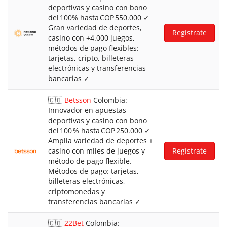
deportivas y casino con bono
del 100% hasta COP 550.000 ✓
Gran variedad de deportes,
Regístrate
casino con +4.000 juegos,
métodos de pago flexibles:
tarjetas, cripto, billeteras
electrónicas y transferencias
bancarias ✓
🇨🇴
Betsson
Colombia:
Innovador en apuestas
deportivas y casino con bono
del 100 % hasta COP 250.000 ✓
Amplia variedad de deportes +
casino con miles de juegos y
Regístrate
método de pago flexible.
Métodos de pago: tarjetas,
billeteras electrónicas,
criptomonedas y
transferencias bancarias ✓
🇨🇴
22Bet
Colombia: