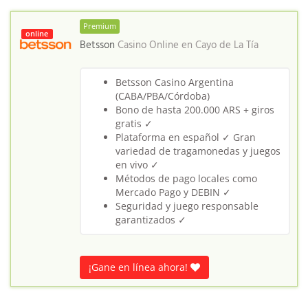
Premium
online
Betsson
Casino Online en
Cayo de La Tía
Betsson Casino Argentina
(CABA/PBA/Córdoba)
Bono de hasta 200.000 ARS + giros
gratis ✓
Plataforma en español ✓ Gran
variedad de tragamonedas y juegos
en vivo ✓
Métodos de pago locales como
Mercado Pago y DEBIN ✓
Seguridad y juego responsable
garantizados ✓
¡Gane en línea ahora!