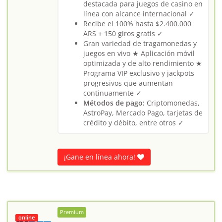
destacada para juegos de casino en
línea con alcance internacional ✓
Recibe el 100% hasta $2.400.000
ARS + 150 giros gratis ✓
Gran variedad de tragamonedas y
juegos en vivo ★ Aplicación móvil
optimizada y de alto rendimiento ★
Programa VIP exclusivo y jackpots
progresivos que aumentan
continuamente ✓
Métodos de pago:
Criptomonedas,
AstroPay, Mercado Pago, tarjetas de
crédito y débito, entre otros ✓
¡Gane en línea ahora!
Premium
online