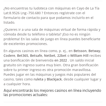
¿No encuentras tu ludoteca con máquinas en Cayo de La Tía
Lat:8.9526 Lng:-750.680 ? Entonces regístrate con el
formulario de contacto para que podamos incluirlo en el
listado.
¿Quieres ir a una sala de máquinas virtual de forma rápida y
cómoda desde tu teléfono o tableta? ¡Eso no es ningún
problema! En las salas de juego en línea puedes beneficiarte
de excelentes promociones.
En algunos casinos en línea como, p. ej., en
Betsson
,
Betway
,
Codere
,
Bet365, Betsafe, Netbet, 22bet
o
William
Hill
recibes
una bonificación de bienvenida
en 2022
. Un saldo inicial
gratuito sin ingreso suena muy bien. Otra gran bonificación
sobre tu primer ingreso es otra promoción maravillosa.
Puedes jugar en las máquinas y juegos más populares del
casino, tales como
ruleta
y
Blackjack
, desde cualquier lugar y
a cualquier hora.
Aquí encontrarás los mejores casinos en línea incluyendo
las promociones actuales: