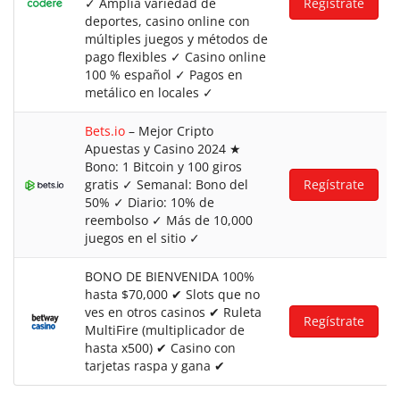
✓ Amplia variedad de
Regístrate
deportes, casino online con
múltiples juegos y métodos de
pago flexibles ✓ Casino online
100 % español ✓ Pagos en
metálico en locales ✓
Bets.io
– Mejor Cripto
Apuestas y Casino 2024 ★
Bono: 1 Bitcoin y 100 giros
gratis ✓ Semanal: Bono del
Regístrate
50% ✓ Diario: 10% de
reembolso ✓ Más de 10,000
juegos en el sitio ✓
BONO DE BIENVENIDA 100%
hasta $70,000 ✔ Slots que no
ves en otros casinos ✔ Ruleta
Regístrate
MultiFire (multiplicador de
hasta x500) ✔ Casino con
tarjetas raspa y gana ✔