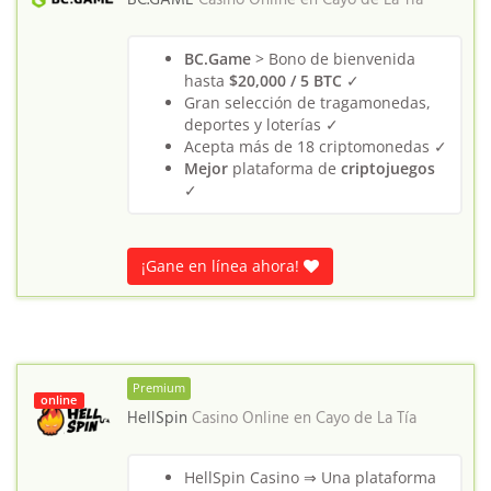
BC.GAME
Casino Online en
Cayo de La Tía
BC.Game
> Bono de bienvenida
hasta
$20,000 / 5 BTC
✓
Gran selección de tragamonedas,
deportes y loterías ✓
Acepta más de 18 criptomonedas ✓
Mejor
plataforma de
criptojuegos
✓
¡Gane en línea ahora!
Premium
online
HellSpin
Casino Online en
Cayo de La Tía
HellSpin Casino ⇒ Una plataforma