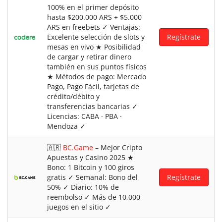
100% en el primer depósito
hasta $200.000 ARS + $5.000
ARS en freebets ✓ Ventajas:
Excelente selección de slots y
Regístrate
mesas en vivo ★ Posibilidad
de cargar y retirar dinero
también en sus puntos físicos
★ Métodos de pago: Mercado
Pago, Pago Fácil, tarjetas de
crédito/débito y
transferencias bancarias ✓
Licencias: CABA · PBA ·
Mendoza ✓
🇦🇷
BC.Game
– Mejor Cripto
Apuestas y Casino 2025 ★
Bono: 1 Bitcoin y 100 giros
gratis ✓ Semanal: Bono del
Regístrate
50% ✓ Diario: 10% de
reembolso ✓ Más de 10,000
juegos en el sitio ✓