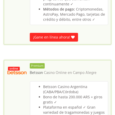
continuamente ✓
Métodos de pago:
Criptomonedas,
AstroPay, Mercado Pago, tarjetas de
crédito y débito, entre otros ✓
¡Gane en línea ahora!
Premium
online
Betsson
Casino Online en
Campo Alegre
Betsson Casino Argentina
(CABA/PBA/Córdoba)
Bono de hasta 200.000 ARS + giros
gratis ✓
Plataforma en español ✓ Gran
variedad de tragamonedas y juegos