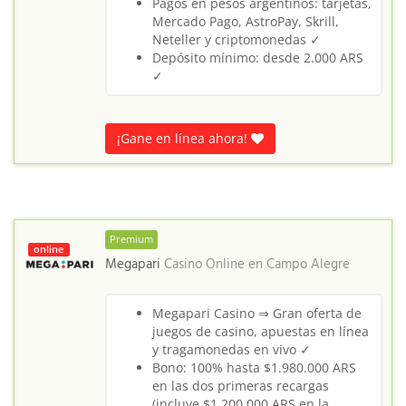
Pagos en pesos argentinos: tarjetas,
Mercado Pago, AstroPay, Skrill,
Neteller y criptomonedas ✓
Depósito mínimo: desde 2.000 ARS
✓
¡Gane en línea ahora!
Premium
online
Megapari
Casino Online en
Campo Alegre
Megapari Casino ⇒ Gran oferta de
juegos de casino, apuestas en línea
y tragamonedas en vivo ✓
Bono: 100% hasta $1.980.000 ARS
en las dos primeras recargas
(incluye $1.200.000 ARS en la