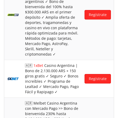
argentinos ✓ Bono de
bienvenida del 100% hasta
$300.000 ARS en el primer
Regístrate
depósito ✓ Amplia oferta de
deportes, tragamonedas y
casino en vivo con plataforma
rápida optimizada para móvil.
Métodos de pago: tarjetas,
Mercado Pago, AstroPay,
Skrill, Neteller y
criptomonedas ✓
🇦🇷
1xBet
Casino Argentina |
Bono de 2.130.000 ARS + 150
giros gratis ✓ Seguro ✓ Bonos
Regístrate
increíbles ✓ Programa de
Lealtad ✓ Mercado Pago, Pago
Fácil y Rapipago ✓
🇦🇷 Melbet Casino Argentina
con Mercado Pago >> Bono de
bienvenida 230% hasta