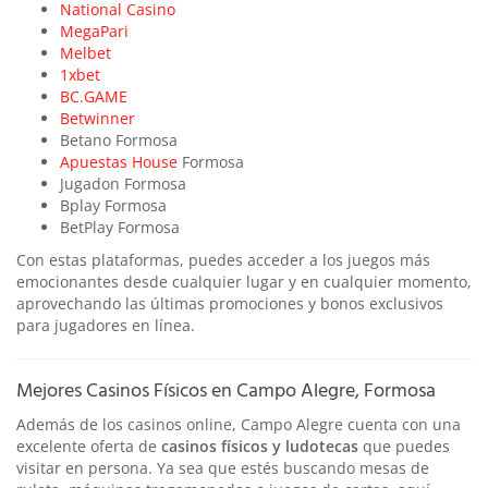
National Casino
MegaPari
Melbet
1xbet
BC.GAME
Betwinner
Betano Formosa
Apuestas House
Formosa
Jugadon Formosa
Bplay Formosa
BetPlay Formosa
Con estas plataformas, puedes acceder a los juegos más
emocionantes desde cualquier lugar y en cualquier momento,
aprovechando las últimas promociones y bonos exclusivos
para jugadores en línea.
Mejores Casinos Físicos en Campo Alegre, Formosa
Además de los casinos online, Campo Alegre cuenta con una
excelente oferta de
casinos físicos y ludotecas
que puedes
visitar en persona. Ya sea que estés buscando mesas de