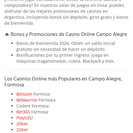
computadora? En nuestras salas de juegos en línea, puedes
disfrutar de las mejores promociones de casinos en
Argentina, incluyendo bonos sin depósito, giros gratis y bonos
de bienvenida.
🔥 Bonos y Promociones de Casino Online Campo Alegre
Bonos de bienvenida 2026: Obtén un saldo inicial
gratuito sin necesidad de hacer un depósito.
Bonificaciones por tu primer ingreso: Juega en
máquinas tragamonedas, ruleta, Blackjack y más.
Los Casinos Online más Populares en Campo Alegre,
Formosa
Betsson
Formosa
Betwarrior
Formosa
Codere Formosa
Bet365
Formosa
PlayUZU
20bet
22bet