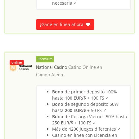
necesaria ✓
¡Gane en línea ahora!
Premium
online
National Casino
Casino Online en
Campo Alegre
Bono
de primer depósito 100%
hasta
100 EUR/$
+ 100 FS ✓
Bono
de segundo depósito 50%
hasta
200 EUR/$
+ 50 FS ✓
Bono
de Recarga Viernes 50% hasta
250 EUR/$
+ 100 FS ✓
Más de 4200 juegos diferentes ✓
Casino en línea con Licencia en