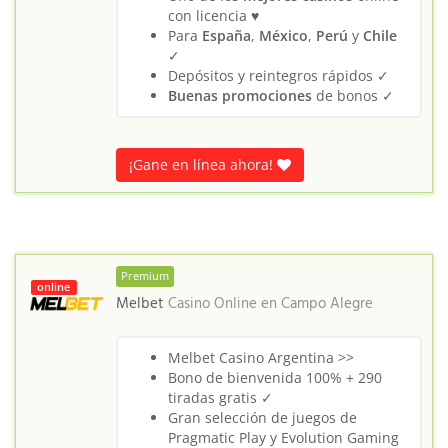
con licencia ♥
Para
España
,
México
,
Perú
y
Chile
✓
Depósitos y reintegros rápidos ✓
Buenas promociones
de bonos ✓
¡Gane en línea ahora!
Premium
online
Melbet
Casino Online en
Campo Alegre
Melbet Casino Argentina >>
Bono de bienvenida 100% + 290
tiradas gratis ✓
Gran selección de juegos de
Pragmatic Play y Evolution Gaming