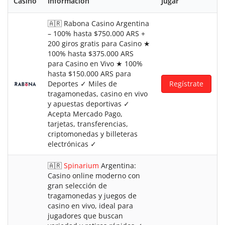
Casino
Información
Jugar
🇦🇷 Rabona Casino Argentina
– 100% hasta $750.000 ARS +
200 giros gratis para Casino ★
100% hasta $375.000 ARS
para Casino en Vivo ★ 100%
hasta $150.000 ARS para
Deportes ✓ Miles de
Regístrate
tragamonedas, casino en vivo
y apuestas deportivas ✓
Acepta Mercado Pago,
tarjetas, transferencias,
criptomonedas y billeteras
electrónicas ✓
🇦🇷
Spinarium
Argentina:
Casino online moderno con
gran selección de
tragamonedas y juegos de
casino en vivo, ideal para
jugadores que buscan