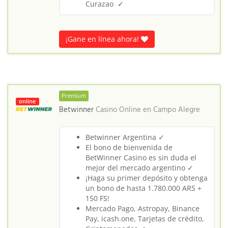
Curazao ✓
¡Gane en línea ahora!
Premium
online
Betwinner
Casino Online en
Campo Alegre
Betwinner Argentina ✓
El bono de bienvenida de
BetWinner Casino es sin duda el
mejor del mercado argentino ✓
¡Haga su primer depósito y obtenga
un bono de hasta 1.780.000 ARS +
150 FS!
Mercado Pago, Astropay, Binance
Pay, icash.one, Tarjetas de crédito,