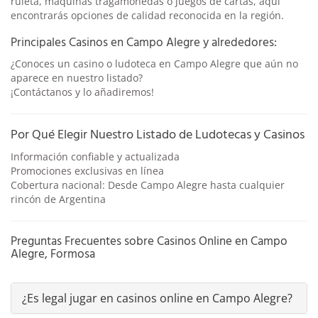
ruleta, máquinas tragamonedas o juegos de cartas, aquí
encontrarás opciones de calidad reconocida en la región.
Principales Casinos en Campo Alegre y alrededores:
¿Conoces un casino o ludoteca en Campo Alegre que aún no
aparece en nuestro listado?
¡Contáctanos y lo añadiremos!
Por Qué Elegir Nuestro Listado de Ludotecas y Casinos
Información confiable y actualizada
Promociones exclusivas en línea
Cobertura nacional: Desde Campo Alegre hasta cualquier
rincón de Argentina
Preguntas Frecuentes sobre Casinos Online en Campo
Alegre, Formosa
¿Es legal jugar en casinos online en Campo Alegre?