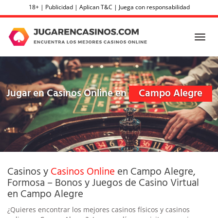
Skip
18+ | Publicidad | Aplican T&C | Juega con responsabilidad
to
main
content
Toggl
navig
Jugar en Casinos Online en
Campo Alegre
Casinos y
Casinos Online
en Campo Alegre,
Formosa – Bonos y Juegos de Casino Virtual
en Campo Alegre
¿Quieres encontrar los mejores casinos físicos y casinos