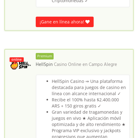
Criptomonedas ✓
¡Gane en línea ahora!
Premium
online
HellSpin
Casino Online en
Campo Alegre
HellSpin Casino ⇒ Una plataforma
destacada para juegos de casino en
línea con alcance internacional ✓
Recibe el 100% hasta $2.400.000
ARS + 150 giros gratis ✓
Gran variedad de tragamonedas y
juegos en vivo ★ Aplicación móvil
optimizada y de alto rendimiento ★
Programa VIP exclusivo y jackpots
progresivos que aumentan