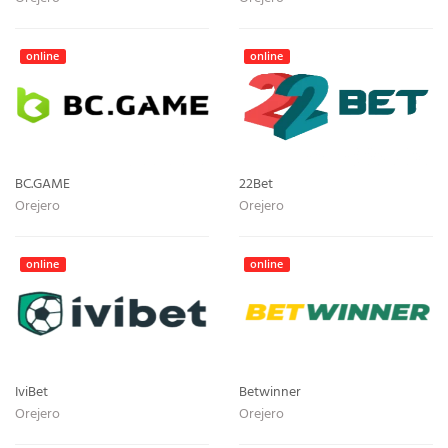
online
online
BC.GAME
22Bet
Orejero
Orejero
online
online
IviBet
Betwinner
Orejero
Orejero