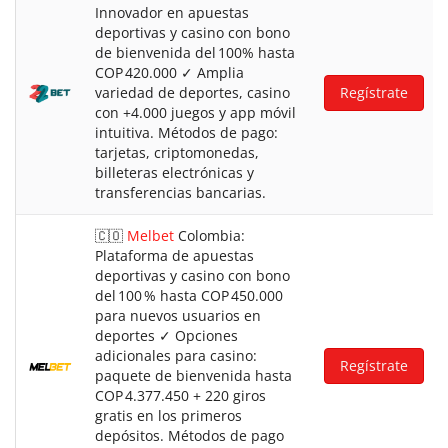
Innovador en apuestas
deportivas y casino con bono
de bienvenida del 100% hasta
COP 420.000 ✓ Amplia
variedad de deportes, casino
Regístrate
con +4.000 juegos y app móvil
intuitiva. Métodos de pago:
tarjetas, criptomonedas,
billeteras electrónicas y
transferencias bancarias.
🇨🇴
Melbet
Colombia:
Plataforma de apuestas
deportivas y casino con bono
del 100 % hasta COP 450.000
para nuevos usuarios en
deportes ✓ Opciones
adicionales para casino:
Regístrate
paquete de bienvenida hasta
COP 4.377.450 + 220 giros
gratis en los primeros
depósitos. Métodos de pago