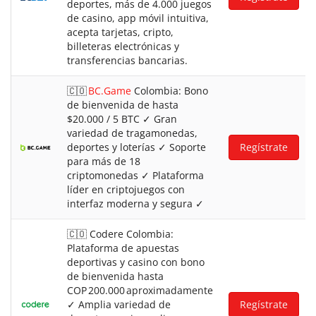
deportes, más de 4.000 juegos
de casino, app móvil intuitiva,
acepta tarjetas, cripto,
billeteras electrónicas y
transferencias bancarias.
🇨🇴
BC.Game
Colombia: Bono
de bienvenida de hasta
$20.000 / 5 BTC ✓ Gran
variedad de tragamonedas,
deportes y loterías ✓ Soporte
Regístrate
para más de 18
criptomonedas ✓ Plataforma
líder en criptojuegos con
interfaz moderna y segura ✓
🇨🇴 Codere Colombia:
Plataforma de apuestas
deportivas y casino con bono
de bienvenida hasta
COP 200.000 aproximadamente
✓ Amplia variedad de
Regístrate