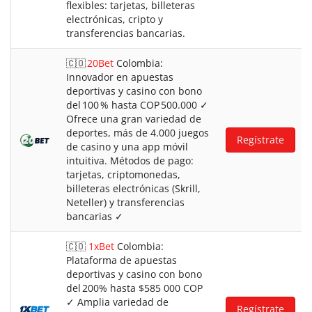
flexibles: tarjetas, billeteras
electrónicas, cripto y
transferencias bancarias.
🇨🇴
20Bet
Colombia:
Innovador en apuestas
deportivas y casino con bono
del 100 % hasta COP 500.000 ✓
Ofrece una gran variedad de
deportes, más de 4.000 juegos
Regístrate
de casino y una app móvil
intuitiva. Métodos de pago:
tarjetas, criptomonedas,
billeteras electrónicas (Skrill,
Neteller) y transferencias
bancarias ✓
🇨🇴
1xBet
Colombia:
Plataforma de apuestas
deportivas y casino con bono
del 200% hasta $585 000 COP
✓ Amplia variedad de
Regístrate