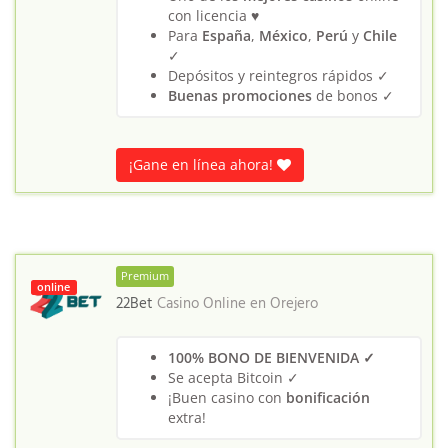
con licencia ♥
Para
España
,
México
,
Perú
y
Chile
✓
Depósitos y reintegros rápidos ✓
Buenas promociones
de bonos ✓
¡Gane en línea ahora!
Premium
online
22Bet
Casino Online en
Orejero
100% BONO DE BIENVENIDA ✓
Se acepta Bitcoin ✓
¡Buen casino con
bonificación
extra!