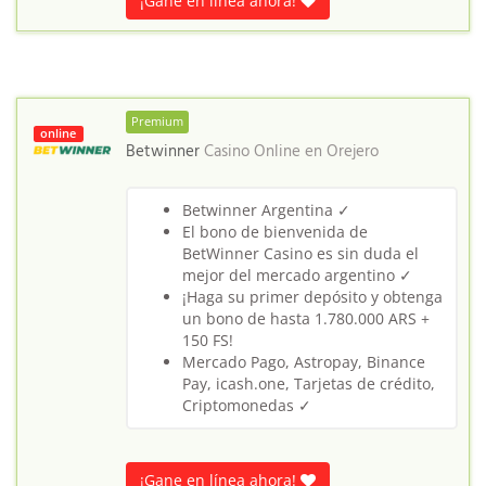
¡Gane en línea ahora!
Premium
online
Betwinner
Casino Online en
Orejero
Betwinner Argentina ✓
El bono de bienvenida de
BetWinner Casino es sin duda el
mejor del mercado argentino ✓
¡Haga su primer depósito y obtenga
un bono de hasta 1.780.000 ARS +
150 FS!
Mercado Pago, Astropay, Binance
Pay, icash.one, Tarjetas de crédito,
Criptomonedas ✓
¡Gane en línea ahora!