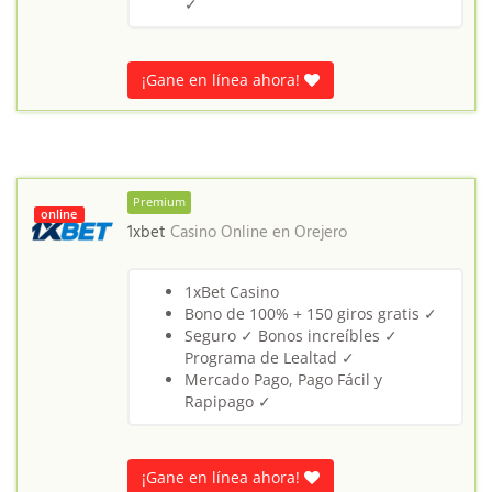
✓
¡Gane en línea ahora!
Premium
online
1xbet
Casino Online en
Orejero
1xBet Casino
Bono de 100% + 150 giros gratis ✓
Seguro ✓ Bonos increíbles ✓
Programa de Lealtad ✓
Mercado Pago, Pago Fácil y
Rapipago ✓
¡Gane en línea ahora!