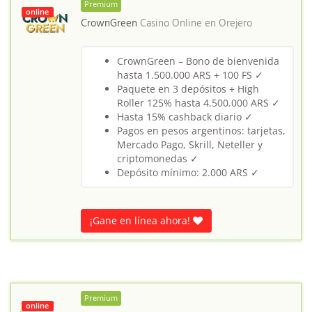
Premium
online
CrownGreen
Casino Online en
Orejero
CrownGreen – Bono de bienvenida
hasta 1.500.000 ARS + 100 FS ✓
Paquete en 3 depósitos + High
Roller 125% hasta 4.500.000 ARS ✓
Hasta 15% cashback diario ✓
Pagos en pesos argentinos: tarjetas,
Mercado Pago, Skrill, Neteller y
criptomonedas ✓
Depósito mínimo: 2.000 ARS ✓
¡Gane en línea ahora!
Premium
online