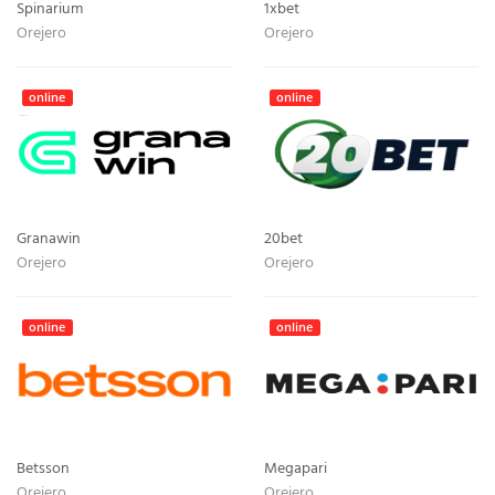
Spinarium
1xbet
Orejero
Orejero
online
online
Granawin
20bet
Orejero
Orejero
online
online
Betsson
Megapari
Orejero
Orejero