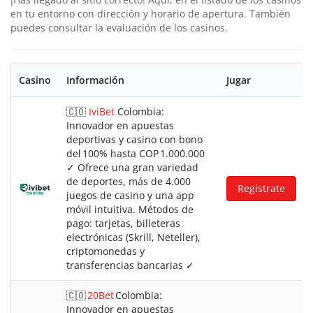
en tu entorno con dirección y horario de apertura. También
puedes consultar la evaluación de los casinos.
Casino
Información
Jugar
🇨🇴
IviBet
Colombia:
Innovador en apuestas
deportivas y casino con bono
del 100% hasta COP 1.000.000
✓ Ofrece una gran variedad
de deportes, más de 4.000
Regístrate
juegos de casino y una app
móvil intuitiva. Métodos de
pago: tarjetas, billeteras
electrónicas (Skrill, Neteller),
criptomonedas y
transferencias bancarias ✓
🇨🇴
20Bet
Colombia:
Innovador en apuestas