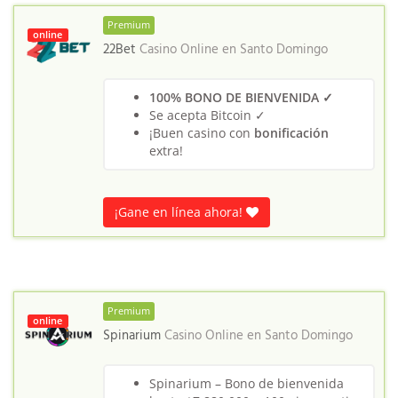
Premium
online
22Bet
Casino Online en
Santo Domingo
100% BONO DE BIENVENIDA ✓
Se acepta Bitcoin ✓
¡Buen casino con
bonificación
extra!
¡Gane en línea ahora!
Premium
online
Spinarium
Casino Online en
Santo Domingo
Spinarium – Bono de bienvenida