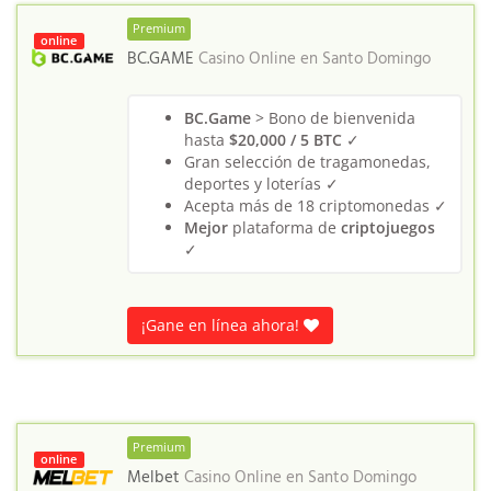
Premium
online
BC.GAME
Casino Online en
Santo Domingo
BC.Game
> Bono de bienvenida
hasta
$20,000 / 5 BTC
✓
Gran selección de tragamonedas,
deportes y loterías ✓
Acepta más de 18 criptomonedas ✓
Mejor
plataforma de
criptojuegos
✓
¡Gane en línea ahora!
Premium
online
Melbet
Casino Online en
Santo Domingo