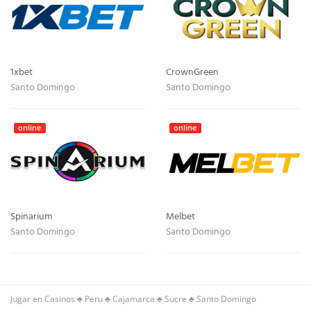
1xbet
CrownGreen
Santo Domingo
Santo Domingo
online
online
Spinarium
Melbet
Santo Domingo
Santo Domingo
Jugar en Casinos
♣
Peru
♣
Cajamarca
♣
Sucre
♣
Santo Domingo