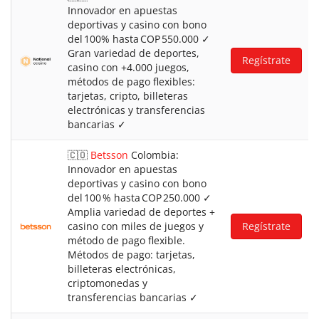
Innovador en apuestas
deportivas y casino con bono
del 100% hasta COP 550.000 ✓
Gran variedad de deportes,
Regístrate
casino con +4.000 juegos,
métodos de pago flexibles:
tarjetas, cripto, billeteras
electrónicas y transferencias
bancarias ✓
🇨🇴
Betsson
Colombia:
Innovador en apuestas
deportivas y casino con bono
del 100 % hasta COP 250.000 ✓
Amplia variedad de deportes +
casino con miles de juegos y
Regístrate
método de pago flexible.
Métodos de pago: tarjetas,
billeteras electrónicas,
criptomonedas y
transferencias bancarias ✓