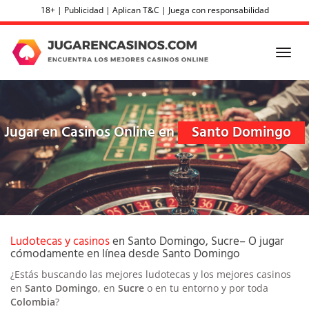
Skip
18+ | Publicidad | Aplican T&C | Juega con responsabilidad
to
main
content
Toggl
navig
Jugar en Casinos Online en
Santo Domingo
Ludotecas y casinos
en Santo Domingo, Sucre– O jugar
cómodamente en línea desde Santo Domingo
¿Estás buscando las mejores ludotecas y los mejores casinos
en
Santo Domingo
, en
Sucre
o en tu entorno
y por toda
Colombia
?