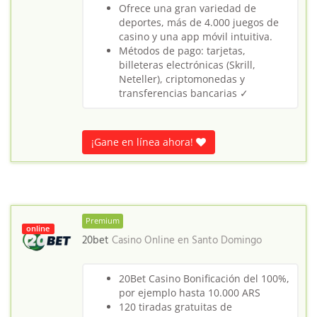
Ofrece una gran variedad de
deportes, más de 4.000 juegos de
casino y una app móvil intuitiva.
Métodos de pago: tarjetas,
billeteras electrónicas (Skrill,
Neteller), criptomonedas y
transferencias bancarias ✓
¡Gane en línea ahora!
Premium
online
20bet
Casino Online en
Santo Domingo
20Bet Casino Bonificación del 100%,
por ejemplo hasta 10.000 ARS
120 tiradas gratuitas de