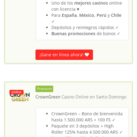
Uno de los
mejores casinos
online
con licencia ♥
Para
España
,
México
,
Perú
y
Chile
✓
Depósitos y reintegros rápidos ✓
Buenas promociones
de bonos ✓
¡Gane en línea ahora!
Premium
online
CrownGreen
Casino Online en
Santo Domingo
CrownGreen – Bono de bienvenida
hasta 1.500.000 ARS + 100 FS ✓
Paquete en 3 depósitos + High
Roller 125% hasta 4.500.000 ARS ✓