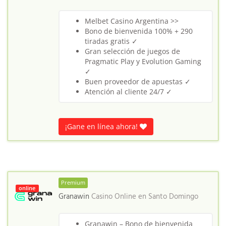
Melbet Casino Argentina >>
Bono de bienvenida 100% + 290
tiradas gratis ✓
Gran selección de juegos de
Pragmatic Play y Evolution Gaming
✓
Buen proveedor de apuestas ✓
Atención al cliente 24/7 ✓
¡Gane en línea ahora!
Premium
online
Granawin
Casino Online en
Santo Domingo
Granawin – Bono de bienvenida