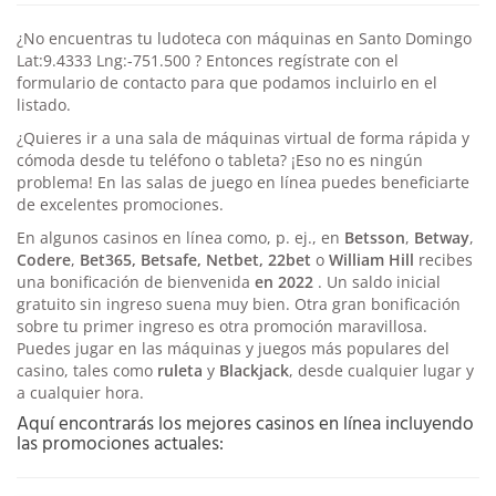
¿No encuentras tu ludoteca con máquinas en Santo Domingo
Lat:9.4333 Lng:-751.500 ? Entonces regístrate con el
formulario de contacto para que podamos incluirlo en el
listado.
¿Quieres ir a una sala de máquinas virtual de forma rápida y
cómoda desde tu teléfono o tableta? ¡Eso no es ningún
problema! En las salas de juego en línea puedes beneficiarte
de excelentes promociones.
En algunos casinos en línea como, p. ej., en
Betsson
,
Betway
,
Codere
,
Bet365, Betsafe, Netbet, 22bet
o
William
Hill
recibes
una bonificación de bienvenida
en 2022
. Un saldo inicial
gratuito sin ingreso suena muy bien. Otra gran bonificación
sobre tu primer ingreso es otra promoción maravillosa.
Puedes jugar en las máquinas y juegos más populares del
casino, tales como
ruleta
y
Blackjack
, desde cualquier lugar y
a cualquier hora.
Aquí encontrarás los mejores casinos en línea incluyendo
las promociones actuales: