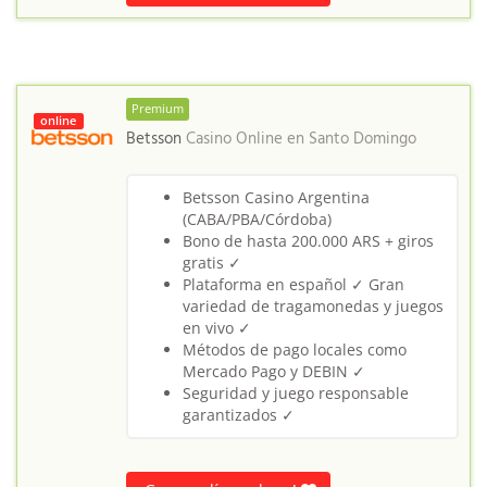
Premium
online
Betsson
Casino Online en
Santo Domingo
Betsson Casino Argentina
(CABA/PBA/Córdoba)
Bono de hasta 200.000 ARS + giros
gratis ✓
Plataforma en español ✓ Gran
variedad de tragamonedas y juegos
en vivo ✓
Métodos de pago locales como
Mercado Pago y DEBIN ✓
Seguridad y juego responsable
garantizados ✓