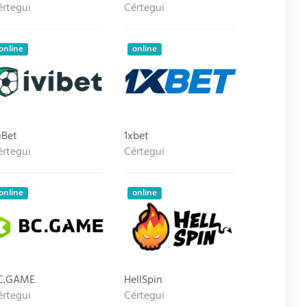
értegui
Cértegui
online
online
iBet
1xbet
értegui
Cértegui
online
online
C.GAME
HellSpin
értegui
Cértegui