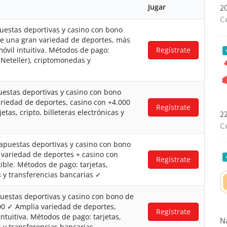
Jugar
2
C
estas deportivas y casino con bono
ce una gran variedad de deportes, más
óvil intuitiva. Métodos de pago:
Regístrate
l, Neteller), criptomonedas y
estas deportivas y casino con bono
riedad de deportes, casino con +4.000
Regístrate
etas, cripto, billeteras electrónicas y
2
C
apuestas deportivas y casino con bono
 variedad de deportes + casino con
Regístrate
ible. Métodos de pago: tarjetas,
s y transferencias bancarias ✓
uestas deportivas y casino con bono de
00 ✓ Amplia variedad de deportes,
Regístrate
ntuitiva. Métodos de pago: tarjetas,
N
s y transferencias bancarias.