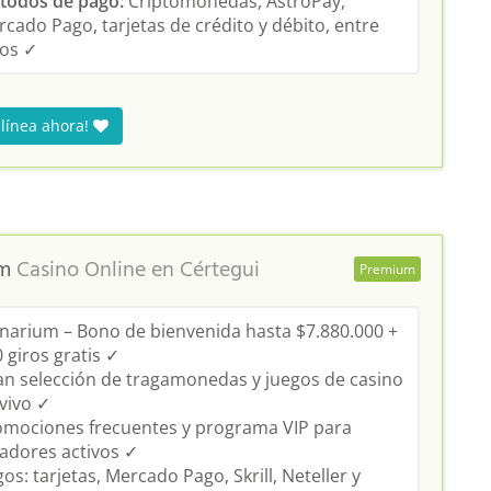
todos de pago:
Criptomonedas, AstroPay,
cado Pago, tarjetas de crédito y débito, entre
ros ✓
 línea ahora!
um
Casino Online en
Cértegui
Premium
narium – Bono de bienvenida hasta $7.880.000 +
 giros gratis ✓
n selección de tragamonedas y juegos de casino
vivo ✓
omociones frecuentes y programa VIP para
adores activos ✓
os: tarjetas, Mercado Pago, Skrill, Neteller y