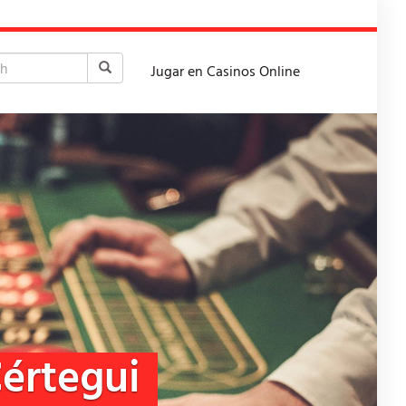
Jugar en Casinos Online
értegui