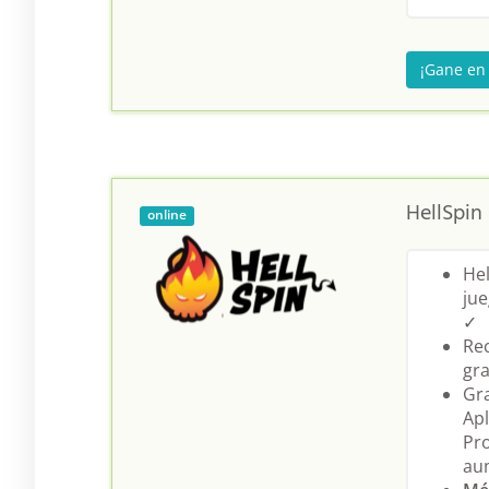
¡Gane en
HellSpin
online
He
jue
✓
Rec
gra
Gr
Apl
Pro
au