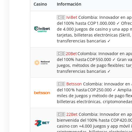
Casino
Información
🇨🇴
IviBet
Colombia: Innovador en apu
del 100% hasta COP 1.000.000 ✓ Ofre
de 4.000 juegos de casino y una app m
tarjetas, billeteras electrónicas (Skril
transferencias bancarias ✓
🇨🇴
20Bet
Colombia: Innovador en apu
del 100% hasta COP 550.000 ✓ Gran va
juegos, métodos de pago flexibles: tarj
transferencias bancarias ✓
🇨🇴
Betsson
Colombia: Innovador en 
del 100 % hasta COP 250.000 ✓ Amplia
miles de juegos y método de pago flex
billeteras electrónicas, criptomoneda
🇨🇴
22Bet
Colombia: Innovador en ap
bienvenida del 100% hasta COP 420.0
casino con +4.000 juegos y app móvil i
criptomonedas, billeteras electrónica