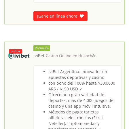
¡Gane en línea ahora!
Premium
online
IviBet
Casino Online en
Huanchán
IviBet Argentina: Innovador en
apuestas deportivas y casino
con bono del 100% hasta $300.000
ARS / $150 USD ✓
Ofrece una gran variedad de
deportes, más de 4.000 juegos de
casino y una app móvil intuitiva.
Métodos de pago: tarjetas,
billeteras electrónicas (Skrill,
Neteller), criptomonedas y