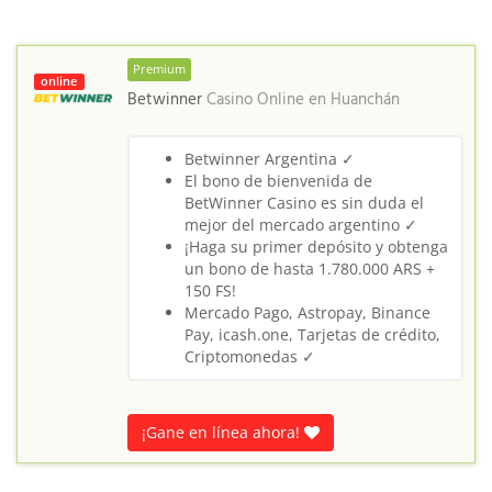
Premium
online
Betwinner
Casino Online en
Huanchán
Betwinner Argentina ✓
El bono de bienvenida de
BetWinner Casino es sin duda el
mejor del mercado argentino ✓
¡Haga su primer depósito y obtenga
un bono de hasta 1.780.000 ARS +
150 FS!
Mercado Pago, Astropay, Binance
Pay, icash.one, Tarjetas de crédito,
Criptomonedas ✓
¡Gane en línea ahora!