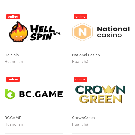
online
online
HellSpin
National Casino
Huanchán
Huanchán
online
online
BC.GAME
CrownGreen
Huanchán
Huanchán