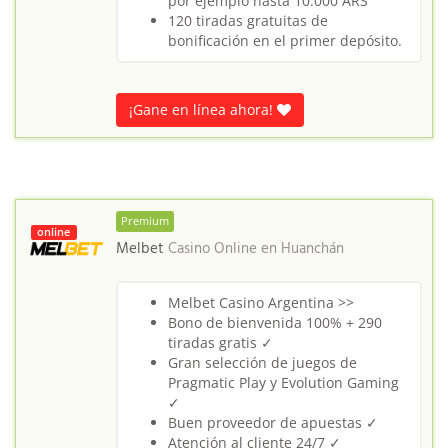
por ejemplo hasta 10.000 ARS
120 tiradas gratuitas de
bonificación en el primer depósito.
¡Gane en línea ahora!
Premium
online
Melbet
Casino Online en
Huanchán
Melbet Casino Argentina >>
Bono de bienvenida 100% + 290
tiradas gratis ✓
Gran selección de juegos de
Pragmatic Play y Evolution Gaming
✓
Buen proveedor de apuestas ✓
Atención al cliente 24/7 ✓