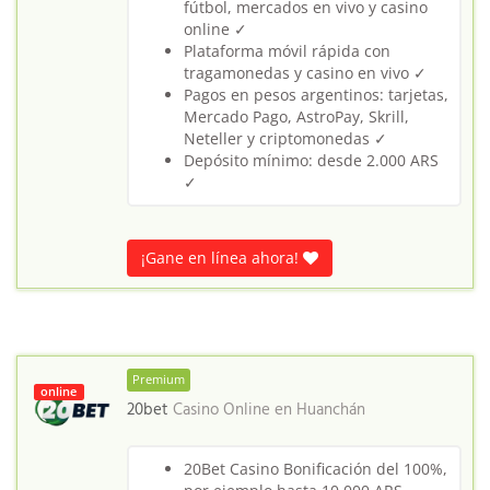
fútbol, mercados en vivo y casino
online ✓
Plataforma móvil rápida con
tragamonedas y casino en vivo ✓
Pagos en pesos argentinos: tarjetas,
Mercado Pago, AstroPay, Skrill,
Neteller y criptomonedas ✓
Depósito mínimo: desde 2.000 ARS
✓
¡Gane en línea ahora!
Premium
online
20bet
Casino Online en
Huanchán
20Bet Casino Bonificación del 100%,