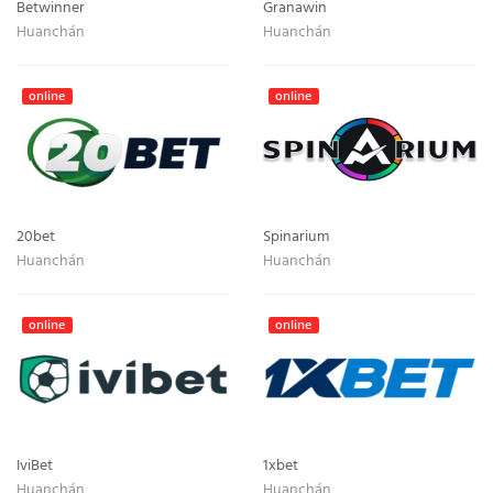
Betwinner
Granawin
Huanchán
Huanchán
online
online
20bet
Spinarium
Huanchán
Huanchán
online
online
IviBet
1xbet
Huanchán
Huanchán