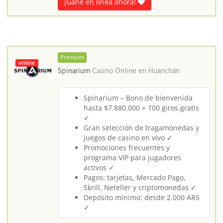
¡Gane en línea ahora!
Premium
online
Spinarium
Casino Online en
Huanchán
Spinarium – Bono de bienvenida
hasta $7.880.000 + 100 giros gratis
✓
Gran selección de tragamonedas y
juegos de casino en vivo ✓
Promociones frecuentes y
programa VIP para jugadores
activos ✓
Pagos: tarjetas, Mercado Pago,
Skrill, Neteller y criptomonedas ✓
Depósito mínimo: desde 2.000 ARS
✓