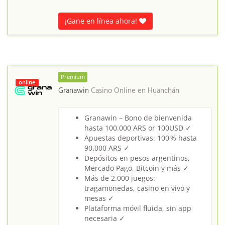
¡Gane en línea ahora!
Premium
online
Granawin
Casino Online en
Huanchán
Granawin – Bono de bienvenida
hasta 100.000 ARS or 100USD ✓
Apuestas deportivas: 100 % hasta
90.000 ARS ✓
Depósitos en pesos argentinos,
Mercado Pago, Bitcoin y más ✓
Más de 2.000 juegos:
tragamonedas, casino en vivo y
mesas ✓
Plataforma móvil fluida, sin app
necesaria ✓